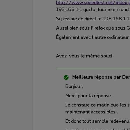
http://www.speedtest.net/index.
192.168.1.1 qui lui tourne en rond
Si j’essaie en direct le 198.168.1.
Aussi bien sous Firefox que sous 
Également avec l’autre ordinateur 
Avez-vous le même souci
Meilleure réponse par
Dan
Bonjour,
Merci pour la réponse.
Je constate ce matin que les si
maintenant accessibles .
Et donc tout semble redevenu 