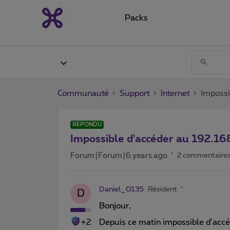
Packs
Communauté
Support
Internet
Impossi
RÉPONDU
Impossible d'accéder au 192.168
Forum|Forum|6 years ago
2 commentaire
Daniel_0135
Résident
D
Bonjour,
+2
Depuis ce matin impossible d’accé