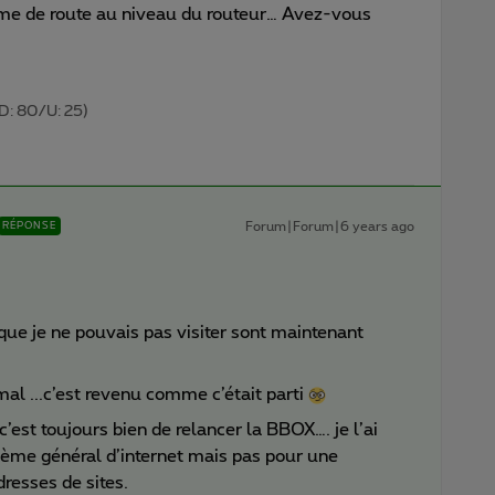
ème de route au niveau du routeur… Avez-vous
D: 80/U: 25)
Forum|Forum|6 years ago
RÉPONSE
 que je ne pouvais pas visiter sont maintenant
al ...c’est revenu comme c’était parti
’est toujours bien de relancer la BBOX…. je l’ai
blème général d’internet mais pas pour une
resses de sites.