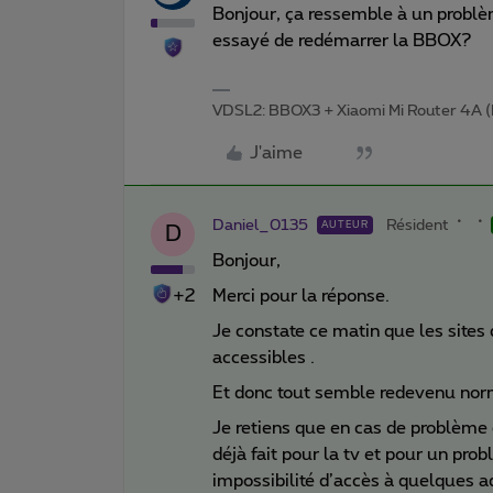
Bonjour, ça ressemble à un probl
essayé de redémarrer la BBOX?
VDSL2: BBOX3 + Xiaomi Mi Router 4A (
J'aime
Daniel_0135
Résident
AUTEUR
D
Bonjour,
+2
Merci pour la réponse.
Je constate ce matin que les sites
accessibles .
Et donc tout semble redevenu norm
Je retiens que en cas de problème c
déjà fait pour la tv et pour un pro
impossibilité d’accès à quelques ad