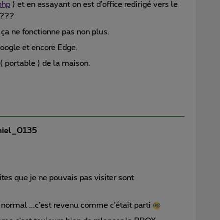
php
) et en essayant on est d’office redirigé vers le
 ???
1 ça ne fonctionne pas non plus.
Google et encore Edge.
( portable ) de la maison.
iel_0135
tes que je ne pouvais pas visiter sont
normal ...c’est revenu comme c’était parti