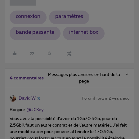
connexion
paramètres
bande passante
internet box
Messages plus anciens en haut de la
4 commentaires
page
David W
Forum|Forum|2 years ago
Bonjour
@JCKey
Vous avez la possibilité d’avoir du 1Gb/0.5Gb, pour du
2,5Gb il faut un autre contrat et de l’autre matériel. J’ai fait
une modification pour pouvoir atteindre le 1/0,5Gb,
pourriez-vous lorsque vous en avez la possibilité éteindre