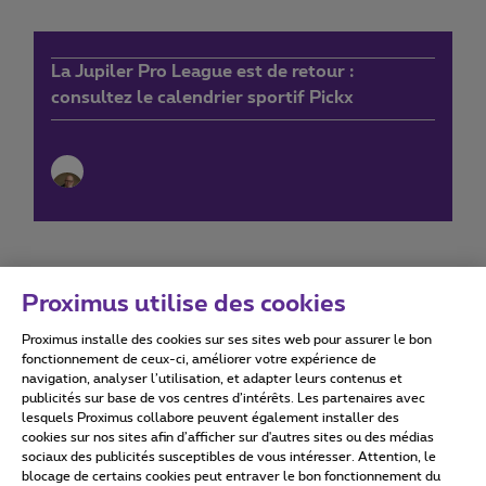
La Jupiler Pro League est de retour :
consultez le calendrier sportif Pickx
Proximus utilise des cookies
Proximus installe des cookies sur ses sites web pour assurer le bon
Conditions d'utilisation
Accessibility statement
fonctionnement de ceux-ci, améliorer votre expérience de
navigation, analyser l’utilisation, et adapter leurs contenus et
publicités sur base de vos centres d’intérêts. Les partenaires avec
lesquels Proximus collabore peuvent également installer des
cookies sur nos sites afin d’afficher sur d'autres sites ou des médias
sociaux des publicités susceptibles de vous intéresser. Attention, le
Tous droits réservés. ©
2026
Proximus
blocage de certains cookies peut entraver le bon fonctionnement du