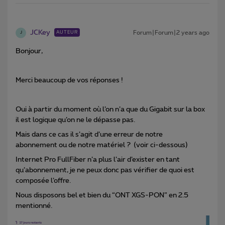
JCKey
Forum|Forum|2 years ago
AUTEUR
J
Bonjour,
Merci beaucoup de vos réponses !
Oui à partir du moment où l’on n’a que du Gigabit sur la box
il est logique qu’on ne le dépasse pas.
Mais dans ce cas il s’agit d’une erreur de notre
abonnement ou de notre matériel ? (voir ci-dessous)
Internet Pro FullFiber n’a plus l’air d’exister en tant
qu’abonnement, je ne peux donc pas vérifier de quoi est
composée l’offre.
Nous disposons bel et bien du “ONT XGS-PON” en 2.5
mentionné.