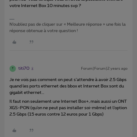
votre Internet Box 10 minutes svp ?
N’oubliez pas de cliquer sur « Meilleure réponse » une fois la
réponse obtenue à votre question !
titi70
Forum|Forum|2 years ago
T
Je ne vois pas comment on peut s’attendre à avoir 2.5 Gbps
quand les ports ethernet des bbox et Internet Box sont du
gigabit ethernet…
Il faut non seulement une Internet Box+, mais aussi un ONT
XGS-PON (qu’on ne peut pas installer soi-même) et l’option
2.5 Gbps (15 euros contre 12 euros pour 1 Gbps)