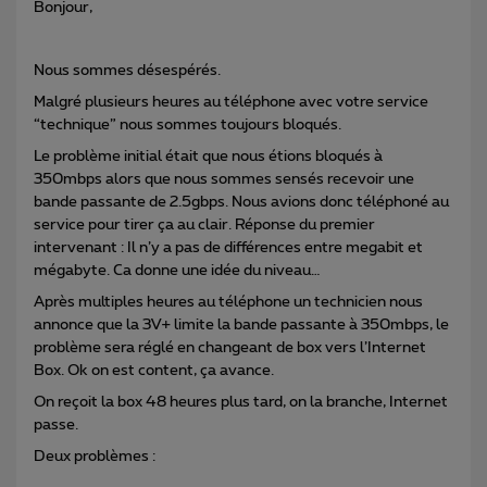
Bonjour,
Nous sommes désespérés.
Malgré plusieurs heures au téléphone avec votre service
“technique” nous sommes toujours bloqués.
Le problème initial était que nous étions bloqués à
350mbps alors que nous sommes sensés recevoir une
bande passante de 2.5gbps. Nous avions donc téléphoné au
service pour tirer ça au clair. Réponse du premier
intervenant : Il n’y a pas de différences entre megabit et
mégabyte. Ca donne une idée du niveau…
Après multiples heures au téléphone un technicien nous
annonce que la 3V+ limite la bande passante à 350mbps, le
problème sera réglé en changeant de box vers l’Internet
Box. Ok on est content, ça avance.
On reçoit la box 48 heures plus tard, on la branche, Internet
passe.
Deux problèmes :