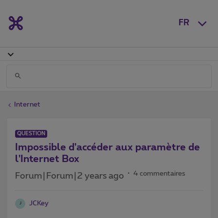
FR
Internet
QUESTION
Impossible d'accéder aux paramètre de
l'Internet Box
4 commentaires
Forum|Forum|2 years ago
JCKey
J