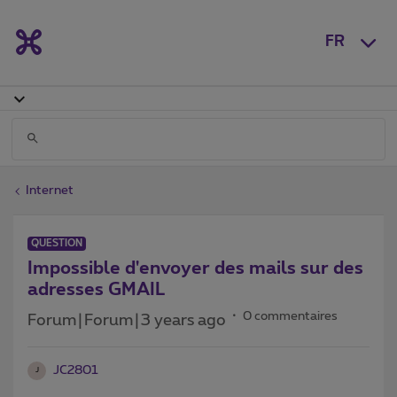
FR
Internet
QUESTION
Impossible d'envoyer des mails sur des
adresses GMAIL
0 commentaires
Forum|Forum|3 years ago
JC2801
J