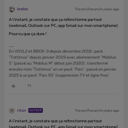
brebis
Forum|Forum|4 years ago
A l’instant, je constate que ça refonctionne partout
(webmail, Outlook sur PC, app Gmail sur mon smartphone).
Pourvu que ça dure !
En VDSL2 et BBOX-3 depuis décembre 2016 ; pack
"Tuttimus" depuis janvier 2019 avec abonnement "Mobilus
S" (passé au "Mobilus M" début juin 2020) ; transformé
ensuite mon "Tuttimus" en un pack "Flex" ; passé en janvier
2025 à un pack "Flex XS" (suppression TV et ligne fixe)
riton
Forum|Forum|4 years ago
AUTEUR
R
A l’instant, je constate que ça refonctionne partout
(webmail, Outlook sur PC, app Gmail sur mon smartphone).