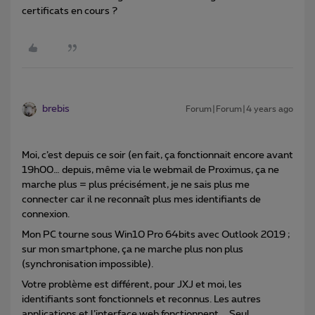
certificats en cours ?
brebis
Forum|Forum|4 years ago
Moi, c’est depuis ce soir (en fait, ça fonctionnait encore avant
19h00… depuis, même via le webmail de Proximus, ça ne
marche plus = plus précisément, je ne sais plus me
connecter car il ne reconnaît plus mes identifiants de
connexion.
Mon PC tourne sous Win10 Pro 64bits avec Outlook 2019 ;
sur mon smartphone, ça ne marche plus non plus
(synchronisation impossible).
Votre problème est différent, pour JXJ et moi, les
identifiants sont fonctionnels et reconnus. Les autres
applications et l’interface web fonctionnent … Seul