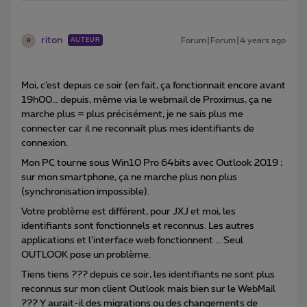
riton
Forum|Forum|4 years ago
AUTEUR
R
Moi, c’est depuis ce soir (en fait, ça fonctionnait encore avant
19h00… depuis, même via le webmail de Proximus, ça ne
marche plus = plus précisément, je ne sais plus me
connecter car il ne reconnaît plus mes identifiants de
connexion.
Mon PC tourne sous Win10 Pro 64bits avec Outlook 2019 ;
sur mon smartphone, ça ne marche plus non plus
(synchronisation impossible).
Votre problème est différent, pour JXJ et moi, les
identifiants sont fonctionnels et reconnus. Les autres
applications et l’interface web fonctionnent … Seul
OUTLOOK pose un problème.
Tiens tiens ??? depuis ce soir, les identifiants ne sont plus
reconnus sur mon client Outlook mais bien sur le WebMail
??? Y aurait-il des migrations ou des changements de