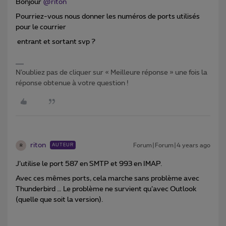
Bonjour
@riton
Pourriez-vous nous donner les numéros de ports utilisés
pour le courrier
entrant et sortant svp ?
N’oubliez pas de cliquer sur « Meilleure réponse » une fois la
réponse obtenue à votre question !
riton
Forum|Forum|4 years ago
AUTEUR
R
J’utilise le port 587 en SMTP et 993 en IMAP.
Avec ces mêmes ports, cela marche sans problème avec
Thunderbird … Le problème ne survient qu’avec Outlook
(quelle que soit la version).