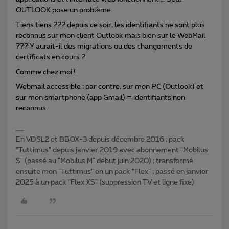
OUTLOOK pose un problème.
Tiens tiens ??? depuis ce soir, les identifiants ne sont plus
reconnus sur mon client Outlook mais bien sur le WebMail
??? Y aurait-il des migrations ou des changements de
certificats en cours ?
Comme chez moi !
Webmail accessible ; par contre, sur mon PC (Outlook) et
sur mon smartphone (app Gmail) = identifiants non
reconnus.
En VDSL2 et BBOX-3 depuis décembre 2016 ; pack
"Tuttimus" depuis janvier 2019 avec abonnement "Mobilus
S" (passé au "Mobilus M" début juin 2020) ; transformé
ensuite mon "Tuttimus" en un pack "Flex" ; passé en janvier
2025 à un pack "Flex XS" (suppression TV et ligne fixe)