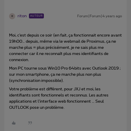
riton
Forum|Forum|4 years ago
AUTEUR
R
Moi, c’est depuis ce soir (en fait, ça fonctionnait encore avant
19h00… depuis, même via le webmail de Proximus, ça ne
marche plus = plus précisément, je ne sais plus me
connecter car il ne reconnaît plus mes identifiants de
connexion.
Mon PC tourne sous Win10 Pro 64bits avec Outlook 2019 ;
sur mon smartphone, ça ne marche plus non plus
(synchronisation impossible).
Votre problème est différent, pour JXJ et moi, les
identifiants sont fonctionnels et reconnus. Les autres
applications et l’interface web fonctionnent … Seul
OUTLOOK pose un problème.