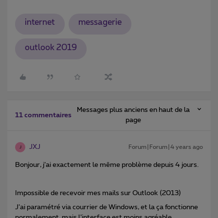
internet
messagerie
outlook 2019
Messages plus anciens en haut de la
11 commentaires
page
JXJ
Forum|Forum|4 years ago
J
Bonjour, j’ai exactement le même problème depuis 4 jours.
Impossible de recevoir mes mails sur Outlook (2013)
J’ai paramétré via courrier de Windows, et la ça fonctionne
normalement, mais l’interface est moins agréable