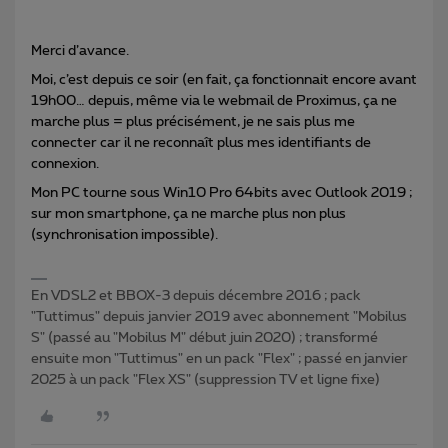
Merci d’avance.
Moi, c’est depuis ce soir (en fait, ça fonctionnait encore avant
19h00… depuis, même via le webmail de Proximus, ça ne
marche plus = plus précisément, je ne sais plus me
connecter car il ne reconnaît plus mes identifiants de
connexion.
Mon PC tourne sous Win10 Pro 64bits avec Outlook 2019 ;
sur mon smartphone, ça ne marche plus non plus
(synchronisation impossible).
En VDSL2 et BBOX-3 depuis décembre 2016 ; pack
"Tuttimus" depuis janvier 2019 avec abonnement "Mobilus
S" (passé au "Mobilus M" début juin 2020) ; transformé
ensuite mon "Tuttimus" en un pack "Flex" ; passé en janvier
2025 à un pack "Flex XS" (suppression TV et ligne fixe)