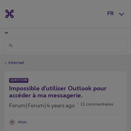
FR
Internet
QUESTION
Impossible d'utiliser Outlook pour
accéder à ma messagerie.
11 commentaires
Forum|Forum|4 years ago
riton
R