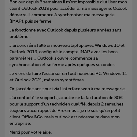
Bonjour depuis 3 semaines il m’est impossible d’utiliser mon
client Outlook 2019 pour accéder à ma messagerie. Oulook
démarre, il commence à synchroniser ma messagerie
(IMAP), puis se ferme.
Je fonctionne avec Outlook depuis plusieurs années sans
problème...
J’ai donc réinstallé un nouveau laptop avec Windows 10 et
Outlook 2019, configuré le compte IMAP avec les bons
paramètres … Outlook s’ouvre, commence sa
synchronisation et se ferme après quelques secondes.
Je viens de faire l’essai sur un tout nouveau PC, Windows 11
et Outlook 2021, mêmes symptômes.
Or j’accède sans souci via l’interface web à ma messagerie.
J’ai contacté le support, j’ai autorisé la facturation de 30€
pour le support d’un technicien qualifié, depuis 2 semaines
toujours aucun appel de Proximus … je ne suis qu’un petit
client Office&Go, mais outlook est nécessaire dans mon
entreprise.
Merci pour votre aide.