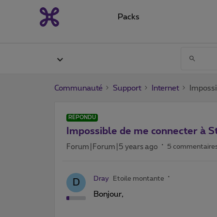
Packs
Communauté
Support
Internet
Impossi
RÉPONDU
Impossible de me connecter à 
Forum|Forum|5 years ago
5 commentaire
Dray
Etoile montante
D
Bonjour,