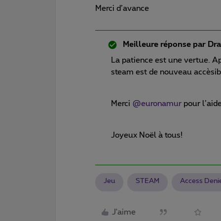
Merci d’avance
Meilleure réponse par
Dra
La patience est une vertue. Apr
steam est de nouveau accèsible
Merci
@euronamur
pour l’aid
Joyeux Noël à tous!
Jeu
STEAM
Access Deni
J'aime