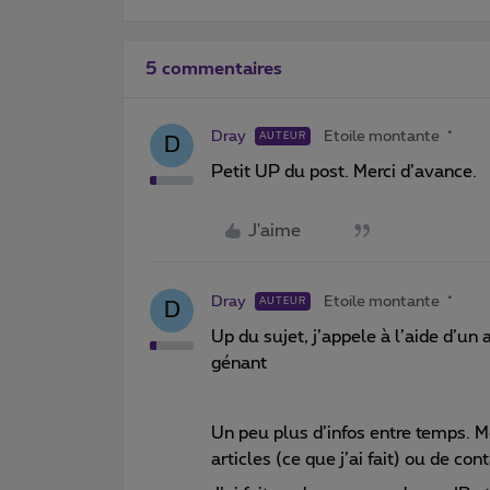
5 commentaires
Dray
Etoile montante
AUTEUR
D
Petit UP du post. Merci d’avance.
J'aime
Dray
Etoile montante
AUTEUR
D
Up du sujet, j’appele à l’aide d’u
génant
Un peu plus d’infos entre temps. M
articles (ce que j’ai fait) ou de co