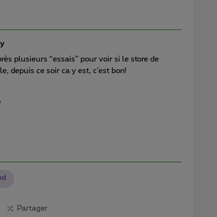
y
ès plusieurs “essais” pour voir si le store de
, depuis ce soir ca y est, c’est bon!
e
ed
Partager