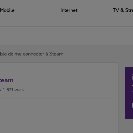
Mobile
Internet
TV & Str
ble de me connecter à Steam
Steam
s
371 vues