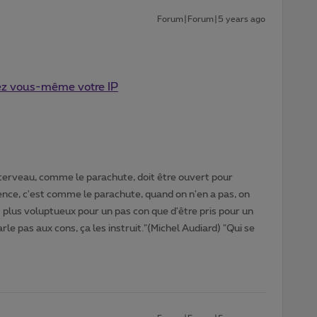
Forum|Forum|5 years ago
ez vous-même votre IP
cerveau, comme le parachute, doit être ouvert pour
gence, c'est comme le parachute, quand on n'en a pas, on
t plus voluptueux pour un pas con que d'être pris pour un
rle pas aux cons, ça les instruit."(Michel Audiard) "Qui se