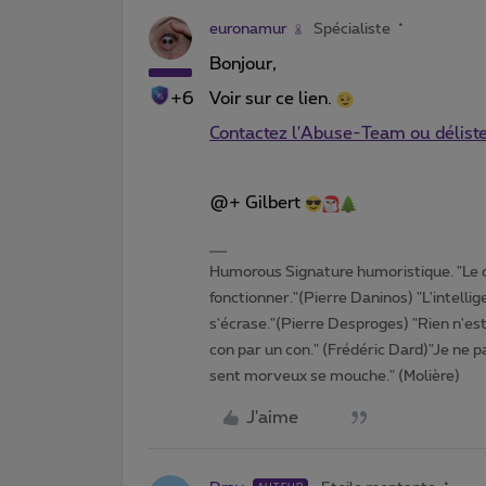
euronamur
Spécialiste
Bonjour,
+6
Voir sur ce lien.
Contactez l'Abuse-Team ou délist
@+ Gilbert
Humorous Signature humoristique. "Le 
fonctionner."(Pierre Daninos) "L'intelli
s'écrase."(Pierre Desproges) "Rien n'es
con par un con." (Frédéric Dard)"Je ne pa
sent morveux se mouche." (Molière)
J'aime