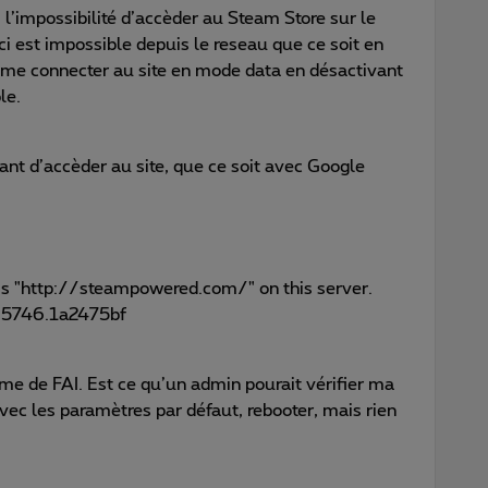
 l’impossibilité d’accèder au Steam Store sur le
ci est impossible depuis le reseau que ce soit en
 à me connecter au site en mode data en désactivant
le.
ant d’accèder au site, que ce soit avec Google
ss "http://steampowered.com/" on this server.
85746.1a2475bf
ème de FAI. Est ce qu’un admin pourait vérifier ma
ec les paramètres par défaut, rebooter, mais rien