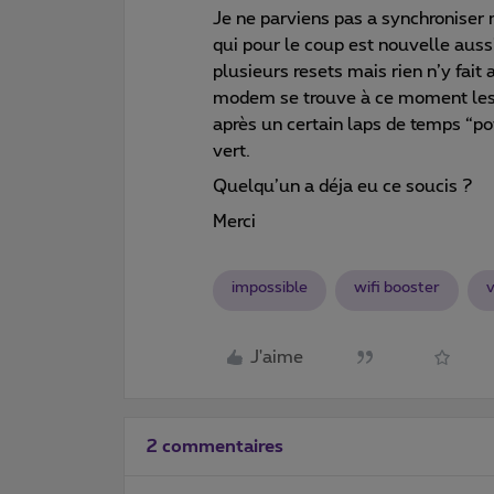
Je ne parviens pas a synchronise
qui pour le coup est nouvelle aussi,
plusieurs resets mais rien n’y fait
modem se trouve à ce moment les l
après un certain laps de temps “po
vert.
Quelqu’un a déja eu ce soucis ?
Merci
impossible
wifi booster
J'aime
2 commentaires