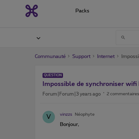
Packs
Communauté
Support
Internet
Impossi
QUESTION
Impossible de synchroniser wifi
Forum|Forum|3 years ago
2 commentaire
vinzzs
Néophyte
V
Bonjour,