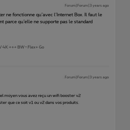
Forum|Forum|3 years ago
r ne fonctionne qu’avec l’Internet Box. Il faut le
t parce qu’elle ne supporte pas le standard
TV 4K +++ BW • Flex+ Go
Forum|Forum|3 years ago
el moyen vous avez reçu un wifi booster v2
oster que ce soit v1 ou v2 dans vos produits.