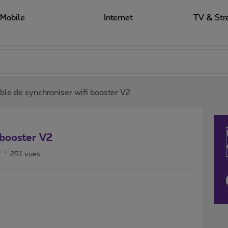
Mobile
Internet
TV & Str
ble de synchroniser wifi booster V2
 booster V2
s
251 vues