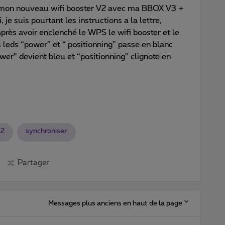
r mon nouveau wifi booster V2 avec ma BBOX V3 +
 je suis pourtant les instructions a la lettre,
 après avoir enclenché le WPS le wifi booster et le
eds “power” et “ positionning” passe en blanc
wer” devient bleu et “positionning” clignote en
v2
synchroniser
Partager
Messages plus anciens en haut de la page