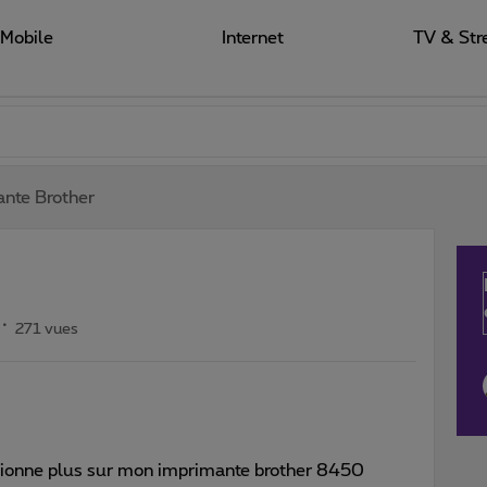
Mobile
Internet
TV & Str
nte Brother
271 vues
ctionne plus sur mon imprimante brother 8450