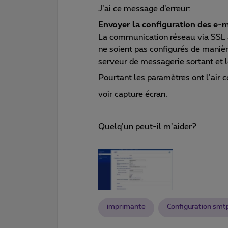
J’ai ce message d’erreur:
Envoyer la configuration des e-m
La communication réseau via SSL a
ne soient pas configurés de manièr
serveur de messagerie sortant et
Pourtant les paramètres ont l’air c
voir capture écran.
Quelq’un peut-il m’aider?
imprimante
Configuration smt