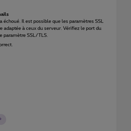
ails
 échoué. Il est possible que les paramètres SSL
e adaptée à ceux du serveur. Vérifiez le port du
 le paramètre SSL/TLS.
orrect.
p