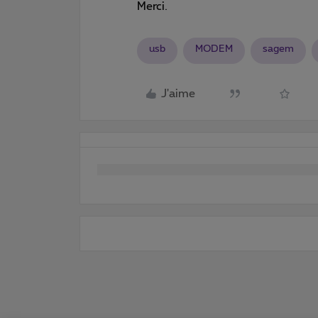
Merci.
usb
MODEM
sagem
J'aime