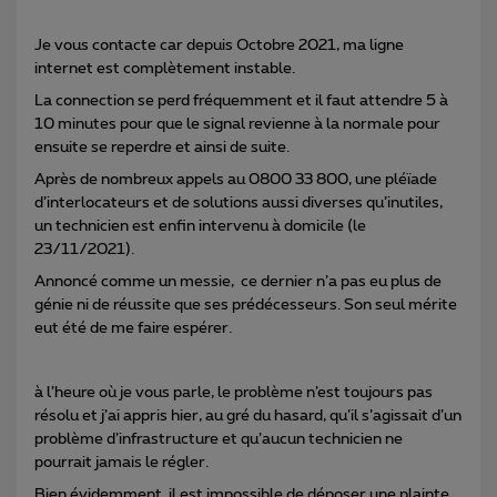
Je vous contacte car depuis Octobre 2021, ma ligne
internet est complètement instable.
La connection se perd fréquemment et il faut attendre 5 à
10 minutes pour que le signal revienne à la normale pour
ensuite se reperdre et ainsi de suite.
Après de nombreux appels au 0800 33 800, une pléïade
d’interlocateurs et de solutions aussi diverses qu’inutiles,
un technicien est enfin intervenu à domicile (le
23/11/2021).
Annoncé comme un messie, ce dernier n’a pas eu plus de
génie ni de réussite que ses prédécesseurs. Son seul mérite
eut été de me faire espérer.
à l’heure où je vous parle, le problème n’est toujours pas
résolu et j’ai appris hier, au gré du hasard, qu’il s’agissait d’un
problème d’infrastructure et qu’aucun technicien ne
pourrait jamais le régler.
Bien évidemment, il est impossible de déposer une plainte