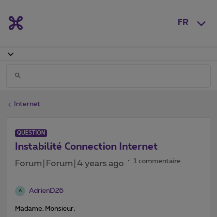
FR
Internet
QUESTION
Instabilité Connection Internet
1 commentaire
Forum|Forum|4 years ago
AdrienD26
A
Madame, Monsieur,