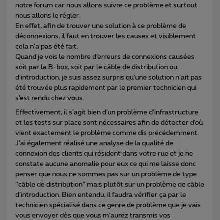
notre forum car nous allons suivre ce problème et surtout
nous allons le régler.
En effet, afin de trouver une solution à ce problème de
déconnexions, il faut en trouver les causes et visiblement
cela n’a pas été fait.
Quand je vois le nombre d’erreurs de connexions causées
soit par la B-box, soit par le câble de distribution ou
d’introduction, je suis assez surpris qu’une solution n’ait pas
été trouvée plus rapidement par le premier technicien qui
s’est rendu chez vous.
Effectivement, il s’agit bien d’un problème d’infrastructure
et les tests sur place sont nécessaires afin de détecter d’où
vient exactement le problème comme dis précédemment.
J’ai également réalisé une analyse de la qualité de
connexion des clients qui résident dans votre rue et je ne
constate aucune anomalie pour eux ce qui me laisse donc
penser que nous ne sommes pas sur un problème de type
“câble de distribution” mais plutôt sur un problème de câble
d’introduction. Bien entendu, il faudra vérifier ça par le
technicien spécialisé dans ce genre de problème que je vais
vous envoyer dès que vous m’aurez transmis vos