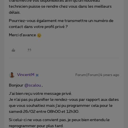
transmettre vos disponibilités afin qu’un nouveau
technicien puisse se rendre chez vous dans les meilleurs
délais.
Pourriez-vous également me transmettre un numéro de
contact dans votre profil privé ?
Merci d’avance
VincentM
Forum|Forum|4 years ago
Bonjour
@scalou
,
J’ai bien reçu votre message privé.
Je n’ai pas pu planifier le rendez-vous par rapport aux dates
que vous souhaitiez mais j’ai pu programmer cela pour le
samedi 26/02 entre 08h00 et 12h30.
Si celui-ci ne vous convient pas, je peux bien entendu le
reprogrammer pour plus tard.