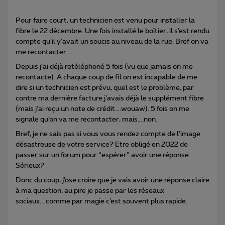
Pour faire court, un technicien est venu pour installer la
fibre le 22 décembre. Une fois installé le boîtier, il s’est rendu
compte qu’il y’avait un soucis au niveau de la rue. Bref on va
me recontacter…..
Depuis j’ai déjà retéléphoné 5 fois (vu que jamais on me
recontacte). A chaque coup de fil on est incapable de me
dire si un technicien est prévu, quel est le problème, par
contre ma dernière facture j’avais déjà le supplément fibre
(mais j’ai reçu un note de crédit….wouaw). 5 fois on me
signale qu’on va me recontacter, mais….non.
Bref, je ne sais pas si vous vous rendez compte de l’image
désastreuse de votre service? Etre obligé en 2022 de
passer sur un forum pour “espérer” avoir une réponse.
Sérieux?
Donc du coup, j’ose croire que je vais avoir une réponse claire
à ma question, au pire je passe par les réseaux
sociaux….comme par magie c’est souvent plus rapide.