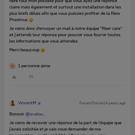
faire tout mon possible pour que vous ayez une réponse
claire mais également et surtout une installation dans les
plus brefs délais afin que vous puissiez profiter de la fibre
Proximus
Je viens donc d’envoyer un mail à notre équipe “fiber care”
et j’attends leur réponse pour pouvoir vous fournir toutes
les informations que vous attendez.
Merci beaucoup
1 personne aime
S
VincentM
Forum|Forum|4 years ago
Bonsoir
@scalou
,
Je viens de recevoir une réponse de la part de l’équipe que
j’avais solicitée et je vais vous demander de me