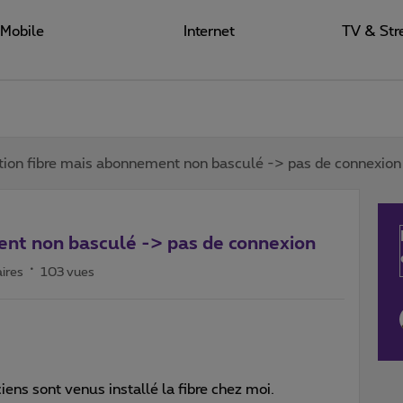
Mobile
Internet
TV & Str
ation fibre mais abonnement non basculé -> pas de connexion
ent non basculé -> pas de connexion
ires
103 vues
ns sont venus installé la fibre chez moi.