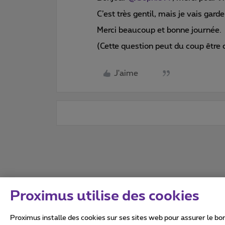
C’est très gentil, mais je vais gar
Merci beaucoup et bonne journée.
(Cette question peut du coup être cl
J'aime
Proximus utilise des cookies
Proximus installe des cookies sur ses sites web pour assurer le bon