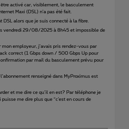
être activé car, visiblement, le basculement
rnet Maxi (DSL) n’a pas été fait.
DSL alors que je suis connecté à la fibre.
puis vendredi 29/08/2025 à 8h45 et impossible de
mon employeur, j’avais pris rendez-vous par
 pack correct (1 Gbps down / 500 Gbps Up pour
 confirmation par mail du basculement prévu pour
, l’abonnement renseigné dans MyProximus est
rder et me dire ce qu’il en est? Par téléphone je
i puisse me dire plus que “c’est en cours de