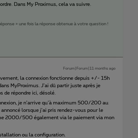
n ordre. Dans My Proximus, cela va suivre.
 réponse » une fois la réponse obtenue à votre question !
Forum|Forum|11 months ago
tivement, la connexion fonctionne depuis +/- 15h
 dans MyProximus. J’ai dû partir juste après je
 de répondre ici, désolé.
connexion, je n’arrive qu’à maximum 500/200 au
nnoncé lorsque j’ai pris rendez-vous pour le
e 2000/500 également via le paiement via mon
nstallation ou la configuration.