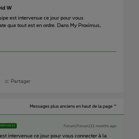
id W
uipe est intervenue ce jour pour vous
state que tout est en ordre. Dans My Proximus,
Partager
Messages plus anciens en haut de la page
Forum|Forum|11 months ago
RÉPONSE
 est intervenue ce jour pour vous connecter à la