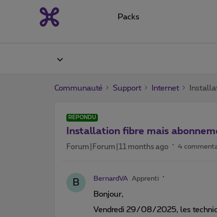
Packs
Communauté
Support
Internet
Install
RÉPONDU
Installation fibre mais abonnem
Forum|Forum|11 months ago
4 commenta
BernardVA
Apprenti
B
Bonjour,
Vendredi 29/08/2025, les technicie