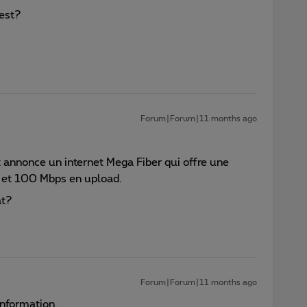
 est?
Forum|Forum|11 months ago
at annonce un internet Mega Fiber qui offre une
 et 100 Mbps en upload.
at?
Forum|Forum|11 months ago
information.