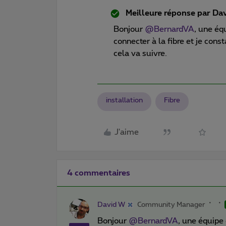
Meilleure réponse par
Dav
Bonjour ​
@BernardVA
, une éq
connecter à la fibre et je con
cela va suivre.
installation
Fibre
J'aime
4 commentaires
David W
Community Manager
Bonjour ​
@BernardVA
, une équipe