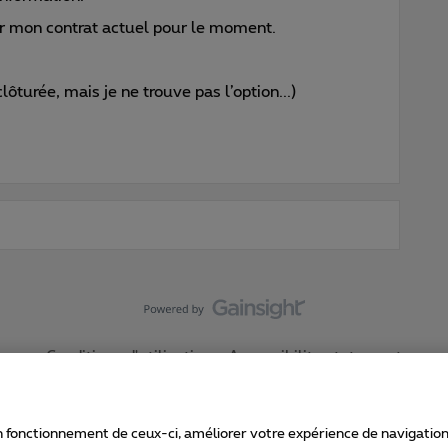
der mon contrat actuel pour le moment.
ôturée, mais je ne trouve pas l’option...)
Conditions d'utilisation
Accessibility statement
 fonctionnement de ceux-ci, améliorer votre expérience de navigation, a