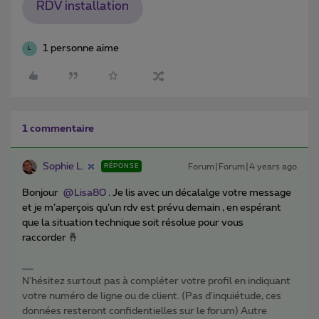
RDV installation
1 personne aime
L
1 commentaire
Sophie L.
Forum|Forum|4 years ago
RÉPONSE
Bonjour
@Lisa80
. Je lis avec un décalalge votre message
et je m’aperçois qu’un rdv est prévu demain , en espérant
que la situation technique soit résolue pour vous
raccorder 🤞
N'hésitez surtout pas à compléter votre profil en indiquant
votre numéro de ligne ou de client. (Pas d'inquiétude, ces
données resteront confidentielles sur le forum) Autre