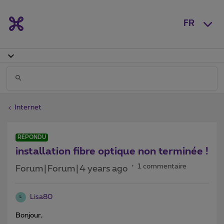
FR
Internet
RÉPONDU
installation fibre optique non terminée !
1 commentaire
Forum|Forum|4 years ago
Lisa80
L
Bonjour,