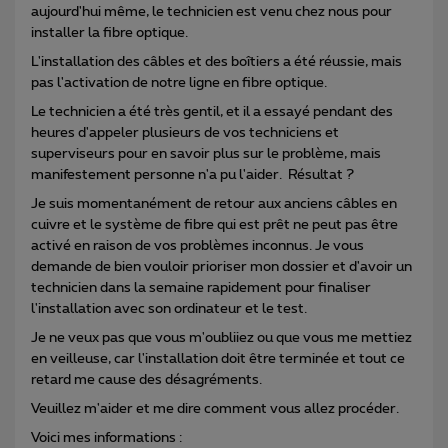
aujourd'hui même, le technicien est venu chez nous pour
installer la fibre optique.
L'installation des câbles et des boîtiers a été réussie, mais
pas l'activation de notre ligne en fibre optique.
Le technicien a été très gentil, et il a essayé pendant des
heures d'appeler plusieurs de vos techniciens et
superviseurs pour en savoir plus sur le problème, mais
manifestement personne n'a pu l'aider. Résultat ?
Je suis momentanément de retour aux anciens câbles en
cuivre et le système de fibre qui est prêt ne peut pas être
activé en raison de vos problèmes inconnus. Je vous
demande de bien vouloir prioriser mon dossier et d'avoir un
technicien dans la semaine rapidement pour finaliser
l'installation avec son ordinateur et le test.
Je ne veux pas que vous m'oubliiez ou que vous me mettiez
en veilleuse, car l'installation doit être terminée et tout ce
retard me cause des désagréments.
Veuillez m'aider et me dire comment vous allez procéder.
Voici mes informations :