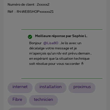
Numéro de client : 2xxxxx2
Réf : : R4WEBSHOPxxxxxx21
Meilleure réponse par
Sophie L.
Bonjour
@Lisa80
. Je lis avec un
décalalge votre message et je
m’aperçois qu’un rdv est prévu demain ,
en espérant que la situation technique
soit résolue pour vous raccorder 🤞
internet
installation
proximus
Fibre
technicien