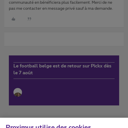
communauté en bénéficiera plus facilement. Merci de ne
pas me contacter en message privé sauf à ma demande.
Le football belge est de retour sur Pickx dès
le 7 août
Proximus utilise des cookies