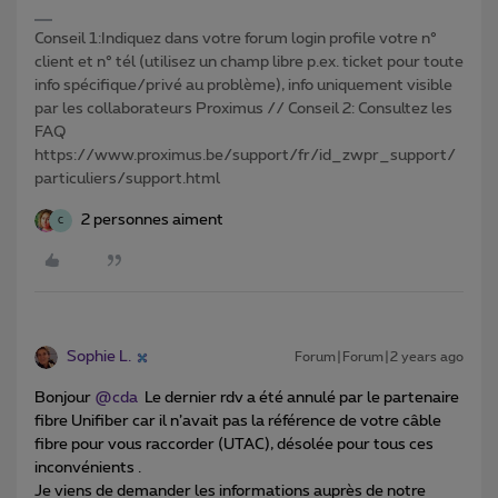
Conseil 1:Indiquez dans votre forum login profile votre n°
client et n° tél (utilisez un champ libre p.ex. ticket pour toute
info spécifique/privé au problème), info uniquement visible
par les collaborateurs Proximus // Conseil 2: Consultez les
FAQ
https://www.proximus.be/support/fr/id_zwpr_support/
particuliers/support.html
2 personnes aiment
C
Sophie L.
Forum|Forum|2 years ago
Bonjour
@cda
Le dernier rdv a été annulé par le partenaire
fibre Unifiber car il n’avait pas la référence de votre câble
fibre pour vous raccorder (UTAC), désolée pour tous ces
inconvénients .
Je viens de demander les informations auprès de notre