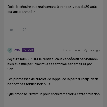
Dois-je déduire que maintenant le rendez-vous du 29 août
est aussi annulé ?
cda
Forum|Forum|2 years ago
AUTEUR
C
Aujourd’hui SEPTIEME rendez-vous consécutif non honoré,
bien que fixé par Proximus et confirmé par email et par
SMS.
Les promesses de suivi et de rappel de la part du help-desk
ne sont pas tenues non plus.
Que propose Proximus pour enfin remédier à cette situation
?