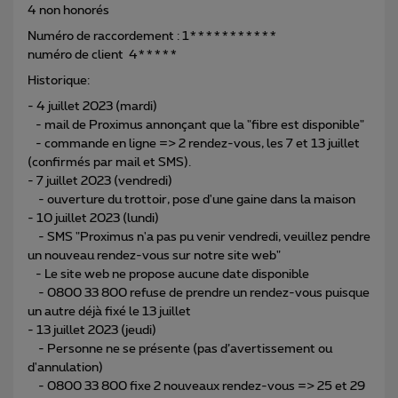
4 non honorés
Numéro de raccordement : 1***********
numéro de client 4*****
Historique:
- 4 juillet 2023 (mardi)
- mail de Proximus annonçant que la "fibre est disponible"
- commande en ligne => 2 rendez-vous, les 7 et 13 juillet
(confirmés par mail et SMS).
- 7 juillet 2023 (vendredi)
- ouverture du trottoir, pose d'une gaine dans la maison
- 10 juillet 2023 (lundi)
- SMS "Proximus n'a pas pu venir vendredi, veuillez pendre
un nouveau rendez-vous sur notre site web"
- Le site web ne propose aucune date disponible
- 0800 33 800 refuse de prendre un rendez-vous puisque
un autre déjà fixé le 13 juillet
- 13 juillet 2023 (jeudi)
- Personne ne se présente (pas d’avertissement ou
d'annulation)
- 0800 33 800 fixe 2 nouveaux rendez-vous => 25 et 29