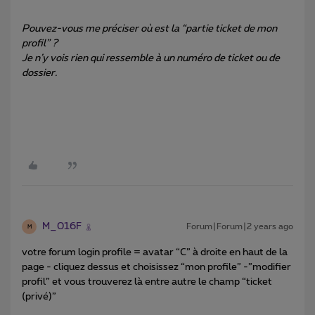
Pouvez-vous me préciser où est la “partie ticket de mon
profil” ?
Je n’y vois rien qui ressemble à un numéro de ticket ou de
dossier.
M_016F
Forum|Forum|2 years ago
M
votre forum login profile = avatar “C” à droite en haut de la
page - cliquez dessus et choisissez “mon profile” -”modifier
profil” et vous trouverez là entre autre le champ “ticket
(privé)”