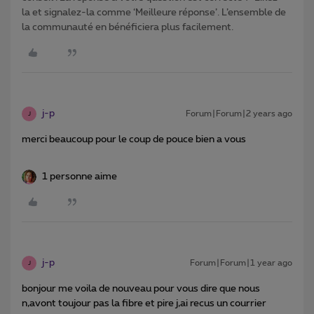
la et signalez-la comme ‘Meilleure réponse’. L’ensemble de
la communauté en bénéficiera plus facilement.
j-p
Forum|Forum|2 years ago
J
merci beaucoup pour le coup de pouce bien a vous
1 personne aime
j-p
Forum|Forum|1 year ago
J
bonjour me voila de nouveau pour vous dire que nous
n,avont toujour pas la fibre et pire j,ai recus un courrier