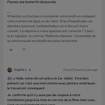
Passez une bonne fin de journée .
N'hésitez surtout pas à compléter votre profil en indiquant
votre numéro de ligne ou de client. (Pas d'inquiétude, ces
données resteront confidentielles sur le forum) Autre
conseil : La réponse à votre question est correcte ? ‘Likez’-
la et signalez-la comme ‘Meilleure réponse’. L’ensemble de
la communauté en bénéficiera plus facilement.
Sophie L.
Forum|Forum|1 year ago
@j-p
Voilà, votre rdv est prévu le 1er Juillet . Etre bien
présent car c’est une intervention avec jointeur extérieure ,
le travail est conséquent .
Je confirme qu’il n’y aura pas de coupure à votre
installation jusqu’à la mise en service de la fibre chez vous ,