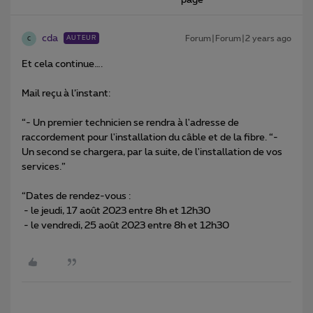
page
cda
Forum|Forum|2 years ago
AUTEUR
C
Et cela continue….
Mail reçu à l’instant:
“- Un premier technicien se rendra à l'adresse de
raccordement pour l'installation du câble et de la fibre. “-
Un second se chargera, par la suite, de l'installation de vos
services.”
“Dates de rendez-vous :
- le jeudi, 17 août 2023 entre 8h et 12h30
- le vendredi, 25 août 2023 entre 8h et 12h30