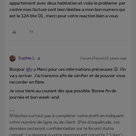
appartement avec deux habitation et voila le probleme par
contre mes facture sont bien libellee a mon bon numero qui
est le 12A bte 01 , merci pour votre reaction bien a vous
Sophie L.
Forum|Forum|2 years ago
Bonjour
@j-p
Merci pour ces informations précieuses 😉. On
va y arriver. J’ai transmis afin de vérifier et de pouvoir vous
raccorder en fibre.
Je vous tiens au courant dès que possible. Bonne fin de
journée et bon week-end.
N'hésitez surtout pas à compléter votre profil en indiquant
votre numéro de ligne ou de client. (Pas d'inquiétude, ces
données resteront confidentielles sur le forum) Autre
conseil : La réponse à votre question est correcte ? ‘Likez’-