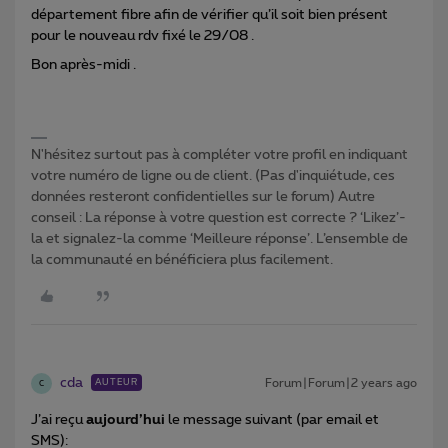
département fibre afin de vérifier qu’il soit bien présent
pour le nouveau rdv fixé le 29/08 .
Bon après-midi .
N'hésitez surtout pas à compléter votre profil en indiquant
votre numéro de ligne ou de client. (Pas d'inquiétude, ces
données resteront confidentielles sur le forum) Autre
conseil : La réponse à votre question est correcte ? ‘Likez’-
la et signalez-la comme ‘Meilleure réponse’. L’ensemble de
la communauté en bénéficiera plus facilement.
cda
Forum|Forum|2 years ago
AUTEUR
C
J’ai reçu
aujourd’hui
le message suivant (par email et
SMS):