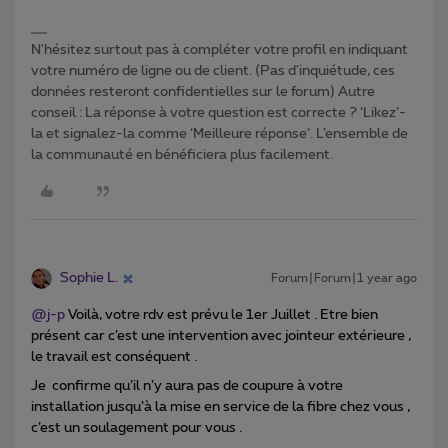
N'hésitez surtout pas à compléter votre profil en indiquant
votre numéro de ligne ou de client. (Pas d'inquiétude, ces
données resteront confidentielles sur le forum) Autre
conseil : La réponse à votre question est correcte ? ‘Likez’-
la et signalez-la comme ‘Meilleure réponse’. L’ensemble de
la communauté en bénéficiera plus facilement.
Sophie L.
Forum|Forum|1 year ago
@j-p
Voilà, votre rdv est prévu le 1er Juillet . Etre bien
présent car c’est une intervention avec jointeur extérieure ,
le travail est conséquent .
Je confirme qu’il n’y aura pas de coupure à votre
installation jusqu’à la mise en service de la fibre chez vous ,
c’est un soulagement pour vous .