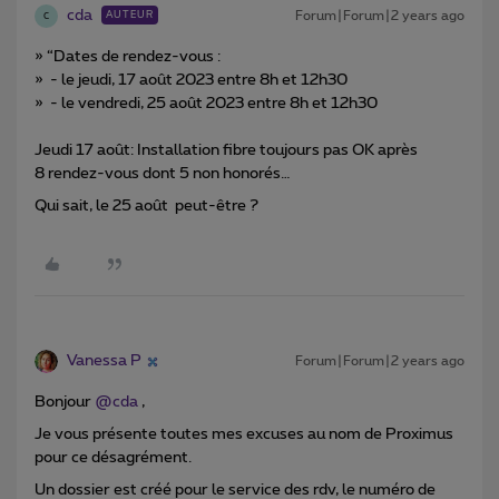
cda
Forum|Forum|2 years ago
AUTEUR
C
» “Dates de rendez-vous :
» - le jeudi, 17 août 2023 entre 8h et 12h30
» - le vendredi, 25 août 2023 entre 8h et 12h30
Jeudi 17 août: Installation fibre toujours pas OK après
8 rendez-vous dont 5 non honorés…
Qui sait, le 25 août peut-être ?
Vanessa P
Forum|Forum|2 years ago
Bonjour
@cda
,
Je vous présente toutes mes excuses au nom de Proximus
pour ce désagrément.
Un dossier est créé pour le service des rdv, le numéro de