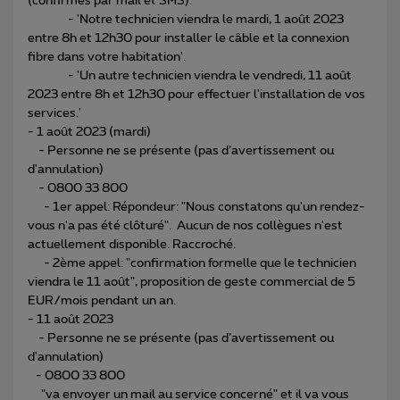
(confirmés par mail et SMS).
- 'Notre technicien viendra le mardi, 1 août 2023
entre 8h et 12h30 pour installer le câble et la connexion
fibre dans votre habitation'.
- 'Un autre technicien viendra le vendredi, 11 août
2023 entre 8h et 12h30 pour effectuer l'installation de vos
services.'
- 1 août 2023 (mardi)
- Personne ne se présente (pas d’avertissement ou
d'annulation)
- 0800 33 800
- 1er appel: Répondeur: "Nous constatons qu'un rendez-
vous n'a pas été clôturé". Aucun de nos collègues n'est
actuellement disponible. Raccroché.
- 2ème appel: "confirmation formelle que le technicien
viendra le 11 août", proposition de geste commercial de 5
EUR/mois pendant un an.
- 11 août 2023
- Personne ne se présente (pas d’avertissement ou
d'annulation)
- 0800 33 800
"va envoyer un mail au service concerné" et il va vous