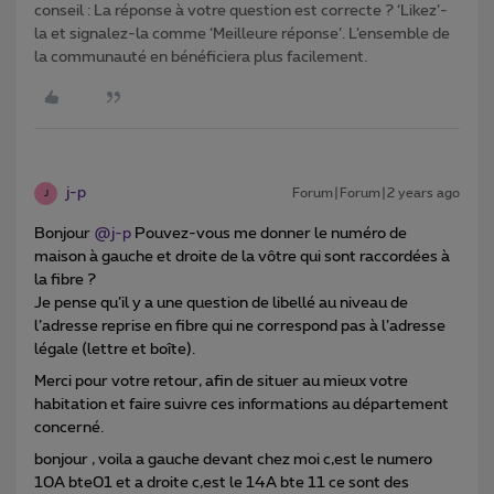
conseil : La réponse à votre question est correcte ? ‘Likez’-
la et signalez-la comme ‘Meilleure réponse’. L’ensemble de
la communauté en bénéficiera plus facilement.
j-p
Forum|Forum|2 years ago
J
Bonjour
@j-p
Pouvez-vous me donner le numéro de
maison à gauche et droite de la vôtre qui sont raccordées à
la fibre ?
Je pense qu’il y a une question de libellé au niveau de
l’adresse reprise en fibre qui ne correspond pas à l’adresse
légale (lettre et boîte).
Merci pour votre retour, afin de situer au mieux votre
habitation et faire suivre ces informations au département
concerné.
bonjour , voila a gauche devant chez moi c,est le numero
10A bte01 et a droite c,est le 14A bte 11 ce sont des