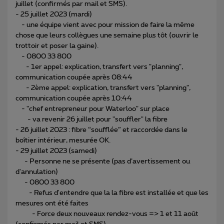
juillet (confirmés par mail et SMS).
- 25 juillet 2023 (mardi)
- une équipe vient avec pour mission de faire la même
chose que leurs collègues une semaine plus tôt (ouvrir le
trottoir et poser la gaine).
- 0800 33 800
- 1er appel: explication, transfert vers "planning",
communication coupée après 08:44
- 2ème appel: explication, transfert vers "planning",
communication coupée après 10:44
- "chef entrepreneur pour Waterloo" sur place
- va revenir 26 juillet pour "souffler" la fibre
- 26 juillet 2023 : fibre “soufflée” et raccordée dans le
boîtier intérieur, mesurée OK.
- 29 juillet 2023 (samedi)
- Personne ne se présente (pas d’avertissement ou
d'annulation)
- 0800 33 800
- Refus d'entendre que la la fibre est installée et que les
mesures ont été faites
- Force deux nouveaux rendez-vous => 1 et 11 août