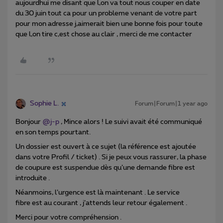
aujourdhui me disant que l,on va tout nous couper en date
du 30 juin tout ca pour un probleme venant de votre part
pour mon adresse j,aimerait bien une bonne fois pour toute
que l,on tire c,est chose au clair , merci de me contacter
Sophie L.
Forum|Forum|1 year ago
Bonjour ​
@j-p
, Mince alors ! Le suivi avait été communiqué
en son temps pourtant.
Un dossier est ouvert à ce sujet (la référence est ajoutée
dans votre Profil / ticket) . Si je peux vous rassurer, la phase
de coupure est suspendue dès qu’une demande fibre est
introduite .
Néanmoins, l’urgence est là maintenant . Le service
fibre est au courant , j’attends leur retour également .
Merci pour votre compréhension .