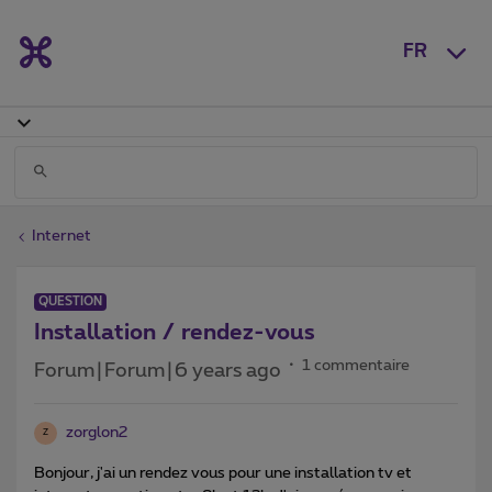
FR
Internet
QUESTION
Installation / rendez-vous
1 commentaire
Forum|Forum|6 years ago
zorglon2
Z
Bonjour, j'ai un rendez vous pour une installation tv et