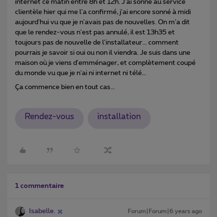
internet ce matin entre 8h et 12h. J'ai sonné au service
clientèle hier qui me l'a confirmé, j'ai encore sonné à midi
aujourd'hui vu que je n'avais pas de nouvelles. On m'a dit
que le rendez-vous n'est pas annulé, il est 13h35 et
toujours pas de nouvelle de l'installateur... comment
pourrais je savoir si oui ou non il viendra. Je suis dans une
maison où je viens d'emménager, et complètement coupé
du monde vu que je n'ai ni internet ni télé…
Ça commence bien en tout cas...
Rendez-vous
installation
1 commentaire
Isabelle.
Forum|Forum|6 years ago