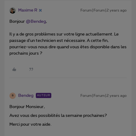
Maxime R
Forum|Forum|2 years ago
Bonjour
@Bendeg
,
Il y a de gros problèmes sur votre ligne actuellement. Le
passage d’un technicien est nécessaire. A cette fin,
pourriez-vous nous dire quand vous êtes disponible dans les
prochains jours ?
Bendeg
Forum|Forum|2 years ago
AUTEUR
B
Bonjour Monsieur,
Avez vous des possibilités la semaine prochaines?
Merci pour votre aide.