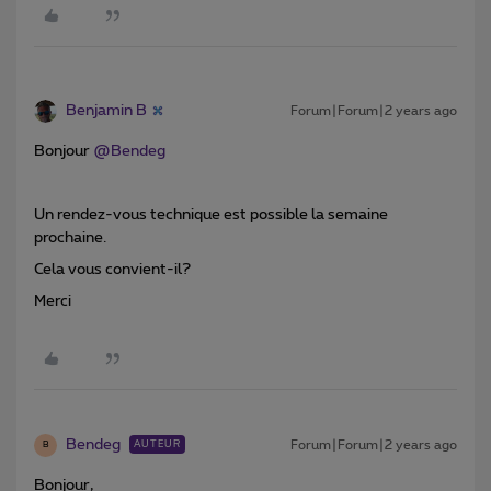
Benjamin B
Forum|Forum|2 years ago
Bonjour
@Bendeg
Un rendez-vous technique est possible la semaine
prochaine.
Cela vous convient-il?
Merci
Bendeg
Forum|Forum|2 years ago
AUTEUR
B
Bonjour,