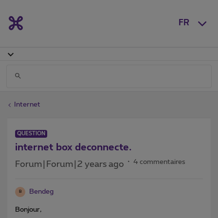
FR
Internet
QUESTION
internet box deconnecte.
4 commentaires
Forum|Forum|2 years ago
Bendeg
B
Bonjour,