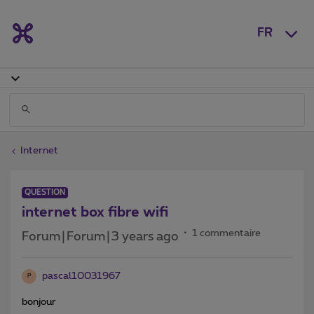
FR
Internet
QUESTION
internet box fibre wifi
1 commentaire
Forum|Forum|3 years ago
pascal10031967
P
bonjour