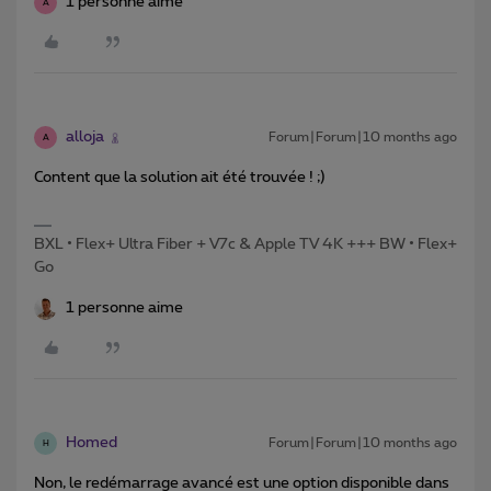
1 personne aime
A
alloja
Forum|Forum|10 months ago
A
Content que la solution ait été trouvée ! ;)
BXL • Flex+ Ultra Fiber + V7c & Apple TV 4K +++ BW • Flex+
Go
1 personne aime
Homed
Forum|Forum|10 months ago
H
Non, le redémarrage avancé est une option disponible dans