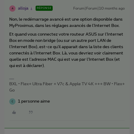
alloja
Forum|Forum|10 months ago
RÉPONSE
A
Non, le redémarrage avancé est une option disponible dans
MyProximus, dans les réglages avancés de l’Internet Box.
Et quand vous connectez votre routeur ASUS sur l’Internet
Box en mode non bridge (ou sur un autre port LAN de
l’Internet Box), est-ce qu’il apparait dans la liste des clients
connectés à l’Internet Box. Là, vous devriez voir clairement
quelle est l’adresse MAC qui est vue par l’Internet Box (et
qui est à déclarer).
BXL • Flex+ Ultra Fiber + V7c & Apple TV 4K +++ BW • Flex+
Go
1 personne aime
C