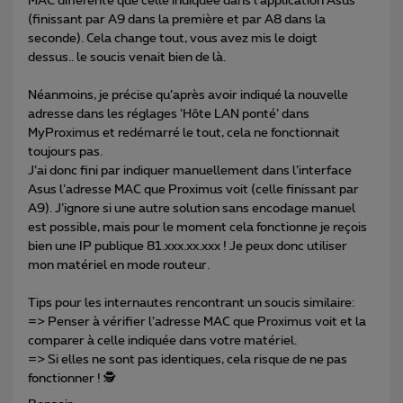
MAC différente que celle indiquée dans l’application Asus
(finissant par A9 dans la première et par A8 dans la
seconde). Cela change tout, vous avez mis le doigt
dessus.. le soucis venait bien de là.
Néanmoins, je précise qu’après avoir indiqué la nouvelle
adresse dans les réglages ‘Hôte LAN ponté’ dans
MyProximus et redémarré le tout, cela ne fonctionnait
toujours pas.
J’ai donc fini par indiquer manuellement dans l’interface
Asus l’adresse MAC que Proximus voit (celle finissant par
A9). J’ignore si une autre solution sans encodage manuel
est possible, mais pour le moment cela fonctionne je reçois
bien une IP publique 81.xxx.xx.xxx ! Je peux donc utiliser
mon matériel en mode routeur.
Tips pour les internautes rencontrant un soucis similaire:
=> Penser à vérifier l’adresse MAC que Proximus voit et la
comparer à celle indiquée dans votre matériel.
=> Si elles ne sont pas identiques, cela risque de ne pas
fonctionner ! 🕵