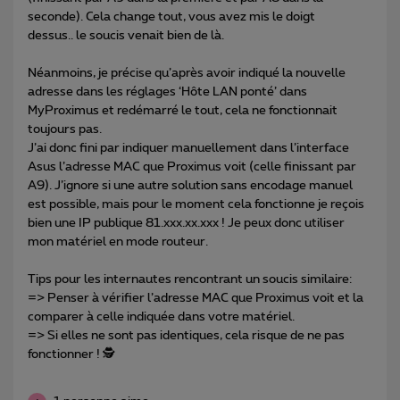
seconde). Cela change tout, vous avez mis le doigt
dessus.. le soucis venait bien de là.
Néanmoins, je précise qu’après avoir indiqué la nouvelle
adresse dans les réglages ‘Hôte LAN ponté’ dans
MyProximus et redémarré le tout, cela ne fonctionnait
toujours pas.
J’ai donc fini par indiquer manuellement dans l’interface
Asus l’adresse MAC que Proximus voit (celle finissant par
A9). J’ignore si une autre solution sans encodage manuel
est possible, mais pour le moment cela fonctionne je reçois
bien une IP publique 81.xxx.xx.xxx ! Je peux donc utiliser
mon matériel en mode routeur.
Tips pour les internautes rencontrant un soucis similaire:
=> Penser à vérifier l’adresse MAC que Proximus voit et la
comparer à celle indiquée dans votre matériel.
=> Si elles ne sont pas identiques, cela risque de ne pas
fonctionner ! 🕵