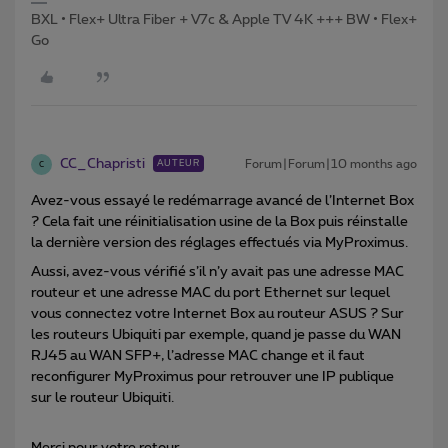
BXL • Flex+ Ultra Fiber + V7c & Apple TV 4K +++ BW • Flex+
Go
CC_Chapristi
Forum|Forum|10 months ago
AUTEUR
C
Avez-vous essayé le redémarrage avancé de l’Internet Box
? Cela fait une réinitialisation usine de la Box puis réinstalle
la dernière version des réglages effectués via MyProximus.
Aussi, avez-vous vérifié s’il n’y avait pas une adresse MAC
routeur et une adresse MAC du port Ethernet sur lequel
vous connectez votre Internet Box au routeur ASUS ? Sur
les routeurs Ubiquiti par exemple, quand je passe du WAN
RJ45 au WAN SFP+, l’adresse MAC change et il faut
reconfigurer MyProximus pour retrouver une IP publique
sur le routeur Ubiquiti.