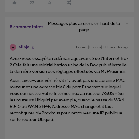
Messages plus anciens en haut de la
8 commentaires
page
alloja
Forum|Forum|10 months ago
A
Avez-vous essayé le redémarrage avancé de l’Internet Box
? Cela fait une réinitialisation usine de la Box puis réinstalle
la dernière version des réglages effectués via MyProximus.
Aussi, avez-vous vérifié s’il n’y avait pas une adresse MAC
routeur et une adresse MAC du port Ethernet sur lequel
vous connectez votre Internet Box au routeur ASUS ? Sur
les routeurs Ubiquiti par exemple, quand je passe du WAN
RJ45 au WAN SFP+, l’adresse MAC change et il faut
reconfigurer MyProximus pour retrouver une IP publique
sur le routeur Ubiquiti.