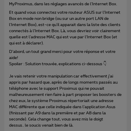
MyProximus, dans les réglages avancés de l’Internet Box.
Et quand vous connectez votre routeur ASUS sur l’Internet
Box en mode non bridge (ou sur un autre port LAN de
l’Internet Box), est-ce qu’il apparait dans la liste des clients
connectés à l’Internet Box. Là, vous devriez voir clairement
quelle est l’adresse MAC qui est vue par l’Internet Box (et
qui est à déclarer).
D’abord, un tout grand merci pour votre réponse et votre
aide!
Spoiler : Solution trouvée, explications ci-dessous 👇
Je vais retenir votre manipulation car effectivement j’ai
appris par hasard que, après de longs moments passés au
téléphone avec le support Proximus qui ne pouvait
malheureusement rien faire à part proposer les boosters de
chez eux, le système Proximus répertoriait une adresse
MAC différente que celle indiquée dans l’application Asus
(finissant par A9 dans la première et par A8 dans la
seconde). Cela change tout, vous avez mis le doigt
dessus.. le soucis venait bien de là.