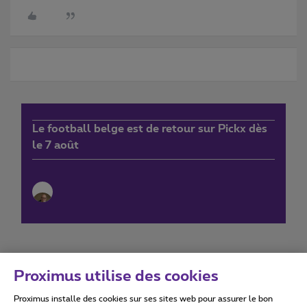
Le football belge est de retour sur Pickx dès
le 7 août
Proximus utilise des cookies
Proximus installe des cookies sur ses sites web pour assurer le bon
Conditions d'utilisation
Accessibility statement