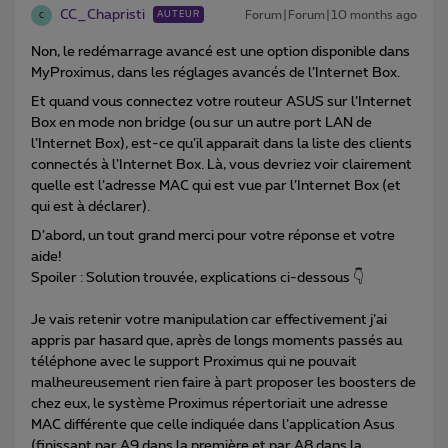
CC_Chapristi
Forum|Forum|10 months ago
AUTEUR
C
Non, le redémarrage avancé est une option disponible dans
MyProximus, dans les réglages avancés de l’Internet Box.
Et quand vous connectez votre routeur ASUS sur l’Internet
Box en mode non bridge (ou sur un autre port LAN de
l’Internet Box), est-ce qu’il apparait dans la liste des clients
connectés à l’Internet Box. Là, vous devriez voir clairement
quelle est l’adresse MAC qui est vue par l’Internet Box (et
qui est à déclarer).
D’abord, un tout grand merci pour votre réponse et votre
aide!
Spoiler : Solution trouvée, explications ci-dessous 👇
Je vais retenir votre manipulation car effectivement j’ai
appris par hasard que, après de longs moments passés au
téléphone avec le support Proximus qui ne pouvait
malheureusement rien faire à part proposer les boosters de
chez eux, le système Proximus répertoriait une adresse
MAC différente que celle indiquée dans l’application Asus
(finissant par A9 dans la première et par A8 dans la