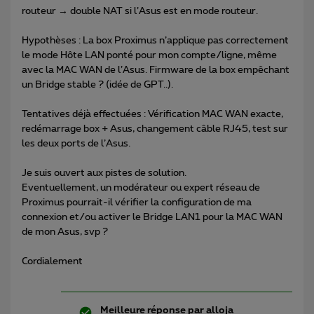
routeur → double NAT si l’Asus est en mode routeur.
Hypothèses : La box Proximus n’applique pas correctement
le mode Hôte LAN ponté pour mon compte/ligne, même
avec la MAC WAN de l’Asus. Firmware de la box empêchant
un Bridge stable ? (idée de GPT..).
Tentatives déjà effectuées : Vérification MAC WAN exacte,
redémarrage box + Asus, changement câble RJ45, test sur
les deux ports de l’Asus.
Je suis ouvert aux pistes de solution.
Eventuellement, un modérateur ou expert réseau de
Proximus pourrait-il vérifier la configuration de ma
connexion et/ou activer le Bridge LAN1 pour la MAC WAN
de mon Asus, svp ?
Cordialement
Meilleure réponse par
alloja