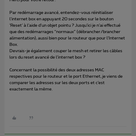
Merci pour votre retour.
Par redémarrage avancé, entendez-vous réinitialiser
l’internet box en appuyant 20 secondes sur le bouton
‘Reset’ à l’aide d’un objet pointu ? Jusqu’ici je n’ai effectué
que des redémarrages “normaux” (débrancher/brancher
alimentation), aussi bien pour le routeur que pour l’Internet
Box.
Devrais-je également couper le mesh et retirer les câbles
lors du reset avancé de l’internet box ?
Concernant la possibilité des deux adresses MAC
respectives pour le routeur et le port Ethernet, je viens de
comparer les adresses sur les deux ports et c’est
exactement la même.