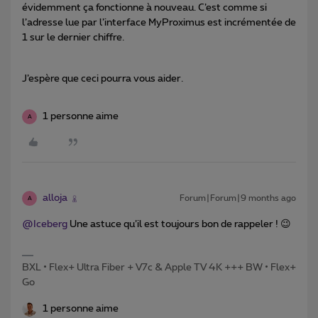
évidemment ça fonctionne à nouveau. C’est comme si
l’adresse lue par l’interface MyProximus est incrémentée de
1 sur le dernier chiffre.
J’espère que ceci pourra vous aider.
1 personne aime
A
alloja
Forum|Forum|9 months ago
A
@Iceberg
Une astuce qu’il est toujours bon de rappeler ! 😉
BXL • Flex+ Ultra Fiber + V7c & Apple TV 4K +++ BW • Flex+
Go
1 personne aime