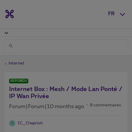
FR
Internet
RÉPONDU
Internet Box : Mesh / Mode Lan Ponté /
IP Wan Privée
8 commentaires
Forum|Forum|10 months ago
CC_Chapristi
C