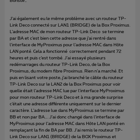
Bonsoir,
J’ai également eu le même problème avec un routeur TP-
Link Deco connecté sur LAN1 (BRIDGE) de la Box Proximus.
L’adresse MAC de mon routeur TP-Link Deco se termine
par BA et c’est bien cette adresse que j’ai rentré dans
l’interface de MyProximus pour l’adresse MAC dans Hôte
LAN ponté. Cela a fonctionné correctement pendant 72
heures et puis c’est tombé. J’ai essayé plusieurs
redémarrages du routeur TP-Link Deco, de la Box
Proximus, du modem fibre Proximus. Rien n’a marché. Et
puis en lisant votre poste, j’ai branché le câble du routeur
TP-Link Deco sur le LAN2 de la Box Proximus pour voir
quelle était l’adresse MAC lue par l’interface MyProximus
pour mon routeur TP-Link Deco et à ma grande surprise
c’était une adresse différente uniquement sur le dernier
caractère. L’adresse lue dans MyProximus se termine par
BB et non par BA…. J’ai donc changé dans l’interface de
MyProximus pour l’adresse MAC dans Hôte LAN ponté en
remplaçant la fin de BA par BB. J’ai remis le routeur TP-
Link Deco sur LAN1 (BRIDGE) de la BOX Proximus et