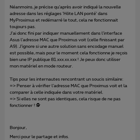
Néanmoins, je précise qu’après avoir indiqué la nouvelle
adresse dans les réglages ‘Hôte LAN ponté’ dans
MyProximus et redémarré le tout, cela ne fonctionnait
toujours pas.
J’ai donc fini par indiquer manuellement dans l’interface
Asus l’adresse MAC que Proximus voit (celle finissant par
A9). J’ignore si une autre solution sans encodage manuel
est possible, mais pour le moment cela fonctionne je reçois
bien une IP publique 81.xxx.xx.xxx ! Je peux donc utiliser
mon matériel en mode routeur.
Tips pour les internautes rencontrant un soucis similaire:
=> Penser à vérifier l’adresse MAC que Proximus voit et la
comparer à celle indiquée dans votre matériel.
=> Si elles ne sont pas identiques, cela risque de ne pas
fonctionner ! 🕵
Bonjour,
Merci pour le partage et infos.