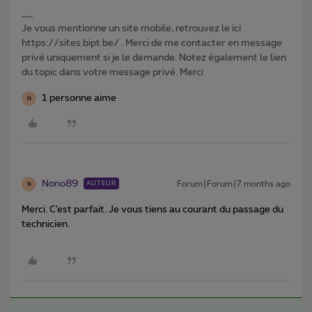
Je vous mentionne un site mobile, retrouvez le ici
https://sites.bipt.be/ . Merci de me contacter en message
privé uniquement si je le demande. Notez également le lien
du topic dans votre message privé. Merci
1 personne aime
N
Nono89
Forum|Forum|7 months ago
AUTEUR
N
Merci. C’est parfait. Je vous tiens au courant du passage du
technicien.