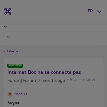
FR
Internet
RÉPONDU
Internet Box ne se connecte pas
4 commentaires
Forum|Forum|7 months ago
Nono89
N
Bonjour,