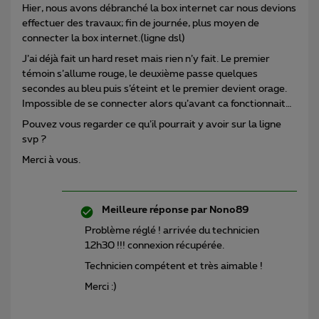
Hier, nous avons débranché la box internet car nous devions
effectuer des travaux; fin de journée, plus moyen de
connecter la box internet.(ligne dsl)
J’ai déjà fait un hard reset mais rien n’y fait. Le premier
témoin s’allume rouge, le deuxième passe quelques
secondes au bleu puis s’éteint et le premier devient orage.
Impossible de se connecter alors qu’avant ca fonctionnait…
Pouvez vous regarder ce qu’il pourrait y avoir sur la ligne
svp ?
Merci à vous.
Meilleure réponse par
Nono89
Problème réglé ! arrivée du technicien
12h30 !!! connexion récupérée.
Technicien compétent et très aimable !
Merci :)