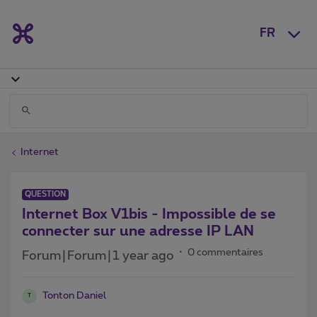
FR
Internet
QUESTION
Internet Box V1bis - Impossible de se
connecter sur une adresse IP LAN
0 commentaires
Forum|Forum|1 year ago
Tonton Daniel
T