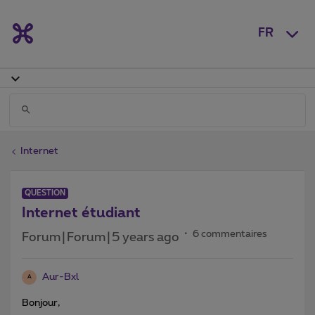
FR
Internet
QUESTION
Internet étudiant
6 commentaires
Forum|Forum|5 years ago
Aur-Bxl
A
Bonjour,