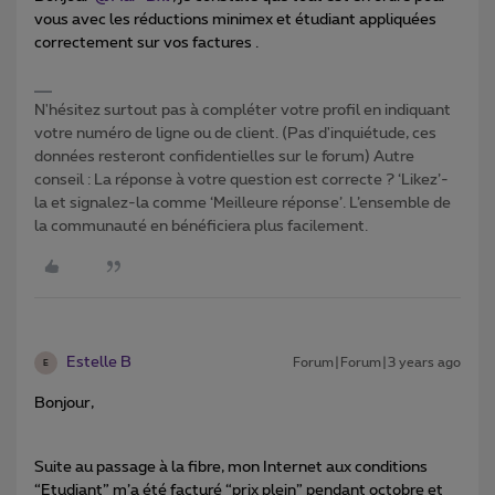
vous avec les réductions minimex et étudiant appliquées
correctement sur vos factures .
N'hésitez surtout pas à compléter votre profil en indiquant
votre numéro de ligne ou de client. (Pas d'inquiétude, ces
données resteront confidentielles sur le forum) Autre
conseil : La réponse à votre question est correcte ? ‘Likez’-
la et signalez-la comme ‘Meilleure réponse’. L’ensemble de
la communauté en bénéficiera plus facilement.
Estelle B
Forum|Forum|3 years ago
E
Bonjour,
Suite au passage à la fibre, mon Internet aux conditions
“Etudiant” m’a été facturé “prix plein” pendant octobre et