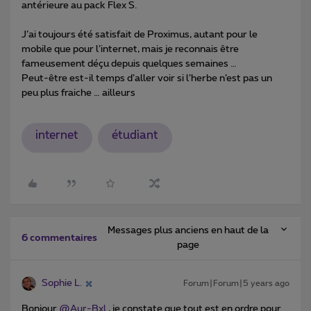
antérieure au pack Flex S.
J’ai toujours été satisfait de Proximus, autant pour le
mobile que pour l’internet, mais je reconnais être
fameusement déçu depuis quelques semaines …
Peut-être est-il temps d’aller voir si l’herbe n’est pas un
peu plus fraiche … ailleurs
internet
étudiant
Messages plus anciens en haut de la
6 commentaires
page
Sophie L.
Forum|Forum|5 years ago
Bonjour
@Aur-Bxl
, je constate que tout est en ordre pour