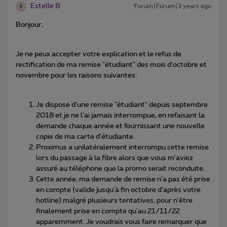
Estelle B
Forum|Forum|3 years ago
E
Bonjour,
Je ne peux accepter votre explication et le refus de
rectification de ma remise "étudiant" des mois d'octobre et
novembre pour les raisons suivantes:
Je dispose d'une remise "étudiant" depuis septembre
2018 et je ne l'ai jamais interrompue, en refaisant la
demande chaque année et fournissant une nouvelle
copie de ma carte d'étudiante.
Proximus a unilatéralement interrompu cette remise
lors du passage à la fibre alors que vous m'aviez
assuré au téléphone que la promo serait reconduite.
Cette année, ma demande de remise n'a pas été prise
en compte (valide jusqu'à fin octobre d'après votre
hotline) malgré plusieurs tentatives, pour n'être
finalement prise en compte qu'au 21/11/22
apparemment. Je voudrais vous faire remarquer que