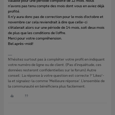
valable pour une période complète de 12 mois. Nous
n’avons pas tenu compte des mois dont vous en aviez déjà
profité.
Il n’y aura donc pas de correction pour le mois d’octobre et
novembre car cela reviendrait à dire que celle-ci
s’étalerait alors sur une période de 14 mois, soit deux mois
de plus que les conditions de l’offre.
Merci pour votre compréhension.
Bel après-midi!
N'hésitez surtout pas à compléter votre profil en indiquant
votre numéro de ligne ou de client. (Pas d'inquiétude, ces
données resteront confidentielles sur le forum) Autre
conseil : La réponse à votre question est correcte ? ‘Likez’-
la et signalez-la comme ‘Meilleure réponse’. L’ensemble de
la communauté en bénéficiera plus facilement.