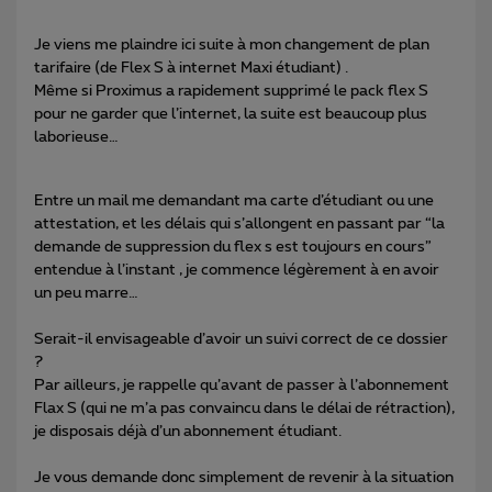
Je viens me plaindre ici suite à mon changement de plan
tarifaire (de Flex S à internet Maxi étudiant) .
Même si Proximus a rapidement supprimé le pack flex S
pour ne garder que l’internet, la suite est beaucoup plus
laborieuse…
Entre un mail me demandant ma carte d’étudiant ou une
attestation, et les délais qui s’allongent en passant par “la
demande de suppression du flex s est toujours en cours”
entendue à l’instant , je commence légèrement à en avoir
un peu marre…
Serait-il envisageable d’avoir un suivi correct de ce dossier
?
Par ailleurs, je rappelle qu’avant de passer à l’abonnement
Flax S (qui ne m’a pas convaincu dans le délai de rétraction),
je disposais déjà d’un abonnement étudiant.
Je vous demande donc simplement de revenir à la situation