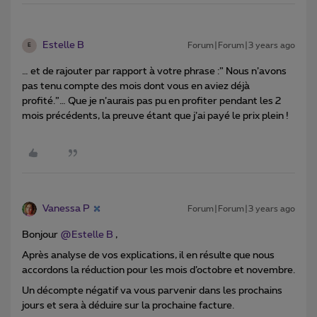
Estelle B
Forum|Forum|3 years ago
E
… et de rajouter par rapport à votre phrase :” Nous n’avons
pas tenu compte des mois dont vous en aviez déjà
profité.”… Que je n’aurais pas pu en profiter pendant les 2
mois précédents, la preuve étant que j’ai payé le prix plein !
Vanessa P
Forum|Forum|3 years ago
Bonjour
@Estelle B
,
Après analyse de vos explications, il en résulte que nous
accordons la réduction pour les mois d’octobre et novembre.
Un décompte négatif va vous parvenir dans les prochains
jours et sera à déduire sur la prochaine facture.