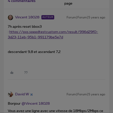
4 commentaires
page
Vincent 18028
Forum|Forum|5 years ago
AUTEUR
7h après reset bbox3
:
https://pxs.speedtestcustom.com/result/996d29f0-
3d23-11eb-95b1-991179be5e7d
descendant 9,8 et ascendant 7,2
David W
Forum|Forum|5 years ago
Bonjour
@Vincent 18028
Vous avez une ligne avec une vitesse de 18Mbps/2Mbps ce