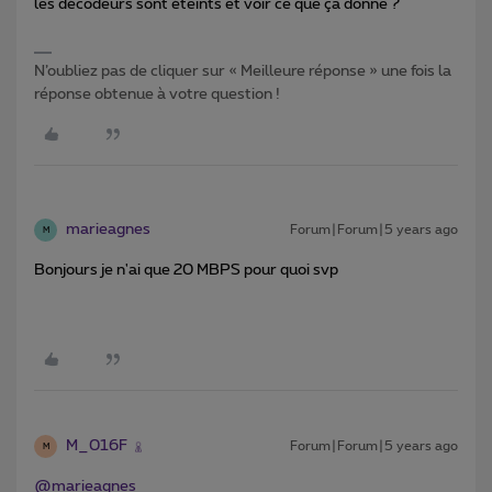
les décodeurs sont éteints et voir ce que ça donne ?
N’oubliez pas de cliquer sur « Meilleure réponse » une fois la
réponse obtenue à votre question !
marieagnes
Forum|Forum|5 years ago
M
Bonjours je n'ai que 20 MBPS pour quoi svp
M_016F
Forum|Forum|5 years ago
M
@marieagnes