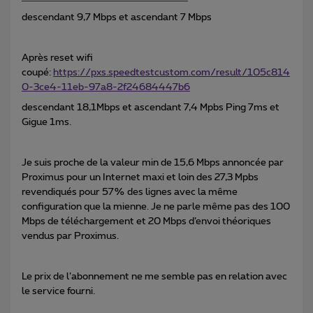
descendant 9,7 Mbps et ascendant 7 Mbps
Après reset wifi
coupé:
https://pxs.speedtestcustom.com/result/105c814
0-3ce4-11eb-97a8-2f24684447b6
descendant 18,1Mbps et ascendant 7,4 Mpbs Ping 7ms et
Gigue 1ms.
Je suis proche de la valeur min de 15,6 Mbps annoncée par
Proximus pour un Internet maxi et loin des 27,3 Mpbs
revendiqués pour 57% des lignes avec la même
configuration que la mienne. Je ne parle même pas des 100
Mbps de téléchargement et 20 Mbps d’envoi théoriques
vendus par Proximus.
Le prix de l’abonnement ne me semble pas en relation avec
le service fourni.