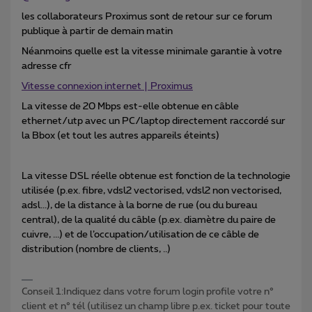
les collaborateurs Proximus sont de retour sur ce forum
publique à partir de demain matin
Néanmoins quelle est la vitesse minimale garantie à votre
adresse cfr
Vitesse connexion internet | Proximus
La vitesse de 20 Mbps est-elle obtenue en câble
ethernet/utp avec un PC/laptop directement raccordé sur
la Bbox (et tout les autres appareils éteints)
La vitesse DSL réelle obtenue est fonction de la technologie
utilisée (p.ex. fibre, vdsl2 vectorised, vdsl2 non vectorised,
adsl...), de la distance à la borne de rue (ou du bureau
central), de la qualité du câble (p.ex. diamètre du paire de
cuivre, ...) et de l’occupation/utilisation de ce câble de
distribution (nombre de clients, ..)
Conseil 1:Indiquez dans votre forum login profile votre n°
client et n° tél (utilisez un champ libre p.ex. ticket pour toute