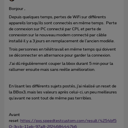
Bonjour ,
Depuis quelques temps, pertes de WiFi sur différents
appareils lorsqu’ils sont connectés en même temps. Perte
de connexion sur PC connecté par CPL et perte de
connexion sur le nouveau modem connecté par câble
installé il y a 3 jours en remplacement de l’ancien modèle.
Trois personnes en télétravail en même temps qui doivent
se déconnecter en alternance pour garder la connexion.
J’ai dû régulièrement couper la bbox durant 5 min pour la
rallumer ensuite mais sans reélle amélioration.
En lisant les différents sujets postés, j’ai réalisé un reset de
la BBox3, mais les valeurs après celui-ci, un peu meilleures
qu’avant ne sont tout de même pas terribles.
Avant
reset:
https://pxs.speedtestcustom.com/result/4254bf5
0-3ccb-11eb-97a8-2f24684447b6