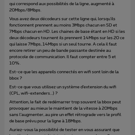
qui correspond aux possibilités de la ligne, augmenté à
20Mbps/8Mbps.
Vous avez deux décodeurs sur cette ligne qui, lorsqu’ils
fonctionnent prennent au moins 3Mbps chacun en SD et
7Mbps chacun en HD. Les chaines de base étant en HD si les
deux décodeurs tournent ils prennent 14Mbps sur les 20 ce
qui laisse 7Mbps, 14Mbps si un seul tourne. A cela il faut
encore retirer un peu de bande passante destinée au
protocole de communication. Il faut compter entre 5 et
10%.
Est-ce que les appareils connectés en wifi sont loin de la
bbox ?
Est-ce que vous utilisez un système d’extension du wifi
(CPL, wifi-extenders...) ?
Attention, le fait de redémarrer trop souvent la bbox peut
provoquer au mieux le maintient de la vitesse à 20Mbps
sans l’augmenter, au pire un effet rétrograde vers le profil
de base prévu pour la ligne à 18Mbps.
Auriez-vous la possibilité de tester en vous assurant que