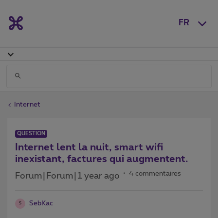
FR
Internet
QUESTION
Internet lent la nuit, smart wifi
inexistant, factures qui augmentent.
4 commentaires
Forum|Forum|1 year ago
SebKac
S