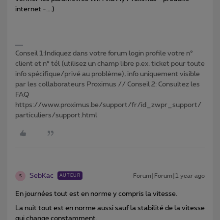
internet -….)
Conseil 1:Indiquez dans votre forum login profile votre n°
client et n° tél (utilisez un champ libre p.ex. ticket pour toute
info spécifique/privé au problème), info uniquement visible
par les collaborateurs Proximus // Conseil 2: Consultez les
FAQ
https://www.proximus.be/support/fr/id_zwpr_support/
particuliers/support.html
SebKac
Forum|Forum|1 year ago
AUTEUR
S
En journées tout est en norme y compris la vitesse.
La nuit tout est en norme aussi sauf la stabilité de la vitesse
qui change constamment.