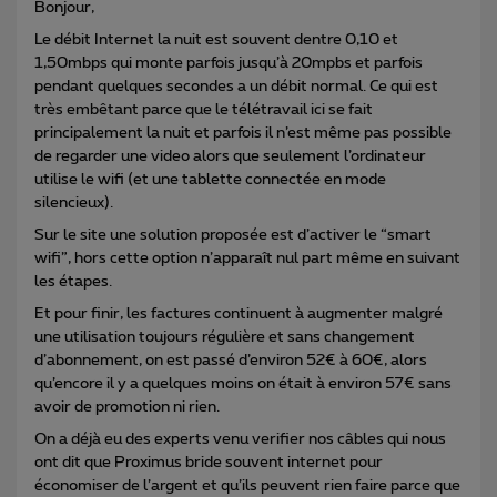
Bonjour,
Le débit Internet la nuit est souvent dentre 0,10 et
1,50mbps qui monte parfois jusqu’à 20mpbs et parfois
pendant quelques secondes a un débit normal. Ce qui est
très embêtant parce que le télétravail ici se fait
principalement la nuit et parfois il n’est même pas possible
de regarder une video alors que seulement l’ordinateur
utilise le wifi (et une tablette connectée en mode
silencieux).
Sur le site une solution proposée est d’activer le “smart
wifi”, hors cette option n’apparaît nul part même en suivant
les étapes.
Et pour finir, les factures continuent à augmenter malgré
une utilisation toujours régulière et sans changement
d’abonnement, on est passé d’environ 52€ à 60€, alors
qu’encore il y a quelques moins on était à environ 57€ sans
avoir de promotion ni rien.
On a déjà eu des experts venu verifier nos câbles qui nous
ont dit que Proximus bride souvent internet pour
économiser de l’argent et qu’ils peuvent rien faire parce que