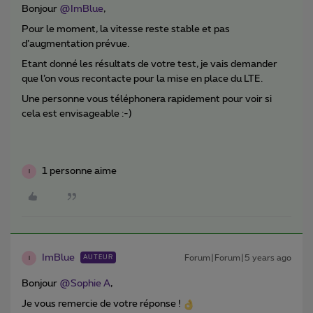
Bonjour
@ImBlue
,
Pour le moment, la vitesse reste stable et pas
d’augmentation prévue.
Etant donné les résultats de votre test, je vais demander
que l’on vous recontacte pour la mise en place du LTE.
Une personne vous téléphonera rapidement pour voir si
cela est envisageable :-)
1 personne aime
I
ImBlue
Forum|Forum|5 years ago
AUTEUR
I
Bonjour
@Sophie A
,
Je vous remercie de votre réponse !