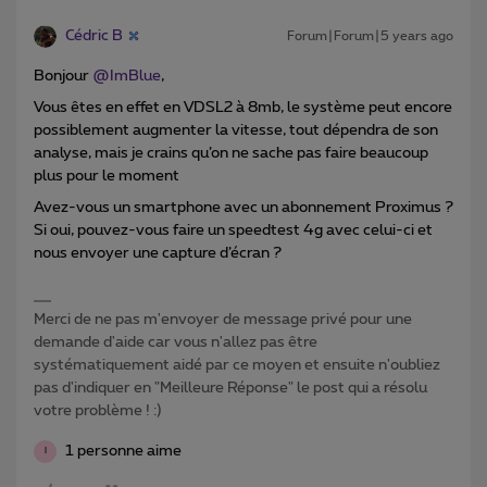
Cédric B
Forum|Forum|5 years ago
Bonjour
@ImBlue
,
Vous êtes en effet en VDSL2 à 8mb, le système peut encore
possiblement augmenter la vitesse, tout dépendra de son
analyse, mais je crains qu’on ne sache pas faire beaucoup
plus pour le moment
Avez-vous un smartphone avec un abonnement Proximus ?
Si oui, pouvez-vous faire un speedtest 4g avec celui-ci et
nous envoyer une capture d’écran ?
Merci de ne pas m'envoyer de message privé pour une
demande d'aide car vous n'allez pas être
systématiquement aidé par ce moyen et ensuite n'oubliez
pas d'indiquer en "Meilleure Réponse" le post qui a résolu
votre problème ! :)
1 personne aime
I