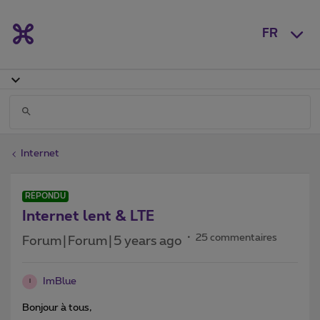
FR
Internet
RÉPONDU
Internet lent & LTE
25 commentaires
Forum|Forum|5 years ago
ImBlue
I
Bonjour à tous,