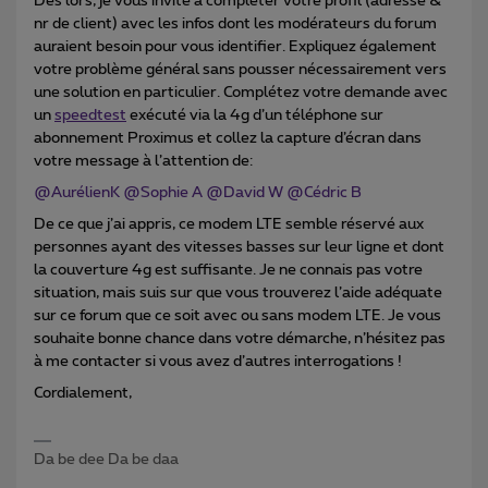
Dès lors, je vous invite à compléter votre profil (adresse &
nr de client) avec les infos dont les modérateurs du forum
auraient besoin pour vous identifier. Expliquez également
votre problème général sans pousser nécessairement vers
une solution en particulier. Complétez votre demande avec
un
speedtest
exécuté via la 4g d’un téléphone sur
abonnement Proximus et collez la capture d’écran dans
votre message à l’attention de:
@AurélienK
@Sophie A
@David W
@Cédric B
De ce que j’ai appris, ce modem LTE semble réservé aux
personnes ayant des vitesses basses sur leur ligne et dont
la couverture 4g est suffisante. Je ne connais pas votre
situation, mais suis sur que vous trouverez l’aide adéquate
sur ce forum que ce soit avec ou sans modem LTE. Je vous
souhaite bonne chance dans votre démarche, n’hésitez pas
à me contacter si vous avez d’autres interrogations !
Cordialement,
Da be dee Da be daa