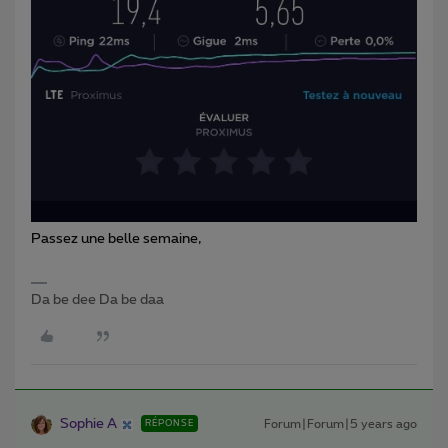
Passez une belle semaine,
Da be dee Da be daa
Sophie A
Forum|Forum|5 years ago
RÉPONSE