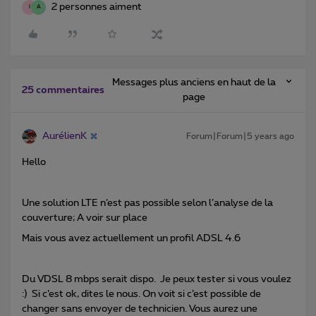
2 personnes aiment
I
A
Messages plus anciens en haut de la
25 commentaires
page
AurélienK
Forum|Forum|5 years ago
Hello
Une solution LTE n’est pas possible selon l’analyse de la
couverture; A voir sur place
Mais vous avez actuellement un profil ADSL 4.6
Du VDSL 8 mbps serait dispo. Je peux tester si vous voulez
:) Si c’est ok, dites le nous. On voit si c’est possible de
changer sans envoyer de technicien. Vous aurez une