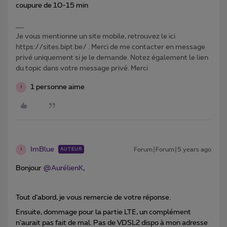
coupure de 10-15 min
Je vous mentionne un site mobile, retrouvez le ici
https://sites.bipt.be/ . Merci de me contacter en message
privé uniquement si je le demande. Notez également le lien
du topic dans votre message privé. Merci
1 personne aime
I
ImBlue
Forum|Forum|5 years ago
AUTEUR
I
Bonjour
@AurélienK
,
Tout d’abord, je vous remercie de votre réponse.
Ensuite, dommage pour la partie LTE, un complément
n’aurait pas fait de mal. Pas de VDSL2 dispo à mon adresse