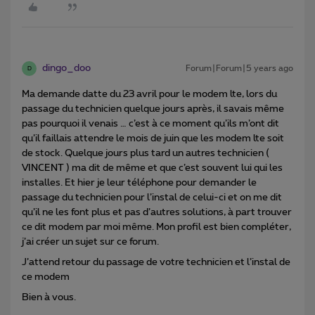
dingo_doo
Forum|Forum|5 years ago
D
Ma demande datte du 23 avril pour le modem lte, lors du
passage du technicien quelque jours après, il savais même
pas pourquoi il venais … c’est à ce moment qu’ils m’ont dit
qu’il faillais attendre le mois de juin que les modem lte soit
de stock. Quelque jours plus tard un autres technicien (
VINCENT
) ma dit de même et que c’est souvent lui qui les
installes. Et hier je leur téléphone pour demander le
passage du technicien pour l’instal de celui-ci et on me dit
qu’il ne les font plus et pas d’autres solutions, à part trouver
ce dit modem par moi même. Mon profil est bien compléter,
j’ai créer un sujet sur ce forum.
J’attend retour du passage de votre technicien et l’instal de
ce modem
Bien à vous.