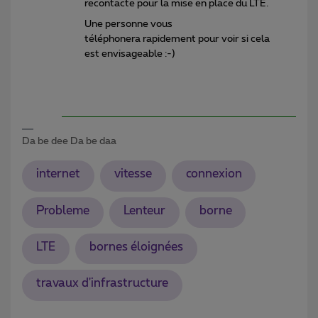
recontacte pour la mise en place du LTE.
Une personne vous
téléphonera rapidement pour voir si cela
est envisageable :-)
Da be dee Da be daa
internet
vitesse
connexion
Probleme
Lenteur
borne
LTE
bornes éloignées
travaux d'infrastructure