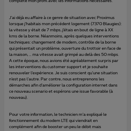
complété mon profil avec les informations nécessaires.
J’ai déjà eu affaire à ce genre de situation avec Proximus
lorsque j’habitais mon précédent logement (7370 Blaugies):
la vitesse y était de 7 mbps, j’étais en bout de ligne à XX
kms de la borne. Néanmoins, après quelques interventions
techniques: changement de modem, contrôle de la borne
qui présentait un problème, ouverture du trottoir en face de
la maison, … ma vitesse avait grimpé au delà des 50 mbps.
A cette époque, nous avions été agréablement surpris par
les interventions du customer support et je souhaite
renouveler l’expérience. Je suis conscient qu’une situation
n’est pas l’autre. Par contre, nous entreprenons les
démarches afin d’améliorer la configuration internet dans
ce nouveau scenario et espérons une issue favorable (à
nouveau).
Pour votre information, le technicien m’a expliqué le
fonctionnement du modem LTE qui viendrait en
complément afin de booster un peu le débit mais