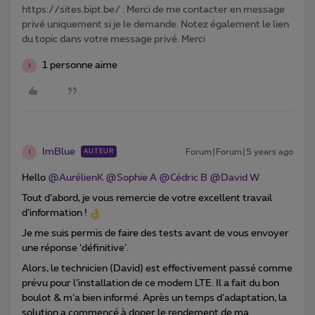
https://sites.bipt.be/ . Merci de me contacter en message
privé uniquement si je le demande. Notez également le lien
du topic dans votre message privé. Merci
1 personne aime
I
ImBlue
Forum|Forum|5 years ago
AUTEUR
I
Hello
@AurélienK
@Sophie A
@Cédric B
@David W
Tout d’abord, je vous remercie de votre excellent travail
d’information !
Je me suis permis de faire des tests avant de vous envoyer
une réponse ‘définitive’.
Alors, le technicien (David) est effectivement passé comme
prévu pour l’installation de ce modem LTE. Il a fait du bon
boulot & m’a bien informé. Après un temps d’adaptation, la
solution a commencé à doper le rendement de ma