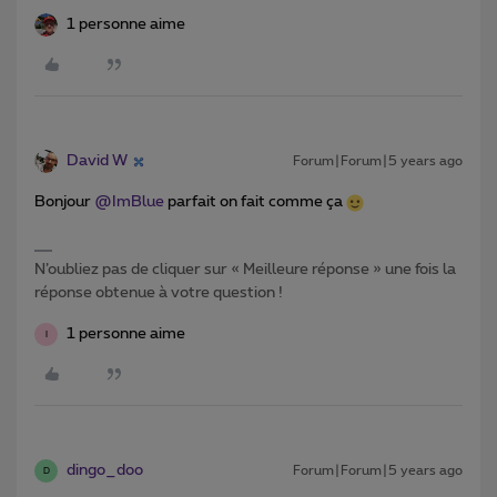
1 personne aime
David W
Forum|Forum|5 years ago
Bonjour
@ImBlue
parfait on fait comme ça
N’oubliez pas de cliquer sur « Meilleure réponse » une fois la
réponse obtenue à votre question !
1 personne aime
I
dingo_doo
Forum|Forum|5 years ago
D