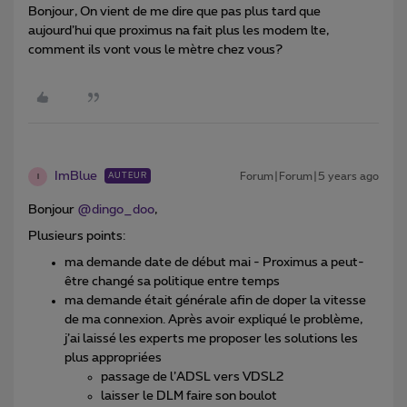
Bonjour, On vient de me dire que pas plus tard que
aujourd’hui que proximus na fait plus les modem lte,
comment ils vont vous le mètre chez vous?
ImBlue
Forum|Forum|5 years ago
AUTEUR
I
Bonjour
@dingo_doo
,
Plusieurs points:
ma demande date de début mai - Proximus a peut-
être changé sa politique entre temps
ma demande était générale afin de doper la vitesse
de ma connexion. Après avoir expliqué le problème,
j’ai laissé les experts me proposer les solutions les
plus appropriées
passage de l’ADSL vers VDSL2
laisser le DLM faire son boulot