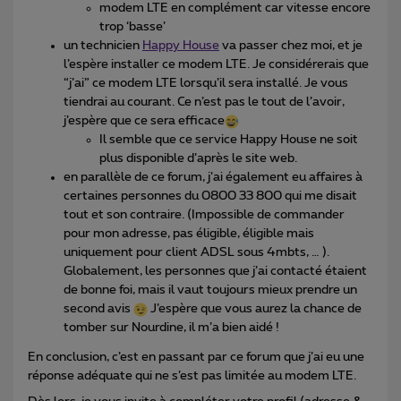
modem LTE en complément car vitesse encore
trop ‘basse’
un technicien
Happy House
va passer chez moi, et je
l’espère installer ce modem LTE. Je considérerais que
“j’ai” ce modem LTE lorsqu’il sera installé. Je vous
tiendrai au courant. Ce n’est pas le tout de l’avoir,
j’espère que ce sera efficace
Il semble que ce service Happy House ne soit
plus disponible d’après le site web.
en parallèle de ce forum, j’ai également eu affaires à
certaines personnes du 0800 33 800 qui me disait
tout et son contraire. (Impossible de commander
pour mon adresse, pas éligible, éligible mais
uniquement pour client ADSL sous 4mbts, … ).
Globalement, les personnes que j’ai contacté étaient
de bonne foi, mais il vaut toujours mieux prendre un
second avis
J’espère que vous aurez la chance de
tomber sur Nourdine, il m’a bien aidé !
En conclusion, c’est en passant par ce forum que j’ai eu une
réponse adéquate qui ne s’est pas limitée au modem LTE.