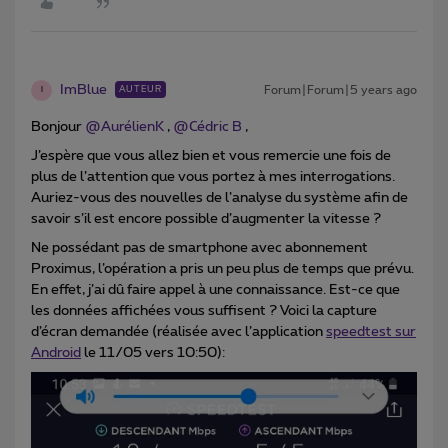
ImBlue
Forum|Forum|5 years ago
AUTEUR
I
Bonjour
@AurélienK
,
@Cédric B
,
J’espère que vous allez bien et vous remercie une fois de
plus de l’attention que vous portez à mes interrogations.
Auriez-vous des nouvelles de l’analyse du système afin de
savoir s’il est encore possible d’augmenter la vitesse ?
Ne possédant pas de smartphone avec abonnement
Proximus, l’opération a pris un peu plus de temps que prévu.
En effet, j’ai dû faire appel à une connaissance. Est-ce que
les données affichées vous suffisent ? Voici la capture
d’écran demandée (réalisée avec l’application
speedtest sur
Android
le 11/05 vers 10:50):