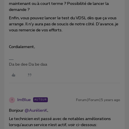
maintenant ou à court terme ? Possibilité de lancer la
demande ?
Enfin, vous pouvez lancer le test du VDSL dès que ça vous
arrange. Il n’y aura pas de soucis de notre côté. D’avance, je
vous remercie de vos efforts.
Cordialement,
Da be dee Da be daa
ImBlue
Forum|Forum|5 years ago
AUTEUR
I
Bonjour
@AurélienK
,
Le technicien est passé avec de notables améliorations
lorsqu’aucun service n’est actif, voir ci-dessous: