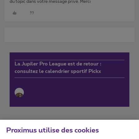
du topic dans votre message privé. Merci
La Jupiler Pro League est de retour :
consultez le calendrier sportif Pickx
Proximus utilise des cookies