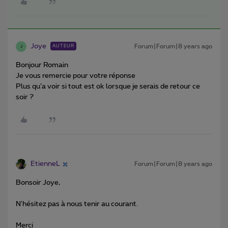
Joye
Forum|Forum|8 years ago
AUTEUR
J
Bonjour Romain
Je vous remercie pour votre réponse
Plus qu’a voir si tout est ok lorsque je serais de retour ce
soir ?
EtienneL
Forum|Forum|8 years ago
Bonsoir Joye,
N'hésitez pas à nous tenir au courant.
Merci