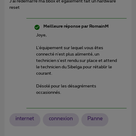
J’ai redemarré ma bbox et egalement fait un hardware
reset
Meilleure réponse par
RomainM
Joye,
L'équipement sur lequel vous êtes
connecté n'est plus alimenté, un
technicien s'est rendu sur place et attend
le technicien du Sibelga pour rétablir le
courant.
Désolé pour les désagréments
occasionnés.
internet
connexion
Panne