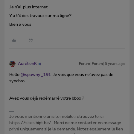
Je n'ai plus internet
Y a t'il des travaux sur ma ligne?
Bien a vous
AurélienK
Forum|Forum|6 years ago
Hello
@spawny_191
Je vois que vous ne’avez pas de
synchro
Avez vous déjà redémarré votre bbox ?
Je vous mentionne un site mobile, retrouvez le ici
https://sites.bipt.be/ . Merci de me contacter en message
privé uniquement si je le demande. Notez également le lien