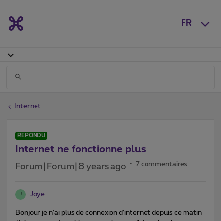
FR
Internet
RÉPONDU
Internet ne fonctionne plus
7 commentaires
Forum|Forum|8 years ago
Joye
J
Bonjour je n’ai plus de connexion d’internet depuis ce matin