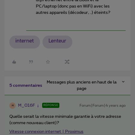
PC/laptop (donc pas en WiFi) avec les
autres appareils (décodeur, ..) éteints?
internet
Lenteur
Messages plus anciens en haut de la
5 commentaires
page
M_016F
Forum|Forum|4 years ago
RÉPONSE
M
Quelle serait la vitesse minimale garantie à votre adresse
(comme nouveau client)?
Vitesse connexion internet | Proximus