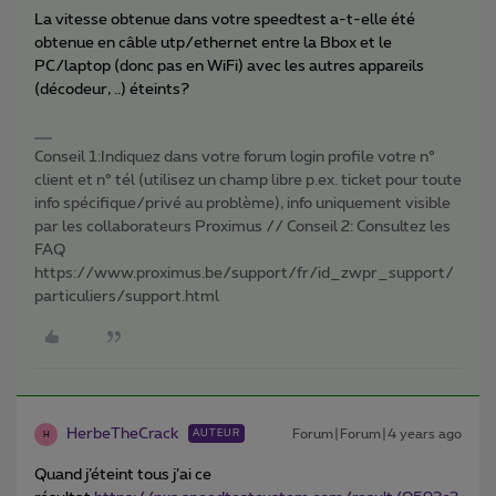
La vitesse obtenue dans votre speedtest a-t-elle été
obtenue en câble utp/ethernet entre la Bbox et le
PC/laptop (donc pas en WiFi) avec les autres appareils
(décodeur, ..) éteints?
Conseil 1:Indiquez dans votre forum login profile votre n°
client et n° tél (utilisez un champ libre p.ex. ticket pour toute
info spécifique/privé au problème), info uniquement visible
par les collaborateurs Proximus // Conseil 2: Consultez les
FAQ
https://www.proximus.be/support/fr/id_zwpr_support/
particuliers/support.html
HerbeTheCrack
Forum|Forum|4 years ago
AUTEUR
H
Quand j’éteint tous j’ai ce