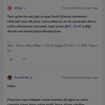
alloja
Forum|Forum|4 years ago
A
Tant qu’on ne sait pas ce que l’outil Vitesse connexion
Internet vous dit pour votre adresse, on ne saura pas dire si
cette vitesse est normale, mais sinon
@M_016F
a déjà
donné une bonne piste d’explication.
BXL • Flex+ Ultra Fiber + V7c & Apple TV 4K +++ BW • Flex+
Go
AurélienK
Forum|Forum|4 years ago
Hello
Pourriez vous indiquer votre numéro de ligne ou votre
compte client dans votre profil. Nous allons vérifier