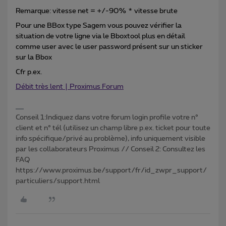
Remarque: vitesse net = +/-90% * vitesse brute
Pour une BBox type Sagem vous pouvez vérifier la
situation de votre ligne via le Bboxtool plus en détail
comme user avec le user password présent sur un sticker
sur la Bbox
Cfr p.ex.
Débit très lent | Proximus Forum
Conseil 1:Indiquez dans votre forum login profile votre n°
client et n° tél (utilisez un champ libre p.ex. ticket pour toute
info spécifique/privé au problème), info uniquement visible
par les collaborateurs Proximus // Conseil 2: Consultez les
FAQ
https://www.proximus.be/support/fr/id_zwpr_support/
particuliers/support.html