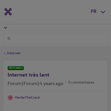
FR
Internet
RÉPONDU
Internet très lent
5 commentaires
Forum|Forum|4 years ago
HerbeTheCrack
H