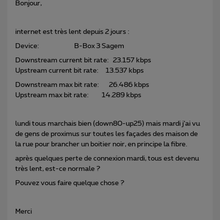
Bonjour,
internet est très lent depuis 2 jours :
Device: B-Box 3 Sagem
Downstream current bit rate: 23.157 kbps
Upstream current bit rate: 13.537 kbps
Downstream max bit rate: 26.486 kbps
Upstream max bit rate: 14.289 kbps
lundi tous marchais bien (down80-up25) mais mardi j’ai vu
de gens de proximus sur toutes les façades des maison de
la rue pour brancher un boitier noir, en principe la fibre.
après quelques perte de connexion mardi, tous est devenu
très lent, est-ce normale ?
Pouvez vous faire quelque chose ?
Merci