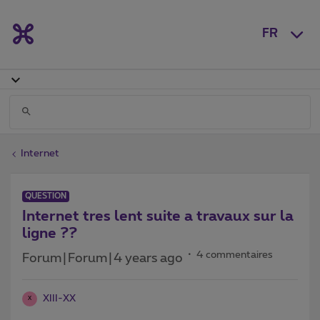
FR
Internet
QUESTION
Internet tres lent suite a travaux sur la
ligne ??
4 commentaires
Forum|Forum|4 years ago
XIII-XX
X