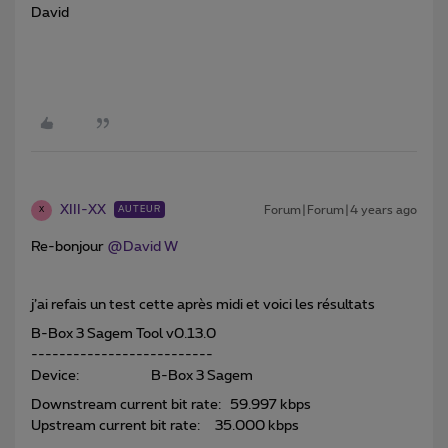
David
XIII-XX
Forum|Forum|4 years ago
AUTEUR
X
Re-bonjour
@David W
j’ai refais un test cette après midi et voici les résultats
B-Box 3 Sagem Tool v0.13.0
--------------------------
Device: B-Box 3 Sagem
Downstream current bit rate: 59.997 kbps
Upstream current bit rate: 35.000 kbps