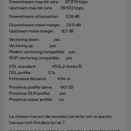
Downstream max bit rate: 97.978 kbps
Upstream max bit rate: 39.972 kbps
Downstream attenuation: 17,8 dB
Downstream noise margin: 19,0 dB
Upstream noise margin: 8,7 dB
Vectoring down: yes
Vectoring up: yes
Modem vectoring compatible: yes
ROP vectoring compatible: yes
DSL standard: VDSL2 Annex B
DSL profile: 17a
Estimated distance: 454 m
Proximus profile name: 60/35
Proximus DLM profile: yes
Proximus repair profile: no
La vitesse max est de nouveau correcte, est ce que les
travaux sont fini dans la rue ?