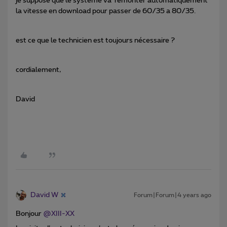
je suppose que le système va remonter automatiquement
la vitesse en download pour passer de 60/35 a 80/35.
est ce que le technicien est toujours nécessaire ?
cordialement,
David
David W
Forum|Forum|4 years ago
Bonjour
@XIII-XX