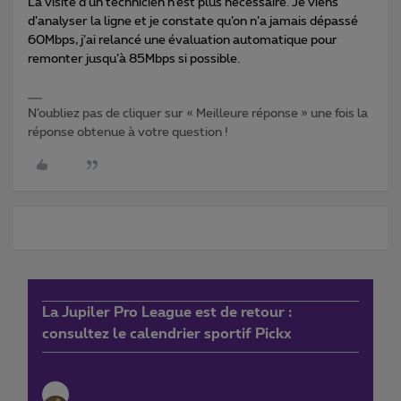
La visite d’un technicien n’est plus nécessaire. Je viens
d’analyser la ligne et je constate qu’on n’a jamais dépassé
60Mbps, j’ai relancé une évaluation automatique pour
remonter jusqu’à 85Mbps si possible.
N’oubliez pas de cliquer sur « Meilleure réponse » une fois la
réponse obtenue à votre question !
La Jupiler Pro League est de retour :
consultez le calendrier sportif Pickx