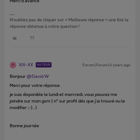
Merci d’avance
N’oubliez pas de cliquer sur « Meilleure réponse » une fois la
réponse obtenue à votre question !
XIII-XX
Forum|Forum|4 years ago
AUTEUR
X
Bonjour
@David W
Merci pour votre réponse.
je suis disponible le lundi et mercredi, vous pouvez me
joindre sur mon gsm ( n° sur profil dés que j’ai trouvé ou le
modifier ;-)...)
Bonne journée