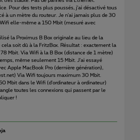
bit très stable. Pas de pannes via Ethernet.
ce. Pour des tests plus poussés, j'ai désactivé tous
acé à un mètre du routeur. Je n'ai jamais plus de 30
 Wifi elle-même a 150 Mbit (mesuré avec
ilisé la Proximus B Box originale au lieu de la
cela soit dû à la FritzBox. Résultat : exactement la
78 Mbit. Via Wifi à la B Box (distance de 1 mètre)
temps, même seulement 15 Mbit. J'ai essayé
avec Apple MacBook Pro (dernière génération),
st.net) Via Wifi toujours maximum 30 Mbit.
0 Mbit dans le Wifi (d'ordinateur à ordinateur)
angle toutes les connexions qui passent par le
liquer !
oja