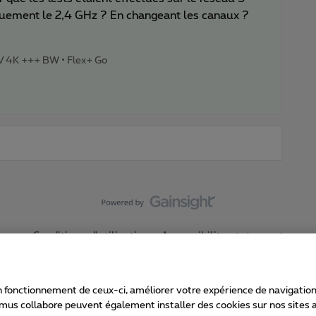
uement le 2,4 GHz ? En changeant les canaux ?
TV 4K +++ BW • Flex+ Go
Conditions d'utilisation
Accessibility statement
 fonctionnement de ceux-ci, améliorer votre expérience de navigation, a
imus collabore peuvent également installer des cookies sur nos sites af