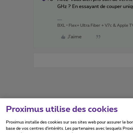
GHz ? En essayant de couper uniq
BXL • Flex+ Ultra Fiber + V7c & Apple 
J'aime
Proximus utilise des cookies
Proximus installe des cookies sur ses sites web pour assurer le bon
base de vos centres d’intérêts. Les partenaires avec lesquels Prox