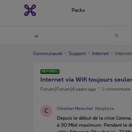
Packs
Communauté
Support
Internet
Interne
RÉPONDU
Internet via Wifi toujours se
Forum|Forum|6 years ago
1 commentaire
Christian Menschel
Néophyte
C
Depuis le début de la crise Corona,
à 30 Mbit maximum. Pendant le dé