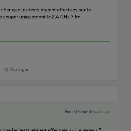
ifier que les tests étaient effectués sur le
e couper uniquement le 2,4 GHz ? En
Partager
Forum|Forum|6 years ago
r que les tests étaient effectués sur le réseau 5