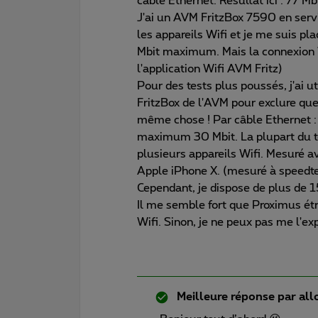
câble Ethernet. Résultat ici : 77 M
J'ai un AVM FritzBox 7590 en servi
les appareils Wifi et je me suis pl
Mbit maximum. Mais la connexion
l'application Wifi AVM Fritz)
Pour des tests plus poussés, j'ai ut
FritzBox de l'AVM pour exclure que 
même chose ! Par câble Ethernet : 
maximum 30 Mbit. La plupart du 
plusieurs appareils Wifi. Mesuré 
Apple iPhone X. (mesuré à speedte
Cependant, je dispose de plus de 15
Il me semble fort que Proximus étr
Wifi. Sinon, je ne peux pas me l'exp
Meilleure réponse par
all