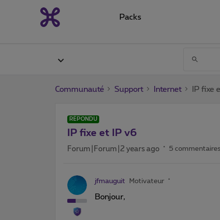
Packs
Communauté
Support
Internet
IP fixe 
RÉPONDU
IP fixe et IP v6
Forum|Forum|2 years ago
5 commentaire
jfmauguit
Motivateur
Bonjour,