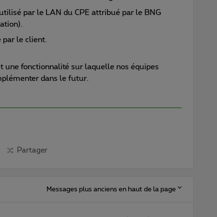
ilisé par le LAN du CPE attribué par le BNG
tion).
 par le client.
st une fonctionnalité sur laquelle nos équipes
implémenter dans le futur.
Partager
Messages plus anciens en haut de la page