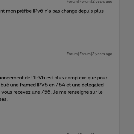
Forum|Forum|2 years ago
rtant mon préfixe IPv6 n’a pas changé depuis plus
Forum|Forum|2 years ago
ctionnement de l’IPV6 est plus complexe que pour
ttribué une framed IPV6 en /64 et une delegated
l vous recevez une /56. Je me renseigne sur le
ses.