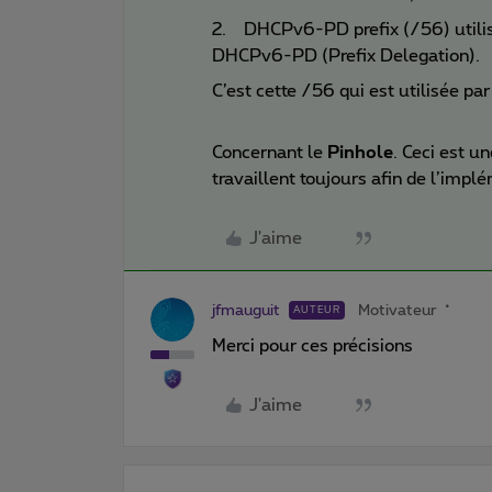
2. DHCPv6-PD prefix (/56) utilis
DHCPv6-PD (Prefix Delegation).
C’est cette /56 qui est utilisée par 
Concernant le
Pinhole
. Ceci est u
travaillent toujours afin de l’impl
J'aime
jfmauguit
Motivateur
AUTEUR
Merci pour ces précisions
J'aime