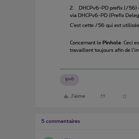
2. DHCPv6-PD prefix (/56) ut
via DHCPv6-PD (Prefix Delega
C’est cette /56 qui est utilisée
Concernant le
Pinhole
. Ceci e
travaillent toujours afin de l’
ipv6
J'aime
5 commentaires