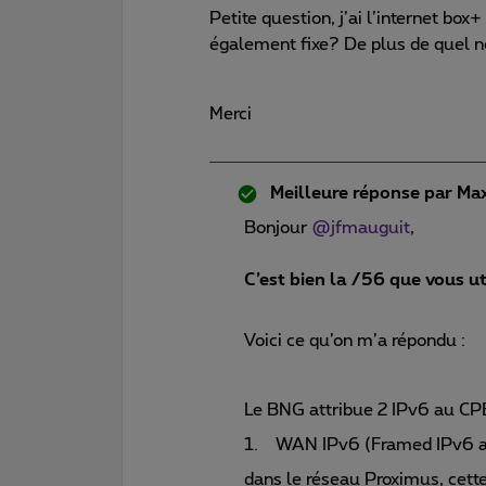
Petite question, j’ai l’internet bo
également fixe? De plus de quel 
Merci
Meilleure réponse par
Max
Bonjour
@jfmauguit
,
C’est bien la /56 que vous uti
Voici ce qu’on m’a répondu :
Le BNG attribue 2 IPv6 au CP
1. WAN IPv6 (Framed IPv6 ad
dans le réseau Proximus, cette