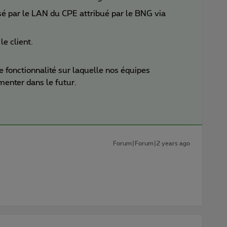
é par le LAN du CPE attribué par le BNG via
le client.
ne fonctionnalité sur laquelle nos équipes
émenter dans le futur.
Forum|Forum|2 years ago