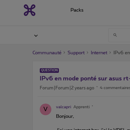
Packs
Communauté
Support
Internet
IPv6 en
QUESTION
IPv6 en mode ponté sur asus rt
Forum|Forum|2 years ago
4 commentaire
valcapri
Apprenti
V
Bonjour,