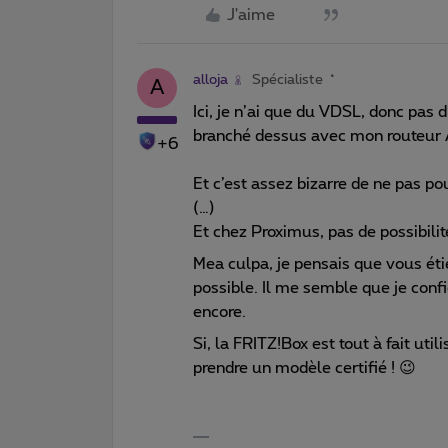
J'aime
alloja
Spécialiste
A
Ici, je n’ai que du VDSL, donc pas
branché dessus avec mon routeur
+6
Et c’est assez bizarre de ne pas po
(…)
Et chez Proximus, pas de possibilit
Mea culpa, je pensais que vous éti
possible. Il me semble que je con
encore.
Si, la FRITZ!Box est tout à fait uti
prendre un modèle certifié ! 😉