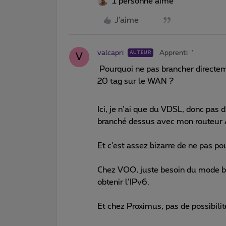
1 personne aime
J'aime
valcapri
Apprenti
AUTEUR
V
Pourquoi ne pas brancher directem
20 tag sur le WAN ?
Ici, je n’ai que du VDSL, donc pas
branché dessus avec mon routeur
Et c’est assez bizarre de ne pas po
Chez VOO, juste besoin du mode br
obtenir l’IPv6.
Et chez Proximus, pas de possibilit