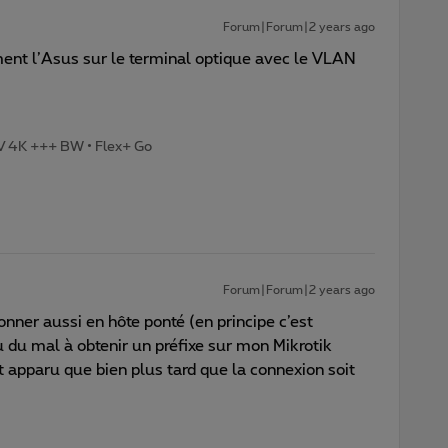
Forum|Forum|2 years ago
ent l’Asus sur le terminal optique avec le VLAN
TV 4K +++ BW • Flex+ Go
Forum|Forum|2 years ago
nner aussi en hôte ponté (en principe c’est
eu du mal à obtenir un préfixe sur mon Mikrotik
t apparu que bien plus tard que la connexion soit