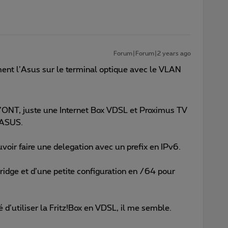
Forum|Forum|2 years ago
ent l’Asus sur le terminal optique avec le VLAN
 d’ONT, juste une Internet Box VDSL et Proximus TV
 ASUS.
uvoir faire une delegation avec un prefix en IPv6.
idge et d’une petite configuration en /64 pour
é d’utiliser la Fritz!Box en VDSL, il me semble.