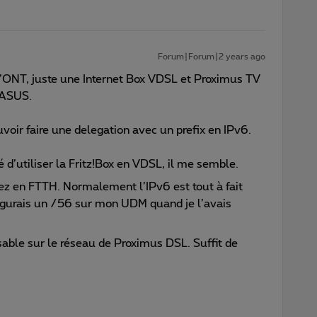
Forum|Forum|2 years ago
 d’ONT, juste une Internet Box VDSL et Proximus TV
 ASUS.
uvoir faire une delegation avec un prefix en IPv6.
é d’utiliser la Fritz!Box en VDSL, il me semble.
ez en FTTH. Normalement l’IPv6 est tout à fait
figurais un /56 sur mon UDM quand je l’avais
lisable sur le réseau de Proximus DSL. Suffit de