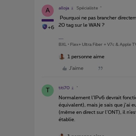
alloja
Spécialiste
A
Pourquoi ne pas brancher directem
20 tag sur le WAN ?
+6
BXL • Flex+ Ultra Fiber + V7c & Apple 
1 personne aime
J'aime
titi70
T
Normalement l’IPv6 devrait fonctio
équivalent), mais je sais que j’ai 
(même en direct sur l’ONT), il n’es
établie.