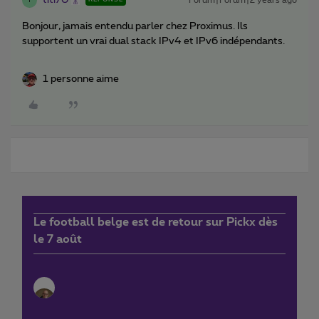
titi70
Forum|Forum|2 years ago
T
Bonjour, jamais entendu parler chez Proximus. Ils
supportent un vrai dual stack IPv4 et IPv6 indépendants.
1 personne aime
Le football belge est de retour sur Pickx dès
le 7 août