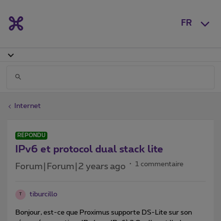
FR
Internet
RÉPONDU
IPv6 et protocol dual stack lite
1 commentaire
Forum|Forum|2 years ago
tiburcillo
T
Bonjour, est-ce que Proximus supporte DS-Lite sur son