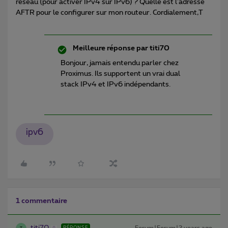
réseau (pour activer IPv4 sur IPv6) ? Quelle est l'adresse
AFTR pour le configurer sur mon routeur. Cordialement,T
Meilleure réponse par
titi70
Bonjour, jamais entendu parler chez
Proximus. Ils supportent un vrai dual
stack IPv4 et IPv6 indépendants.
ipv6
1 commentaire
RÉPONSE