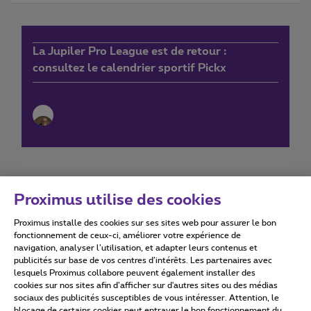
La Jupiler Pro League est de retour :
consultez le calendrier sportif Pickx
Proximus utilise des cookies
Proximus installe des cookies sur ses sites web pour assurer le bon
Conditions d'utilisation
Accessibility statement
fonctionnement de ceux-ci, améliorer votre expérience de
navigation, analyser l’utilisation, et adapter leurs contenus et
publicités sur base de vos centres d’intérêts. Les partenaires avec
lesquels Proximus collabore peuvent également installer des
cookies sur nos sites afin d’afficher sur d'autres sites ou des médias
sociaux des publicités susceptibles de vous intéresser. Attention, le
Tous droits réservés. ©
2026
Proximus
blocage de certains cookies peut entraver le bon fonctionnement du