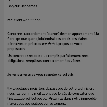
Bonjour Mesdames,
ref : client
4******3
Concerne
: raccordement (ou non) de mon appartement à la
fibre optique quand j’obtiendrai des précisions claires,
définitives et précises
par écrit
à propos de votre
proposition.
Un contrat se respecte. Je remplis parfaitement mes
obligations, remplissez correctement les vôtres.
Je me permets de vous rappeler ce qui suit.
ll y a quelques mois, lors du passage de votre technicien,
nous (lui, comme moi) avons été forcés de constater que
l’installation effectuée par Proximus dans notre immeuble
n’avait pas été réalisée correctement.