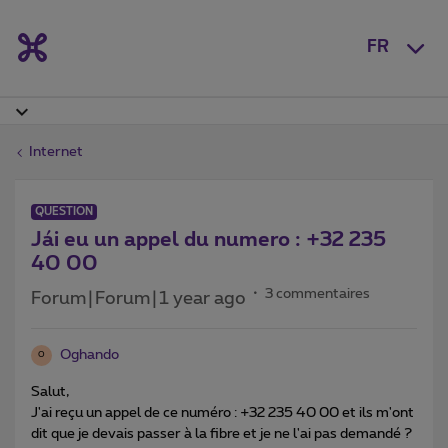
FR
Internet
QUESTION
Jái eu un appel du numero : +32 235
40 00
3 commentaires
Forum|Forum|1 year ago
Oghando
O
Salut,
J'ai reçu un appel de ce numéro : +32 235 40 00 et ils m'ont
dit que je devais passer à la fibre et je ne l'ai pas demandé ?