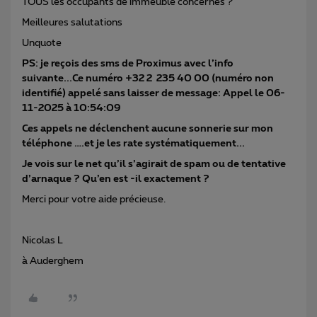
TOUS les occupants de immeuble concernés ?
Meilleures salutations
Unquote
PS: je reçois des sms de Proximus avec l’info
suivante...Ce numéro +32 2 235 40 00 (numéro non
identifié) appelé sans laisser de message: Appel le 06-
11-2025 à 10:54:09
Ces appels ne déclenchent aucune sonnerie sur mon
téléphone ….et je les rate systématiquement...
Je vois sur le net qu’il s’agirait de spam ou de tentative
d’arnaque ? Qu’en est -il exactement ?
Merci pour votre aide précieuse.
Nicolas L
à Auderghem