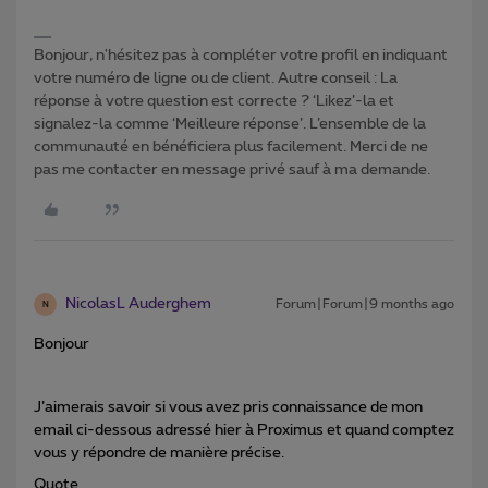
Bonjour, n'hésitez pas à compléter votre profil en indiquant
votre numéro de ligne ou de client. Autre conseil : La
réponse à votre question est correcte ? ‘Likez’-la et
signalez-la comme ‘Meilleure réponse’. L’ensemble de la
communauté en bénéficiera plus facilement. Merci de ne
pas me contacter en message privé sauf à ma demande.
NicolasL Auderghem
Forum|Forum|9 months ago
N
Bonjour
J’aimerais savoir si vous avez pris connaissance de mon
email ci-dessous adressé hier à Proximus et quand comptez
vous y répondre de manière précise.
Quote