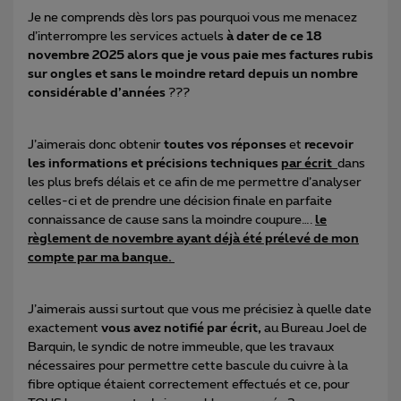
Je ne comprends dès lors pas pourquoi vous me menacez
d’interrompre les services actuels
à dater de ce 18
novembre 2025 alors que je vous paie mes factures rubis
sur ongles et sans le moindre retard depuis un nombre
considérable d’années
???
J’aimerais donc obtenir
toutes vos réponses
et
recevoir
les informations et précisions techniques
par écrit
dans
les plus brefs délais et ce afin de me permettre d’analyser
celles-ci et de prendre une décision finale en parfaite
connaissance de cause sans la moindre coupure….
le
règlement de novembre ayant déjà été prélevé de mon
compte par ma banque.
J’aimerais aussi surtout que vous me précisiez à quelle date
exactement
vous avez notifié par écrit,
au Bureau Joel de
Barquin, le syndic de notre immeuble, que les travaux
nécessaires pour permettre cette bascule du cuivre à la
fibre optique étaient correctement effectués et ce, pour