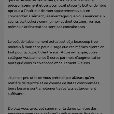
qui a eu le don de m’énerver), à son incapacité de me
préciser
comment et où
il comptait placer le boîtier de fibre
optique à l’intérieur de mon appartement; vous en
conviendrez aisément, les avantages que vous avancez aux
clients particuliers comme moi (et dont certains n’on pas
même un ordinateur) ne sont pas convaincants.
Le coût de l'abonnement actuel est déjà beaucoup trop
onéreux à mon sens pour l’usage que ces mêmes clients en
font pour la plupart d’entre eux. Autre remarque, votre
collègue Assia annonce 5 euros par mois d’augmentation
alors que vous m'en annonciez seulement 4 euros.
Je pense peu utile de vous préciser par ailleurs qu'en
matière de rapidité et de volume de datas consommées,
leurs besoins sont amplement satisfaits et largement
suffisants.
De plus vous avez osé supprimer la durée illimitée des