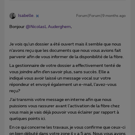
Isabelle.
Forum|Forum|9 months ago
Bonjour ​
@NicolasL Auderghem
,
Je vois qu’un dossier a été ouvert mais il semble que nous
n’avons reçu que les documents que nous vous avions fait
parvenir afin de vous informer de la disponibilité de la fibre.
La gestionnaire de votre dossier a effectivement tenté de
vous joindre afin d’en savoir plus, sans succès. Elle a
indiqué vous avoir laissé un message vocal sur votre
répondeur et envoyé également un e-mail, l’avez-vous
reçu?
J’ai transmis votre message en interne afin que nous
puissions vous rassurer avant l’activation de la fibre chez
vous mais je vais déjà pouvoir vous éclairer par rapport à
quelques points ici.
En ce qui concerne les travaux, je vous confirme que ceux-ci
on bien débuté dans votre zone il y a 5 ans. Nous vous avons