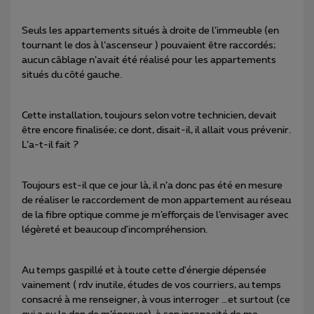
Seuls les appartements situés à droite de l’immeuble (en
tournant le dos à l’ascenseur ) pouvaient être raccordés;
aucun câblage n’avait été réalisé pour les appartements
situés du côté gauche.
Cette installation, toujours selon votre technicien, devait
être encore finalisée; ce dont, disait-il, il allait vous prévenir.
L’a-t-il fait ?
Toujours est-il que ce jour là, il n’a donc pas été en mesure
de réaliser le raccordement de mon appartement au réseau
de la fibre optique comme je m’efforçais de l’envisager avec
légèreté et beaucoup d'incompréhension.
Au temps gaspillé et à toute cette d'énergie dépensée
vainement ( rdv inutile, études de vos courriers, au temps
consacré à me renseigner, à vous interroger …et surtout (ce