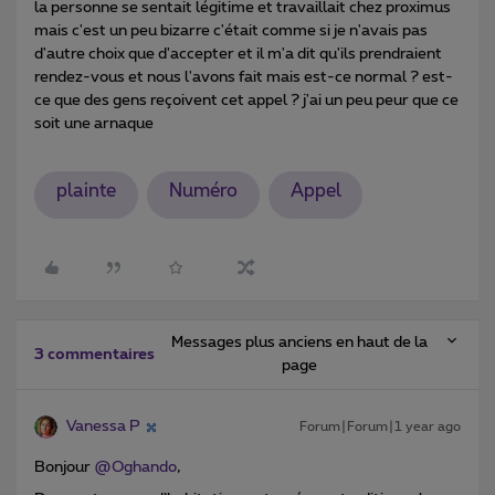
la personne se sentait légitime et travaillait chez proximus
mais c'est un peu bizarre c'était comme si je n'avais pas
d'autre choix que d'accepter et il m'a dit qu'ils prendraient
rendez-vous et nous l'avons fait mais est-ce normal ? est-
ce que des gens reçoivent cet appel ? j'ai un peu peur que ce
soit une arnaque
plainte
Numéro
Appel
Messages plus anciens en haut de la
3 commentaires
page
Vanessa P
Forum|Forum|1 year ago
Bonjour ​
@Oghando
,