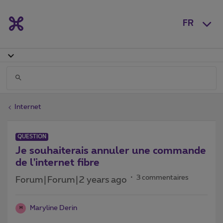
FR
Internet
QUESTION
Je souhaiterais annuler une commande
de l'internet fibre
3 commentaires
Forum|Forum|2 years ago
Maryline Derin
M