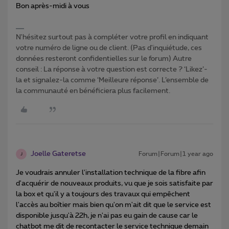
Bon après-midi à vous
N'hésitez surtout pas à compléter votre profil en indiquant
votre numéro de ligne ou de client. (Pas d'inquiétude, ces
données resteront confidentielles sur le forum) Autre
conseil : La réponse à votre question est correcte ? ‘Likez’-
la et signalez-la comme ‘Meilleure réponse’. L’ensemble de
la communauté en bénéficiera plus facilement.
Joelle Gateretse
Forum|Forum|1 year ago
J
Je voudrais annuler l'installation technique de la fibre afin
d'acquérir de nouveaux produits, vu que je sois satisfaite par
la box et qu'il y a toujours des travaux qui empêchent
l'accès au boîtier mais bien qu'on m'ait dit que le service est
disponible jusqu'à 22h, je n'ai pas eu gain de cause car le
chatbot me dit de recontacter le service technique demain