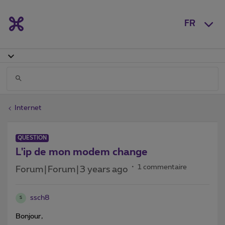
FR
Internet
QUESTION
L'ip de mon modem change
1 commentaire
Forum|Forum|3 years ago
ssch8
S
Bonjour,