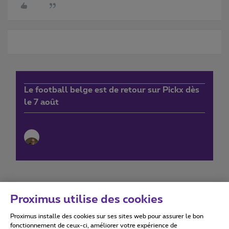
Le football belge est de retour sur Pickx dès
le 7 août
Proximus utilise des cookies
Proximus installe des cookies sur ses sites web pour assurer le bon
Conditions d'utilisation
Accessibility statement
fonctionnement de ceux-ci, améliorer votre expérience de