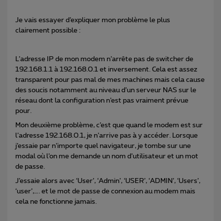
Je vais essayer d’expliquer mon problème le plus
clairement possible :
L’adresse IP de mon modem n’arrête pas de switcher de
192.168.1.1 à 192.168.0.1 et inversement. Cela est assez
transparent pour pas mal de mes machines mais cela cause
des soucis notamment au niveau d’un serveur NAS sur le
réseau dont la configuration n’est pas vraiment prévue
pour.
Mon deuxième problème, c’est que quand le modem est sur
l’adresse 192.168.0.1, je n’arrive pas à y accéder. Lorsque
j’essaie par n’importe quel navigateur, je tombe sur une
modal où l’on me demande un nom d’utilisateur et un mot
de passe.
J’essaie alors avec ‘User’, ‘Admin’, ‘USER’, ‘ADMIN’, ‘Users’,
‘user’,…. et le mot de passe de connexion au modem mais
cela ne fonctionne jamais.