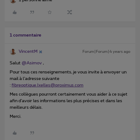
1 personne aime
1 commentaire
VincentM
Forum|Forum|4 years ago
Salut
@Asimov
,
Pour tous ces renseignements, je vous invite à envoyer un
mail à l’adresse suivante
:
fibreoptique.Ixelles@proximus.com
Mes collègues pourront certainement vous aider à ce sujet
afin d’avoir les informations les plus précises et dans les
meilleurs délais.
Merci.