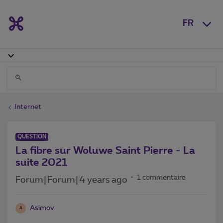
FR
Internet
QUESTION
La fibre sur Woluwe Saint Pierre - La
suite 2021
1 commentaire
Forum|Forum|4 years ago
Asimov
A