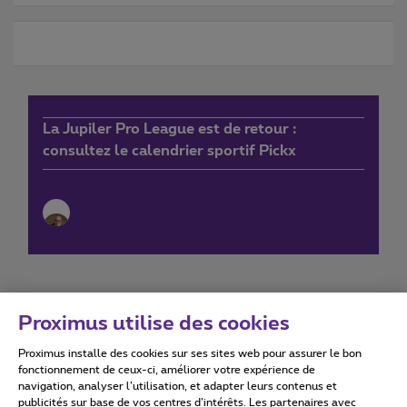
La Jupiler Pro League est de retour :
consultez le calendrier sportif Pickx
Proximus utilise des cookies
Proximus installe des cookies sur ses sites web pour assurer le bon
Conditions d'utilisation
Accessibility statement
fonctionnement de ceux-ci, améliorer votre expérience de
navigation, analyser l’utilisation, et adapter leurs contenus et
publicités sur base de vos centres d’intérêts. Les partenaires avec