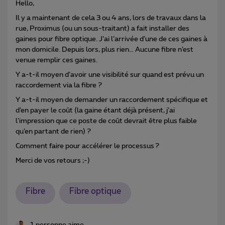
Hello,
Il y a maintenant de cela 3 ou 4 ans, lors de travaux dans la
rue, Proximus (ou un sous-traitant) a fait installer des
gaines pour fibre optique. J’ai l’arrivée d’une de ces gaines à
mon domicile. Depuis lors, plus rien… Aucune fibre n’est
venue remplir ces gaines.
Y a-t-il moyen d’avoir une visibilité sur quand est prévu un
raccordement via la fibre ?
Y a-t-il moyen de demander un raccordement spécifique et
d’en payer le coût (la gaine étant déjà présent, j’ai
l’impression que ce poste de coût devrait être plus faible
qu’en partant de rien) ?
Comment faire pour accélérer le processus ?
Merci de vos retours ;-)
Fibre
Fibre optique