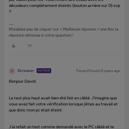
décodeurs complètement éteints (bouton arrière sur 0) svp
?
N’oubliez pas de cliquer sur « Meilleure réponse » une fois la
réponse obtenue à votre question !
Xknower
Forum|Forum|3 years ago
AUTEUR
X
Bonjour David,
Le test plus haut avait bien été fait en câblé. J’imagine que
vous avez fait votre vérification lorsque j’étais au travail et
que donc mon pc était éteint.
J’ai refait un test comme demandé avec le PC câblé et le