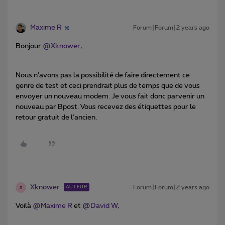
Maxime R
Forum|Forum|2 years ago
Bonjour
@Xknower
,
Nous n’avons pas la possibilité de faire directement ce
genre de test et ceci prendrait plus de temps que de vous
envoyer un nouveau modem. Je vous fait donc parvenir un
nouveau par Bpost. Vous recevez des étiquettes pour le
retour gratuit de l’ancien.
Xknower
Forum|Forum|2 years ago
AUTEUR
X
Voilà
@Maxime R
et
@David W
,