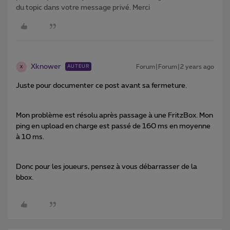
du topic dans votre message privé. Merci
Xknower
Forum|Forum|2 years ago
AUTEUR
X
Juste pour documenter ce post avant sa fermeture.
Mon problème est résolu après passage à une FritzBox. Mon
ping en upload en charge est passé de 160 ms en moyenne
à 10 ms.
Donc pour les joueurs, pensez à vous débarrasser de la
bbox.