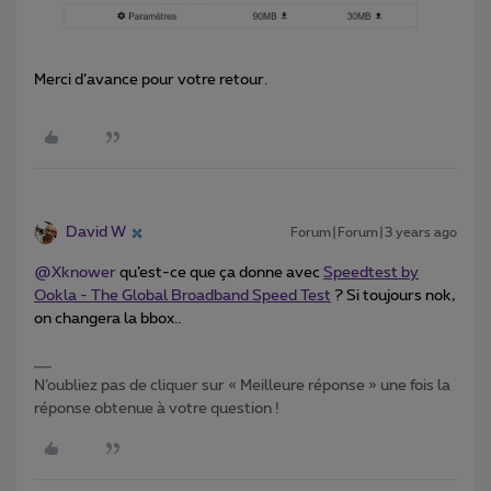
Merci d’avance pour votre retour.
David W
Forum|Forum|3 years ago
@Xknower
qu’est-ce que ça donne avec
Speedtest by
Ookla - The Global Broadband Speed Test
? Si toujours nok,
on changera la bbox..
N’oubliez pas de cliquer sur « Meilleure réponse » une fois la
réponse obtenue à votre question !