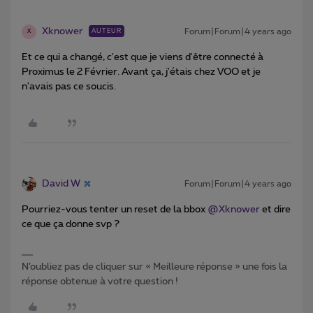
Xknower
Forum|Forum|4 years ago
AUTEUR
X
Et ce qui a changé, c'est que je viens d'être connecté à
Proximus le 2 Février. Avant ça, j'étais chez VOO et je
n'avais pas ce soucis.
David W
Forum|Forum|4 years ago
Pourriez-vous tenter un reset de la bbox
@Xknower
et dire
ce que ça donne svp ?
N’oubliez pas de cliquer sur « Meilleure réponse » une fois la
réponse obtenue à votre question !