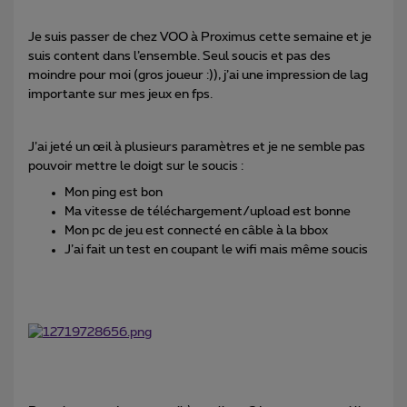
Je suis passer de chez VOO à Proximus cette semaine et je
suis content dans l’ensemble. Seul soucis et pas des
moindre pour moi (gros joueur :)), j’ai une impression de lag
importante sur mes jeux en fps.
J’ai jeté un œil à plusieurs paramètres et je ne semble pas
pouvoir mettre le doigt sur le soucis :
Mon ping est bon
Ma vitesse de téléchargement/upload est bonne
Mon pc de jeu est connecté en câble à la bbox
J’ai fait un test en coupant le wifi mais même soucis