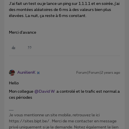
J'ai fait un test ou je lance un ping sur 1.1.1.1 et en soirée, j'ai
des montées aléatoires de 6 ms à des valeurs bien plus
élevées. La nuit, ça reste à 6 ms constant.
Merci d'avance
AurélienK
Forum|Forum|2 years ago
Hello
Mon collegue
@David W
a controlé et le trafic est normal a
ces périodes
Je vous mentionne un site mobile, retrouvez le ici
https://sites.bipt.be/ . Merci de me contacter en message
privé uniquement si je le demande. Notez également le lien