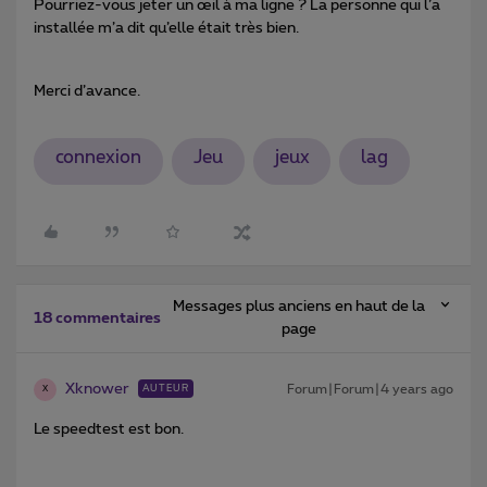
Pourriez-vous jeter un œil à ma ligne ? La personne qui l’a
installée m’a dit qu’elle était très bien.
Merci d’avance.
connexion
Jeu
jeux
lag
Messages plus anciens en haut de la
18 commentaires
page
Xknower
Forum|Forum|4 years ago
AUTEUR
X
Le speedtest est bon.