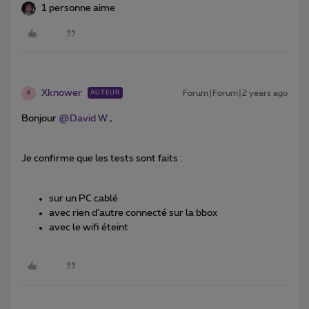
1 personne aime
Xknower
Forum|Forum|2 years ago
AUTEUR
X
Bonjour
@David W
,
Je confirme que les tests sont faits :
sur un PC cablé
avec rien d’autre connecté sur la bbox
avec le wifi éteint