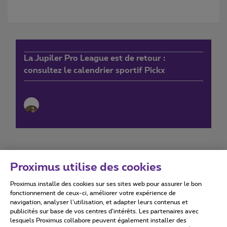
La Jupiler Pro League est de retour :
consultez le calendrier sportif Pickx
Proximus utilise des cookies
Proximus installe des cookies sur ses sites web pour assurer le bon
Conditions d'utilisation
Accessibility statement
fonctionnement de ceux-ci, améliorer votre expérience de
navigation, analyser l’utilisation, et adapter leurs contenus et
publicités sur base de vos centres d’intérêts. Les partenaires avec
lesquels Proximus collabore peuvent également installer des