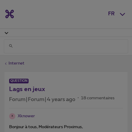
FR
Internet
QUESTION
Lags en jeux
18 commentaires
Forum|Forum|4 years ago
Xknower
X
Bonjour à tous, Modérateurs Proximus,