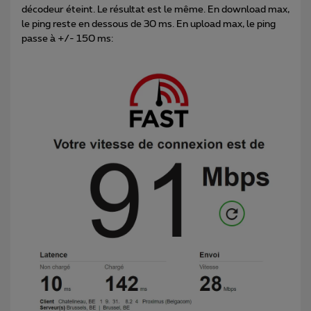
décodeur éteint. Le résultat est le même. En download max,
le ping reste en dessous de 30 ms. En upload max, le ping
passe à +/- 150 ms: