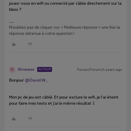
jouez-vous en wifi ou connecté par câble directement sur la
bbox ?
N’oubliez pas de cliquer sur « Meilleure réponse » une fois la
réponse obtenue à votre question !
Xknower
Forum|Forum|4 years ago
AUTEUR
X
Bonjour
@David W
,
Mon pc de jeu est câblé. Et pour exclure le wifi, je l’ai éteint
pour faire mes tests et j’ai le même résultat :(