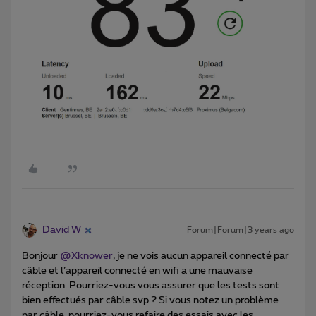
David W
Forum|Forum|3 years ago
Bonjour
@Xknower
, je ne vois aucun appareil connecté par
câble et l’appareil connecté en wifi a une mauvaise
réception. Pourriez-vous vous assurer que les tests sont
bien effectués par câble svp ? Si vous notez un problème
par câble, pourriez-vous refaire des essais avec les