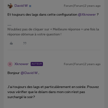
David W
Forum|Forum|2 years ago
Et toujours des lags dans cette configuration
@Xknower
?
N’oubliez pas de cliquer sur « Meilleure réponse » une fois la
réponse obtenue à votre question !
Xknower
Forum|Forum|2 years ago
AUTEUR
X
Bonjour
@David W
,
J'ai toujours des lags et particulièrement en soirée. Pouvez
vous vérifier que le dslam dans mon coin n’est pas
surchargé le soir?