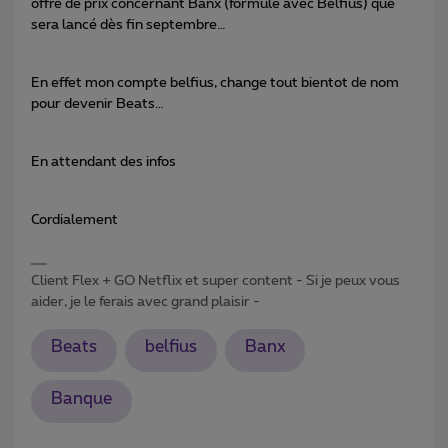
offre de prix concernant Banx (formule avec Belfius) que
sera lancé dès fin septembre…
En effet mon compte belfius, change tout bientot de nom
pour devenir Beats…
En attendant des infos
Cordialement
Client Flex + GO Netflix et super content - Si je peux vous
aider, je le ferais avec grand plaisir -
Beats
belfius
Banx
Banque