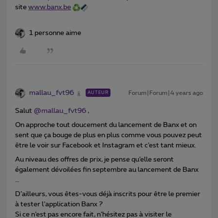
site
www.banx.be
1 personne aime
mallau_fvt96
Forum|Forum|4 years ago
AUTEUR
Salut
@mallau_fvt96
,
On approche tout doucement du lancement de Banx et on
sent que ça bouge de plus en plus comme vous pouvez peut
être le voir sur Facebook et Instagram et c’est tant mieux.
Au niveau des offres de prix, je pense qu’elle seront
également dévoilées fin septembre au lancement de Banx
…
D’ailleurs, vous êtes-vous déjà inscrits pour être le premier
à tester l’application Banx ?
Si ce n’est pas encore fait, n’hésitez pas à visiter le