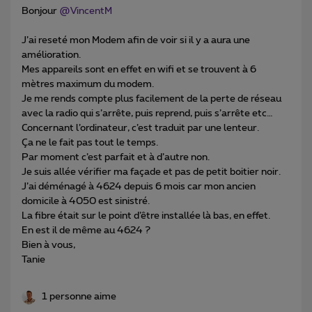
Bonjour
@VincentM
J’ai reseté mon Modem afin de voir si il y a aura une
amélioration.
Mes appareils sont en effet en wifi et se trouvent à 6
mètres maximum du modem.
Je me rends compte plus facilement de la perte de réseau
avec la radio qui s’arrête, puis reprend, puis s’arrête etc…
Concernant l’ordinateur, c’est traduit par une lenteur.
Ça ne le fait pas tout le temps.
Par moment c’est parfait et à d’autre non.
Je suis allée vérifier ma façade et pas de petit boitier noir.
J’ai déménagé à 4624 depuis 6 mois car mon ancien
domicile à 4050 est sinistré.
La fibre était sur le point d’être installée là bas, en effet.
En est il de même au 4624 ?
Bien à vous,
Tanie
1 personne aime