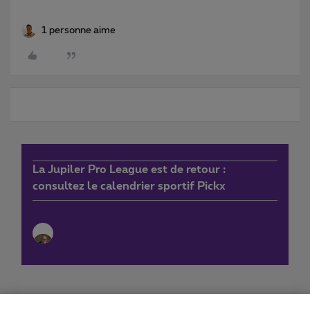
1 personne aime
La Jupiler Pro League est de retour :
consultez le calendrier sportif Pickx