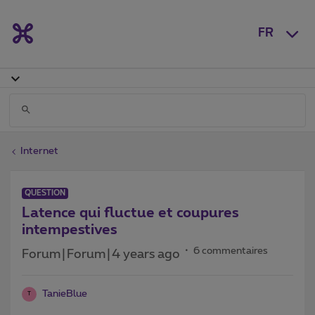
FR
Internet
QUESTION
Latence qui fluctue et coupures
intempestives
6 commentaires
Forum|Forum|4 years ago
TanieBlue
T