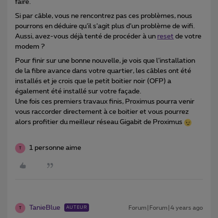
faire.
Si par câble, vous ne rencontrez pas ces problèmes, nous
pourrons en déduire qu’il s’agit plus d’un problème de wifi.
Aussi, avez-vous déjà tenté de procéder à un
reset
de votre
modem ?
Pour finir sur une bonne nouvelle, je vois que l’installation
de la fibre avance dans votre quartier, les câbles ont été
installés et je crois que le petit boitier noir (OFP) a
également été installé sur votre façade.
Une fois ces premiers travaux finis, Proximus pourra venir
vous raccorder directement à ce boitier et vous pourrez
alors profitier du meilleur réseau Gigabit de Proximus
1 personne aime
T
TanieBlue
Forum|Forum|4 years ago
AUTEUR
T