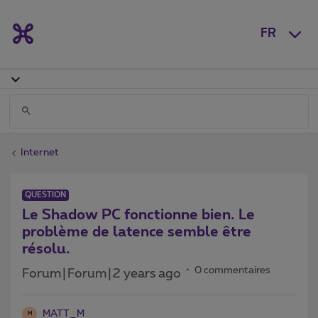
FR
Internet
QUESTION
Le Shadow PC fonctionne bien. Le
problème de latence semble être
résolu.
0 commentaires
Forum|Forum|2 years ago
MATT_M
M