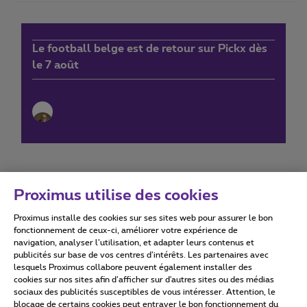
Le football belge est de retour sur Pickx dès
le 7 août
Proximus utilise des cookies
Proximus installe des cookies sur ses sites web pour assurer le bon
Conditions d'utilisation
Accessibility statement
fonctionnement de ceux-ci, améliorer votre expérience de
navigation, analyser l’utilisation, et adapter leurs contenus et
publicités sur base de vos centres d’intérêts. Les partenaires avec
lesquels Proximus collabore peuvent également installer des
cookies sur nos sites afin d’afficher sur d'autres sites ou des médias
sociaux des publicités susceptibles de vous intéresser. Attention, le
Tous droits réservés. ©
2026
Proximus
blocage de certains cookies peut entraver le bon fonctionnement du