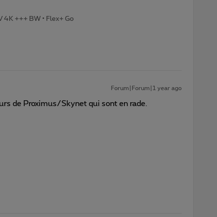
TV 4K +++ BW • Flex+ Go
Forum|Forum|1 year ago
veurs de Proximus/Skynet qui sont en rade.