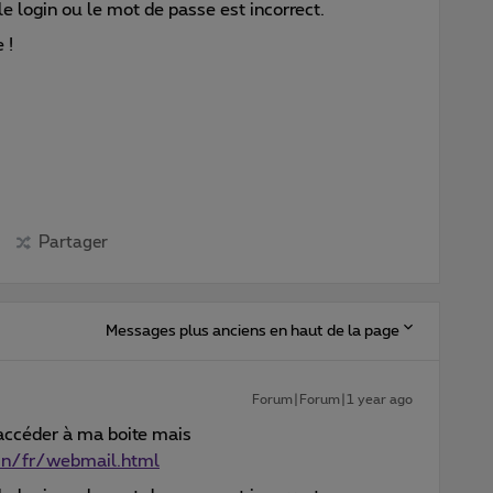
 login ou le mot de passe est incorrect.
 !
Partager
Messages plus anciens en haut de la page
Forum|Forum|1 year ago
 accéder à ma boite mais
in/fr/webmail.html