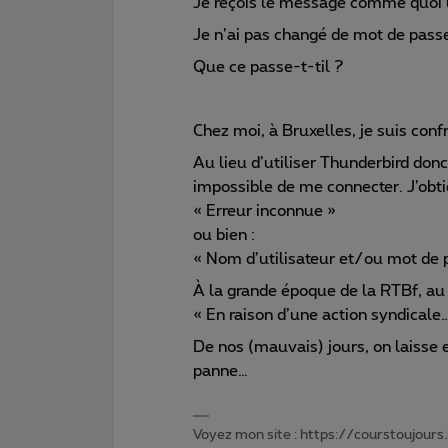
Je reçois le message comme quoi le
Je n’ai pas changé de mot de passe
Que ce passe-t-til ?
Chez moi, à Bruxelles, je suis c
Au lieu d’utiliser Thunderbird donc
impossible de me connecter. J’obti
« Erreur inconnue »
ou bien :
« Nom d’utilisateur et/ou mot de p
À la grande époque de la RTBf, au 
« En raison d’une action syndicale…
De nos (mauvais) jours, on laisse e
panne…
Voyez mon site : https://courstoujours