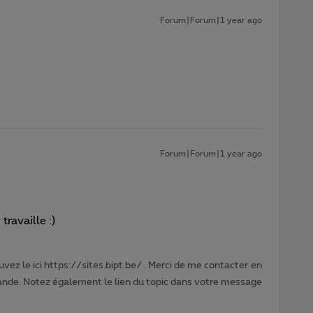
Forum|Forum|1 year ago
Forum|Forum|1 year ago
travaille :)
vez le ici https://sites.bipt.be/ . Merci de me contacter en
nde. Notez également le lien du topic dans votre message