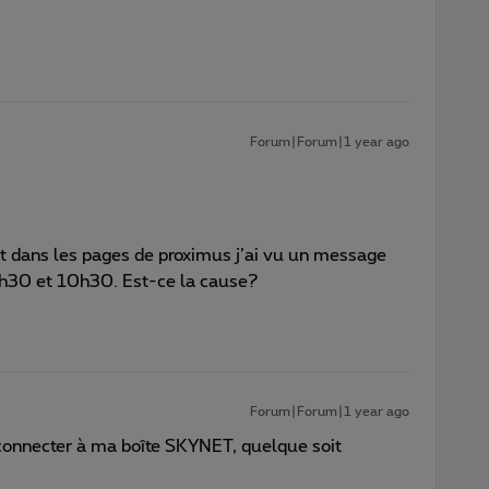
Forum|Forum|1 year ago
 dans les pages de proximus j’ai vu un message
5h30 et 10h30. Est-ce la cause?
Forum|Forum|1 year ago
connecter à ma boîte SKYNET, quelque soit