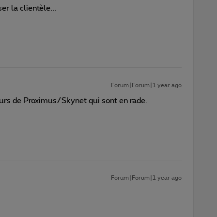
r la clientèle...
Forum|Forum|1 year ago
veurs de Proximus/Skynet qui sont en rade.
Forum|Forum|1 year ago