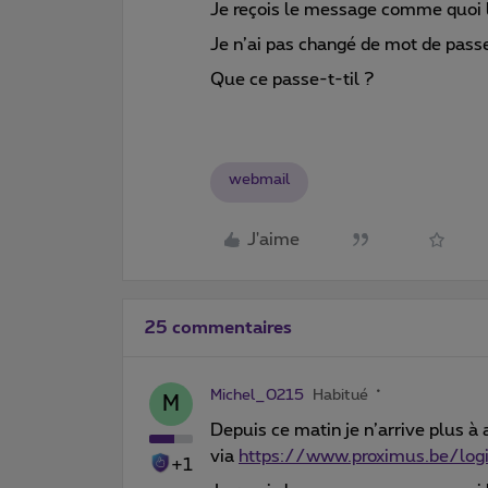
Je reçois le message comme quoi le
Je n’ai pas changé de mot de passe
Que ce passe-t-til ?
webmail
J'aime
25 commentaires
Michel_0215
Habitué
M
Depuis ce matin je n’arrive plus à
via
https://www.proximus.be/log
+1