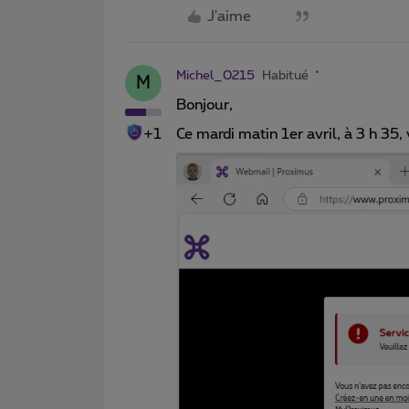
J'aime
Michel_0215
Habitué
M
Bonjour,
+1
Ce mardi matin 1er avril, à 3 h 35