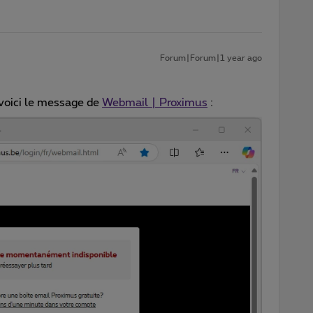
Forum|Forum|1 year ago
, voici le message de
Webmail | Proximus
: