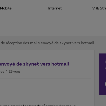
Mobile
Internet
TV & Str
 de réception des mails envoyé de skynet vers hotmail
 envoyé de skynet vers hotmail
res
23 vues