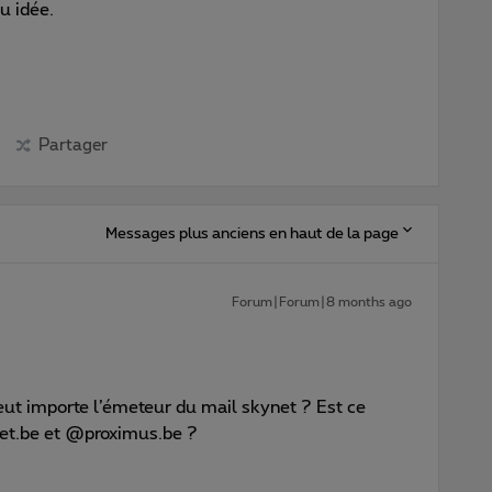
u idée.
Partager
Messages plus anciens en haut de la page
Forum|Forum|8 months ago
 importe l’émeteur du mail skynet ? Est ce
et.be et @proximus.be ?