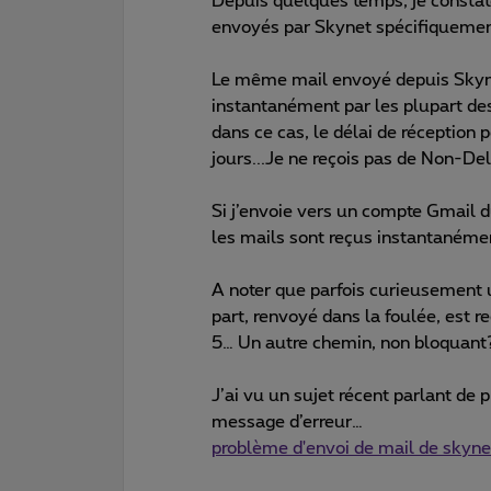
Depuis quelques temps, je constat
envoyés par Skynet spécifiquemen
Le même mail envoyé depuis Skynet
instantanément par les plupart des
dans ce cas, le délai de réception 
jours...Je ne reçois pas de Non-Del
Si j’envoie vers un compte Gmail d
les mails sont reçus instantanéme
A noter que parfois curieusement
part, renvoyé dans la foulée, est 
5… Un autre chemin, non bloquant
J’ai vu un sujet récent parlant de
message d’erreur…
problème d'envoi de mail de skyn