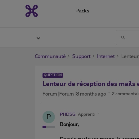
Packs
Communauté
Support
Internet
Lenteur
QUESTION
Lenteur de réception des mails
Forum|Forum|8 months ago
2 commentai
PHDSG
Apprenti
P
Bonjour,