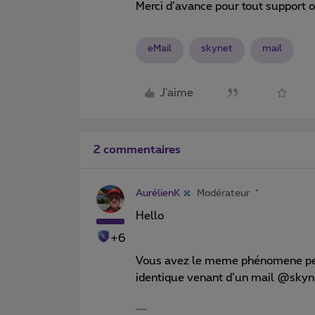
Merci d’avance pour tout support o
eMail
skynet
mail
J'aime
2 commentaires
AurélienK
Modérateur
Hello
+6
Vous avez le meme phénomene peut
identique venant d’un mail @skyn