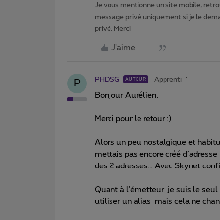
Je vous mentionne un site mobile, retrou
message privé uniquement si je le dema
privé. Merci
J'aime
PHDSG
Apprenti
AUTEUR
P
Bonjour Aurélien,
Merci pour le retour :)
Alors un peu nostalgique et habit
mettais pas encore créé d’adresse p
des 2 adresses… Avec Skynet conf
Quant à l’émetteur, je suis le seul
utiliser un alias mais cela ne cha