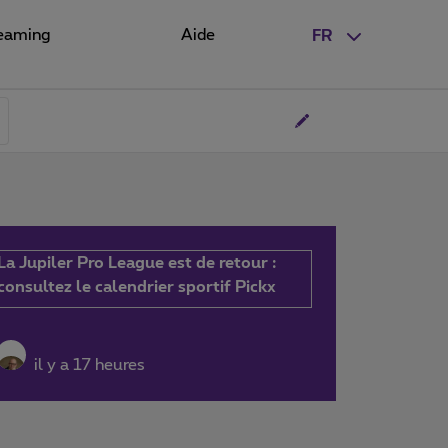
eaming
Aide
FR
La Jupiler Pro League est de retour :
consultez le calendrier sportif Pickx
il y a 17 heures