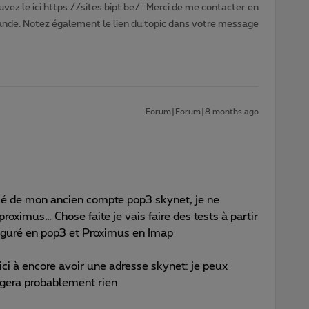
vez le ici https://sites.bipt.be/ . Merci de me contacter en
nde. Notez également le lien du topic dans votre message
Forum|Forum|8 months ago
ué de mon ancien compte pop3 skynet, je ne
roximus… Chose faite je vais faire des tests à partir
iguré en pop3 et Proximus en Imap
 ici à encore avoir une adresse skynet: je peux
ngera probablement rien