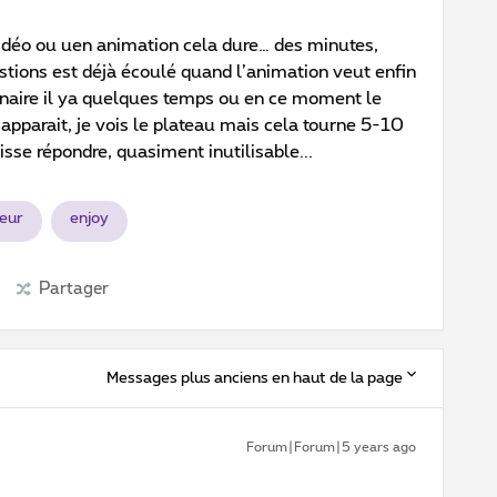
 vidéo ou uen animation cela dure… des minutes,
tions est déjà écoulé quand l’animation veut enfin
inaire il ya quelques temps ou en ce moment le
apparait, je vois le plateau mais cela tourne 5-10
sse répondre, quasiment inutilisable...
eur
enjoy
Partager
Messages plus anciens en haut de la page
Forum|Forum|5 years ago