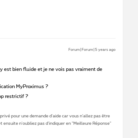
Forum|Forum|5 years ago
oy est bien fluide et je ne vois pas vraiment de
ication MyProximus ?
p restrictif ?
rivé pour une demande d'aide car vous n'allez pas être
ensuite n'oubliez pas d'indiquer en "Meilleure Réponse"