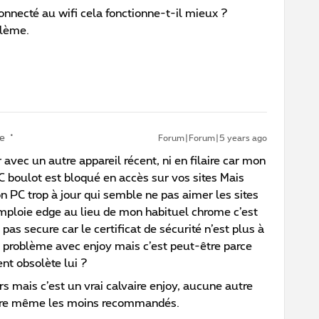
onnecté au wifi cela fonctionne-t-il mieux ?
oblème.
e
Forum|Forum|5 years ago
 avec un autre appareil récent, ni en filaire car mon
 boulot est bloqué en accès sur vos sites Mais
n PC trop à jour qui semble ne pas aimer les sites
mploie edge au lieu de mon habituel chrome c’est
pas secure car le certificat de sécurité n’est plus à
n problème avec enjoy mais c’est peut-être parce
t obsolète lui ?
ours mais c’est un vrai calvaire enjoy, aucune autre
ntre même les moins recommandés.