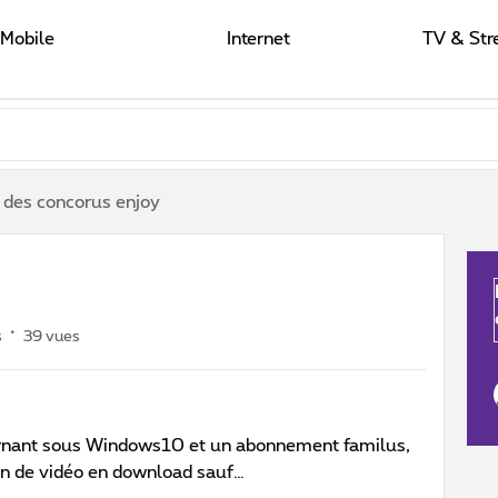
Mobile
Internet
TV & Str
 des concorus enjoy
s
39 vues
ournant sous Windows10 et un abonnement familus,
on de vidéo en download sauf…