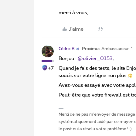
merci à vous,
J'aime
Cédric B
Proximus Ambassadeur
Bonjour
@olivier_0153
,
+7
Quand je fais des tests, le site Enj
soucis sur votre ligne non plus
Avez-vous essayé avec votre appl
Peut-être que votre firewall est tro
Merci de ne pas m'envoyer de message p
systématiquement aidé par ce moyen et 
le post qui a résolu votre problème ! :)