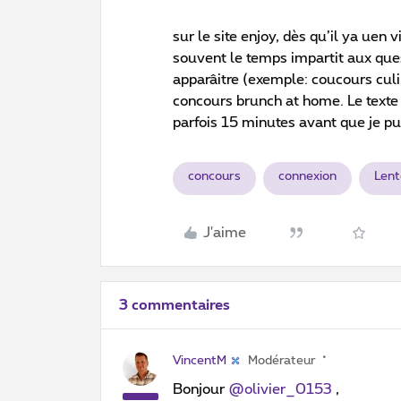
sur le site enjoy, dès qu’il ya uen
souvent le temps impartit aux ques
apparâitre (exemple: coucours cul
concours brunch at home. Le texte 
parfois 15 minutes avant que je pui
concours
connexion
Lent
J'aime
3 commentaires
VincentM
Modérateur
Bonjour
@olivier_0153
,