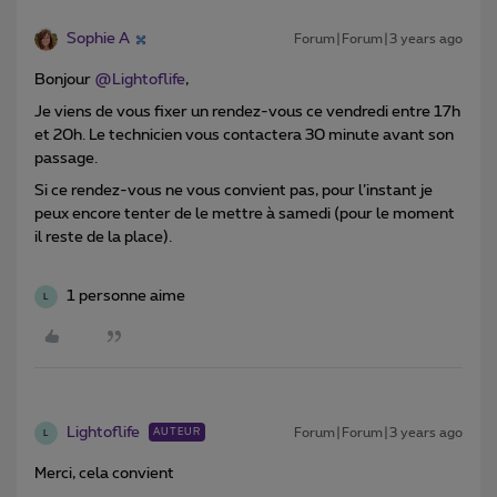
Sophie A
Forum|Forum|3 years ago
Bonjour
@Lightoflife
,
Je viens de vous fixer un rendez-vous ce vendredi entre 17h
et 20h. Le technicien vous contactera 30 minute avant son
passage.
Si ce rendez-vous ne vous convient pas, pour l’instant je
peux encore tenter de le mettre à samedi (pour le moment
il reste de la place).
1 personne aime
L
Lightoflife
Forum|Forum|3 years ago
AUTEUR
L
Merci, cela convient