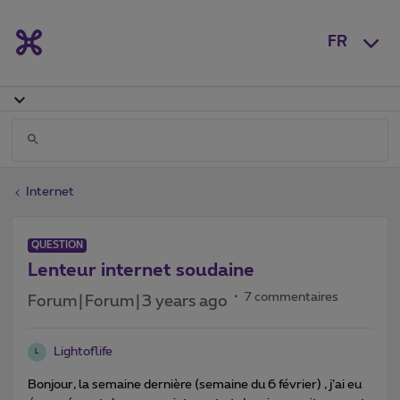
FR
Internet
QUESTION
Lenteur internet soudaine
7 commentaires
Forum|Forum|3 years ago
Lightoflife
L
Bonjour, la semaine dernière (semaine du 6 février) , j’ai eu