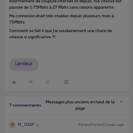
énormément de coupure internet et depuis, ma vitesse est
passée de ± 75Mbits à 27 Mbits sans raisons apparente.
Ma connexion était très stables depuis plusieurs mois à
75Mbits.
Comment se fait il que j’ai soudainement une chute de
vitesse si significative ?!
Lenteur
Messages plus anciens en haut de la
7 commentaires
page
M_016F
Forum|Forum|3 years ago
M