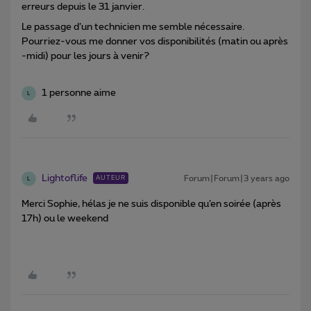
erreurs depuis le 31 janvier.
Le passage d’un technicien me semble nécessaire.
Pourriez-vous me donner vos disponibilités (matin ou après
-midi) pour les jours à venir?
1 personne aime
L
Lightoflife
Forum|Forum|3 years ago
AUTEUR
L
Merci Sophie, hélas je ne suis disponible qu’en soirée (après
17h) ou le weekend