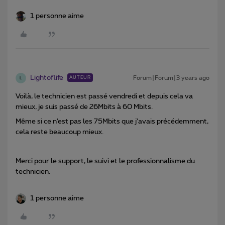
1 personne aime
Lightoflife
Forum|Forum|3 years ago
AUTEUR
L
Voilà, le technicien est passé vendredi et depuis cela va
mieux, je suis passé de 26Mbits à 60 Mbits.
Même si ce n’est pas les 75Mbits que j’avais précédemment,
cela reste beaucoup mieux.
Merci pour le support, le suivi et le professionnalisme du
technicien.
1 personne aime