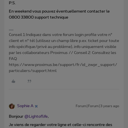
P.S.
En weekend vous pouvez éventuellement contacter le
0800 33800 support technique
Conseil 1:Indiquez dans votre forum login profile votre n°
client et n° tél (utilisez un champ libre p.ex. ticket pour toute
info spécifique/privé au problème), info uniquement visible
par les collaborateurs Proximus // Conseil 2: Consultez les
FAQ
https://www.proximus.be/support/fr/id_zwpr_support/
particuliers/support.html
Sophie A
Forum|Forum|3 years ago
Bonjour
@Lightoflife
,
Je viens de regarder votre ligne et celle-ci rencontre des