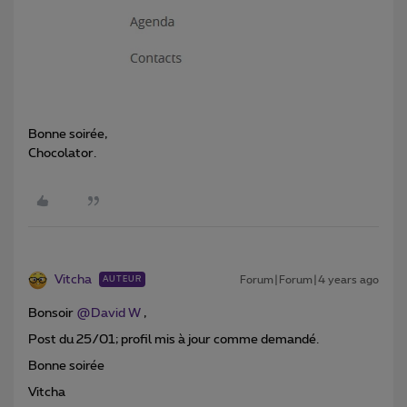
Bonne soirée,
Chocolator.
Vitcha
Forum|Forum|4 years ago
AUTEUR
Bonsoir
@David W
,
Post du 25/01; profil mis à jour comme demandé.
Bonne soirée
Vitcha