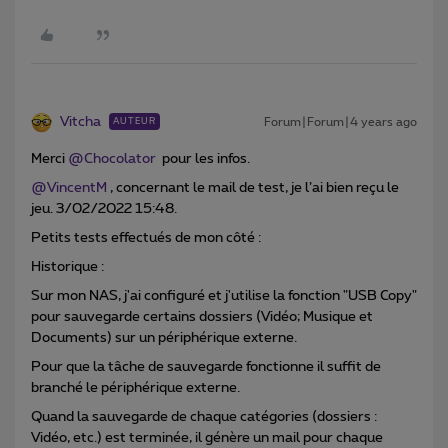
Vitcha
Forum|Forum|4 years ago
AUTEUR
Merci
@Chocolator
pour les infos.
@VincentM
, concernant le mail de test, je l’ai bien reçu le
jeu. 3/02/2022 15:48.
Petits tests effectués de mon côté :
Historique :
Sur mon NAS, j'ai configuré et j'utilise la fonction "USB Copy"
pour sauvegarde certains dossiers (Vidéo; Musique et
Documents) sur un périphérique externe.
Pour que la tâche de sauvegarde fonctionne il suffit de
branché le périphérique externe.
Quand la sauvegarde de chaque catégories (dossiers :
Vidéo, etc.) est terminée, il génère un mail pour chaque