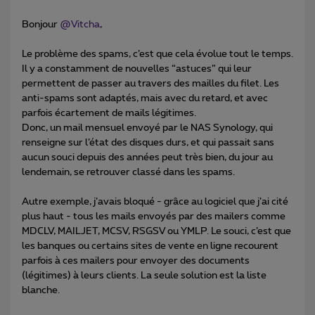
Bonjour
@Vitcha
,
Le problème des spams, c’est que cela évolue tout le temps.
Il y a constamment de nouvelles “astuces” qui leur
permettent de passer au travers des mailles du filet. Les
anti-spams sont adaptés, mais avec du retard, et avec
parfois écartement de mails légitimes.
Donc, un mail mensuel envoyé par le NAS Synology, qui
renseigne sur l’état des disques durs, et qui passait sans
aucun souci depuis des années peut très bien, du jour au
lendemain, se retrouver classé dans les spams.
Autre exemple, j’avais bloqué - grâce au logiciel que j’ai cité
plus haut - tous les mails envoyés par des mailers comme
MDCLV, MAILJET, MCSV, RSGSV ou YMLP. Le souci, c’est que
les banques ou certains sites de vente en ligne recourent
parfois à ces mailers pour envoyer des documents
(légitimes) à leurs clients. La seule solution est la liste
blanche.