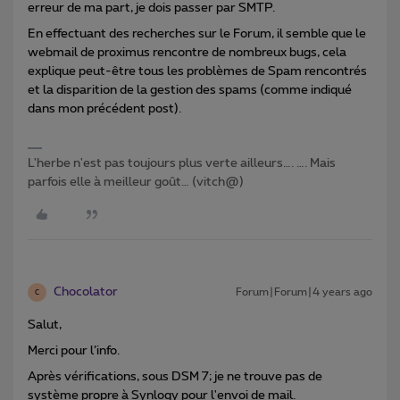
erreur de ma part, je dois passer par SMTP.
En effectuant des recherches sur le Forum, il semble que le
webmail de proximus rencontre de nombreux bugs, cela
explique peut-être tous les problèmes de Spam rencontrés
et la disparition de la gestion des spams (comme indiqué
dans mon précédent post).
L'herbe n'est pas toujours plus verte ailleurs…. …. Mais
parfois elle à meilleur goût… (vitch@)
Chocolator
Forum|Forum|4 years ago
C
Salut,
Merci pour l’info.
Après vérifications, sous DSM 7; je ne trouve pas de
système propre à Synlogy pour l'envoi de mail.