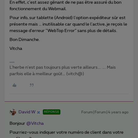
En effet, c'est assez gênant de ne pas être assuré du bon
fonctionnement du Webmail.
Pour info, sur tablette (Android) l'option expéditeur sûr est
présente mais … inutilisable car quand le l'active, je reçois le
message d'erreur "WebTop Error" sans plus de détails.
Bon Dimanche.
Vitcha
L'herbe n'est pas toujours plus verte ailleurs…. …. Mais
parfois elle à meilleur goût… (vitch@)
David W
Forum|Forum|4 years ago
RÉPONSE
Bonjour
@Vitcha
Pourriez-vous indiquer votre numéro de client dans votre