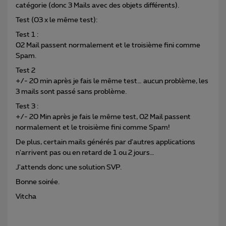
catégorie (donc 3 Mails avec des objets différents).
Test (03 x le même test):
Test 1 :
02 Mail passent normalement et le troisième fini comme
Spam.
Test 2
+/- 20 min après je fais le même test… aucun problème, les
3 mails sont passé sans problème.
Test 3 :
+/- 20 Min après je fais le même test, 02 Mail passent
normalement et le troisième fini comme Spam!
De plus, certain mails générés par d'autres applications
n'arrivent pas ou en retard de 1 ou 2 jours…
J'attends donc une solution SVP.
Bonne soirée.
Vitcha