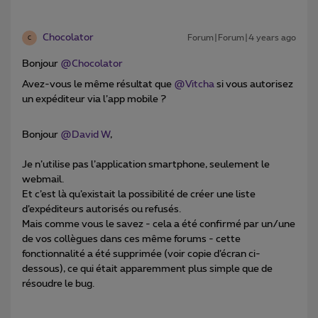
Chocolator
Forum|Forum|4 years ago
C
Bonjour
@Chocolator
Avez-vous le même résultat que
@Vitcha
si vous autorisez
un expéditeur via l’app mobile ?
Bonjour
@David W
,
Je n’utilise pas l’application smartphone, seulement le
webmail.
Et c’est là qu’existait la possibilité de créer une liste
d’expéditeurs autorisés ou refusés.
Mais comme vous le savez - cela a été confirmé par un/une
de vos collègues dans ces même forums - cette
fonctionnalité a été supprimée (voir copie d’écran ci-
dessous), ce qui était apparemment plus simple que de
résoudre le bug.