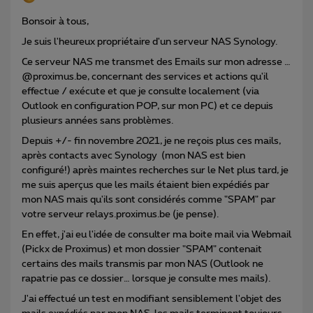
Bonsoir à tous,
Je suis l'heureux propriétaire d'un serveur NAS Synology.
Ce serveur NAS me transmet des Emails sur mon adresse …
@proximus.be, concernant des services et actions qu'il
effectue / exécute et que je consulte localement (via
Outlook en configuration POP, sur mon PC) et ce depuis
plusieurs années sans problèmes.
Depuis +/- fin novembre 2021, je ne reçois plus ces mails,
après contacts avec Synology (mon NAS est bien
configuré!) après maintes recherches sur le Net plus tard, je
me suis aperçus que les mails étaient bien expédiés par
mon NAS mais qu'ils sont considérés comme "SPAM" par
votre serveur relays.proximus.be (je pense).
En effet, j'ai eu l'idée de consulter ma boite mail via Webmail
(Pickx de Proximus) et mon dossier "SPAM" contenait
certains des mails transmis par mon NAS (Outlook ne
rapatrie pas ce dossier… lorsque je consulte mes mails).
J'ai effectué un test en modifiant sensiblement l'objet des