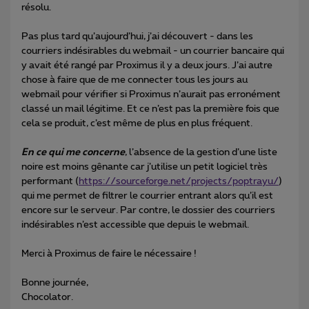
résolu.
Pas plus tard qu’aujourd’hui, j’ai découvert - dans les
courriers indésirables du webmail - un courrier bancaire qui
y avait été rangé par Proximus il y a deux jours. J’ai autre
chose à faire que de me connecter tous les jours au
webmail pour vérifier si Proximus n’aurait pas erronément
classé un mail légitime. Et ce n’est pas la première fois que
cela se produit, c’est même de plus en plus fréquent.
En ce qui me concerne
, l’absence de la gestion d’une liste
noire est moins gênante car j’utilise un petit logiciel très
performant (
https://sourceforge.net/projects/poptrayu/
)
qui me permet de filtrer le courrier entrant alors qu’il est
encore sur le serveur. Par contre, le dossier des courriers
indésirables n’est accessible que depuis le webmail.
Merci à Proximus de faire le nécessaire !
Bonne journée,
Chocolator.