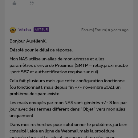
Vitcha
Forum|Forum|4 years ago
AUTEUR
Bonjour AurélienK,
Désolé pour le délai de réponse.
Mon NAS utilise un alias de mon adresse et a les
paramètres d'envoi de Proximus (SMTP = relay.proximus.be
; port 587 et authentification requise sur oui).
Cela fait plusieurs mois que cette configuration fonctionne
(ou fonctionnait), mais depuis fin +/- novembre 2021 un
problème de spam existe.
Les mails envoyés par mon NAS sont générés +/- 3 fois par
jour avec des termes différent dans “Objet” vers mon alias
uniquement.
Dans mes recherches pour solutionner le problème, j'ai bien
consulté l'aide en ligne de Webmail mais la procédure
indiquée dans cette aide et qui pourrait me dépanner