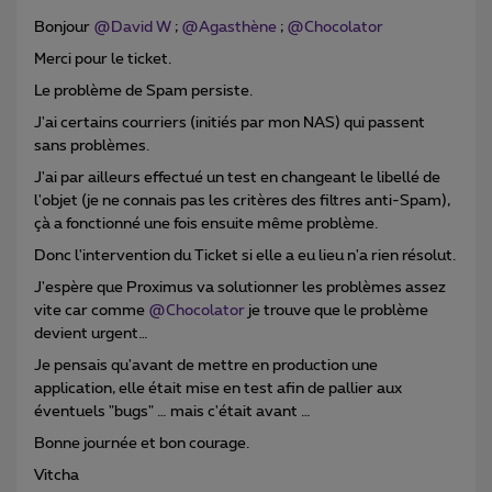
Bonjour
@David W
;
@Agasthène
;
@Chocolator
Merci pour le ticket.
Le problème de Spam persiste.
J'ai certains courriers (initiés par mon NAS) qui passent
sans problèmes.
J'ai par ailleurs effectué un test en changeant le libellé de
l'objet (je ne connais pas les critères des filtres anti-Spam),
çà a fonctionné une fois ensuite même problème.
Donc l'intervention du Ticket si elle a eu lieu n'a rien résolut.
J'espère que Proximus va solutionner les problèmes assez
vite car comme
@Chocolator
je trouve que le problème
devient urgent…
Je pensais qu'avant de mettre en production une
application, elle était mise en test afin de pallier aux
éventuels "bugs" … mais c'était avant …
Bonne journée et bon courage.
Vitcha