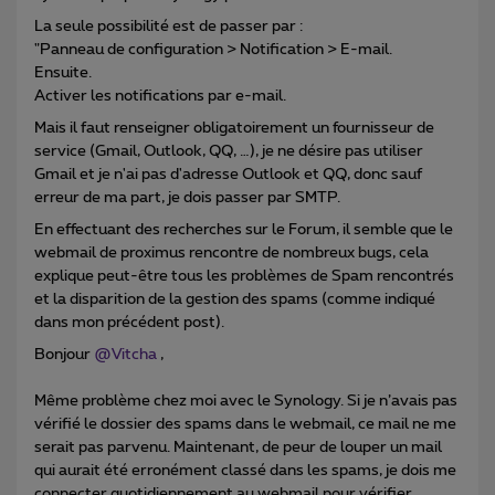
La seule possibilité est de passer par :
"Panneau de configuration > Notification > E-mail.
Ensuite.
Activer les notifications par e-mail.
Mais il faut renseigner obligatoirement un fournisseur de
service (Gmail, Outlook, QQ, …), je ne désire pas utiliser
Gmail et je n'ai pas d'adresse Outlook et QQ, donc sauf
erreur de ma part, je dois passer par SMTP.
En effectuant des recherches sur le Forum, il semble que le
webmail de proximus rencontre de nombreux bugs, cela
explique peut-être tous les problèmes de Spam rencontrés
et la disparition de la gestion des spams (comme indiqué
dans mon précédent post).
Bonjour
@Vitcha
,
Même problème chez moi avec le Synology. Si je n’avais pas
vérifié le dossier des spams dans le webmail, ce mail ne me
serait pas parvenu. Maintenant, de peur de louper un mail
qui aurait été erronément classé dans les spams, je dois me
connecter quotidiennement au webmail pour vérifier.