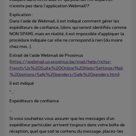
n'existe pas dans l'application Webmail!?
Explication :
Dans l'aide de Webmail, il est indiqué comment gérer les
expéditeurs de confiance, (donc qui seront identifiés comme
NON SPAM), mais en réalité, il est impossible d'appliquer la
procédure indiquée car elle ne correspond à rien (du moins
chez moi…).
Extrait de l'aide Webmail de Proximus
(
https://webmail.ux.proximus.be/mail/help/richui-
French/Ux%20Suite%20Online%20Help/Settings/Mail
%20options/Safe%20senders/Safe%20senders.htm
).
Il est indiqué
“…
Expéditeurs de confiance
…
Si vous souhaitez vous assurer que les messages d'un
expéditeur particulier arrivent toujours dans votre boîte de
réception, quel que soit le contenu du message, placez-les