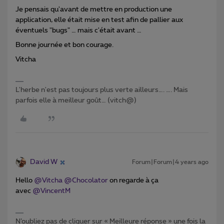
Je pensais qu'avant de mettre en production une
application, elle était mise en test afin de pallier aux
éventuels "bugs" … mais c'était avant …
Bonne journée et bon courage.
Vitcha
L'herbe n'est pas toujours plus verte ailleurs…. …. Mais
parfois elle à meilleur goût… (vitch@)
David W
Forum|Forum|4 years ago
Hello
@Vitcha
@Chocolator
on regarde à ça
avec
@VincentM
N’oubliez pas de cliquer sur « Meilleure réponse » une fois la