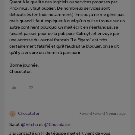
Quant à la qualité des logiciels ou services proposés par
Proximus, il faut oublier. De nombreux services sont
délocalisés (en Inde notamment). En soi, ça ne me gêne pas,
mais quand il faut expliquer à quelqu’un qui se trouve sur un
autre continent pourquoi un mail écrit en néerlandais, se
faisant passer pour de la pub pour Colruyt, et envoyé par
une adresse du journal français “Le Figaro” est très
certainement falsifié et qu’il faudrait le bloquer, on se dit
qu’il y a encore du chemin à parcourir.
Bonne journée,
Chocolator.
Chocolator
Forum|Forum|4 years ago
C
Salut
@Vitcha
et
@Chocolator
,
J’ai contacté un IT de l’équipe mail et il vient de vous