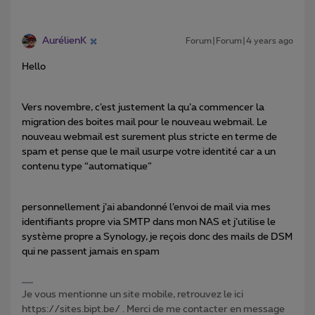
AurélienK
Forum|Forum|4 years ago
Hello
Vers novembre, c’est justement la qu’a commencer la
migration des boites mail pour le nouveau webmail. Le
nouveau webmail est surement plus stricte en terme de
spam et pense que le mail usurpe votre identité car a un
contenu type “automatique”
personnellement j’ai abandonné l’envoi de mail via mes
identifiants propre via SMTP dans mon NAS et j’utilise le
système propre a Synology, je reçois donc des mails de DSM
qui ne passent jamais en spam
Je vous mentionne un site mobile, retrouvez le ici
https://sites.bipt.be/ . Merci de me contacter en message