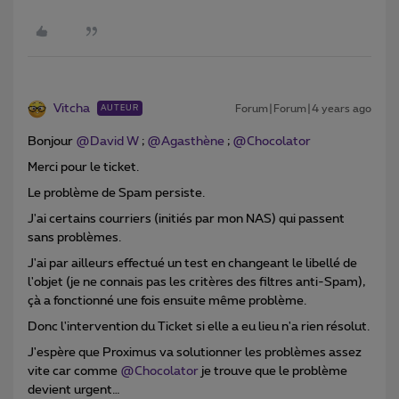
Vitcha
Forum|Forum|4 years ago
AUTEUR
Bonjour
@David W
;
@Agasthène
;
@Chocolator
Merci pour le ticket.
Le problème de Spam persiste.
J'ai certains courriers (initiés par mon NAS) qui passent
sans problèmes.
J'ai par ailleurs effectué un test en changeant le libellé de
l'objet (je ne connais pas les critères des filtres anti-Spam),
çà a fonctionné une fois ensuite même problème.
Donc l'intervention du Ticket si elle a eu lieu n'a rien résolut.
J'espère que Proximus va solutionner les problèmes assez
vite car comme
@Chocolator
je trouve que le problème
devient urgent…