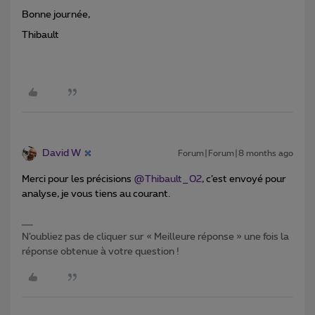
Bonne journée,
Thibault
David W
Forum|Forum|8 months ago
Merci pour les précisions ​
@Thibault_02
, c’est envoyé pour
analyse, je vous tiens au courant.
N’oubliez pas de cliquer sur « Meilleure réponse » une fois la
réponse obtenue à votre question !