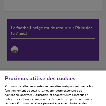
Le football belge est de retour sur Pickx dès
le 7 août
Proximus utilise des cookies
Proximus installe des cookies sur ses sites web pour assurer le bon
Conditions d'utilisation
Accessibility statement
fonctionnement de ceux-ci, améliorer votre expérience de
navigation, analyser l’utilisation, et adapter leurs contenus et
publicités sur base de vos centres d’intérêts. Les partenaires avec
lesquels Proximus collabore peuvent également installer des