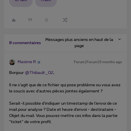
Messages plus anciens en haut de la
8 commentaires
page
Maxime R
Forum|Forum|9 months ago
Bonjour ​
@Thibault_02
,
Il ne s’agit que de ce fichier qui pose problème ou vous avez
le soucis avec d’autres pièces jointes également ?
Serait-il possible d’indiquer un timestamp de l’envoi de ce
mail pour analyse ? Date et heure d’envoi - destinataire -
Objet du mail. Vous pouvez mettre ces infos dans la partie
“ticket” de votre profil.