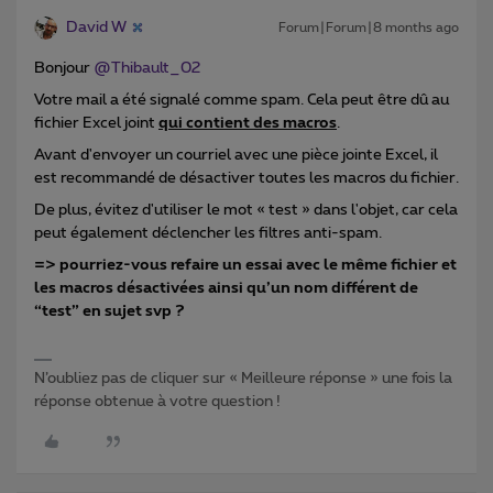
David W
Forum|Forum|8 months ago
Bonjour ​
@Thibault_02
Votre mail a été signalé comme spam. Cela peut être dû au
fichier Excel joint
qui contient des macros
.
Avant d'envoyer un courriel avec une pièce jointe Excel, il
est recommandé de désactiver toutes les macros du fichier.
De plus, évitez d'utiliser le mot « test » dans l'objet, car cela
peut également déclencher les filtres anti-spam.
=> pourriez-vous refaire un essai avec le même fichier et
les macros désactivées ainsi qu’un nom différent de
“test” en sujet svp ?
N’oubliez pas de cliquer sur « Meilleure réponse » une fois la
réponse obtenue à votre question !