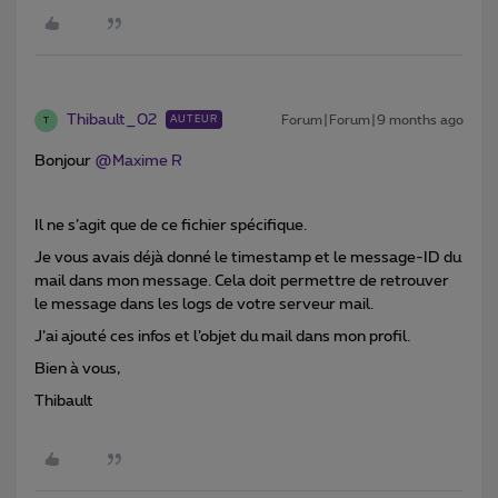
Thibault_02
Forum|Forum|9 months ago
AUTEUR
T
Bonjour ​
@Maxime R
Il ne s’agit que de ce fichier spécifique.
Je vous avais déjà donné le timestamp et le message-ID du
mail dans mon message. Cela doit permettre de retrouver
le message dans les logs de votre serveur mail.
J’ai ajouté ces infos et l’objet du mail dans mon profil.
Bien à vous,
Thibault