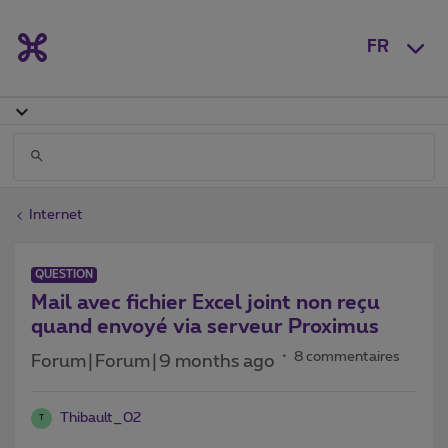
FR
Internet
QUESTION
Mail avec fichier Excel joint non reçu
quand envoyé via serveur Proximus
8 commentaires
Forum|Forum|9 months ago
Thibault_02
T