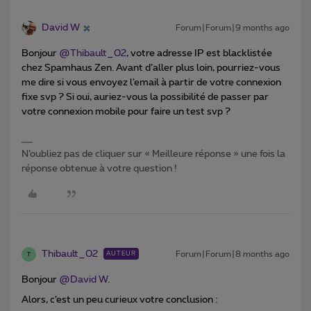
David W
Forum|Forum|9 months ago
Bonjour ​
@Thibault_02
, votre adresse IP est blacklistée
chez Spamhaus Zen. Avant d’aller plus loin, pourriez-vous
me dire si vous envoyez l’email à partir de votre connexion
fixe svp ? Si oui, auriez-vous la possibilité de passer par
votre connexion mobile pour faire un test svp ?
N’oubliez pas de cliquer sur « Meilleure réponse » une fois la
réponse obtenue à votre question !
Thibault_02
Forum|Forum|8 months ago
AUTEUR
T
Bonjour ​
@David W
.
Alors, c’est un peu curieux votre conclusion :