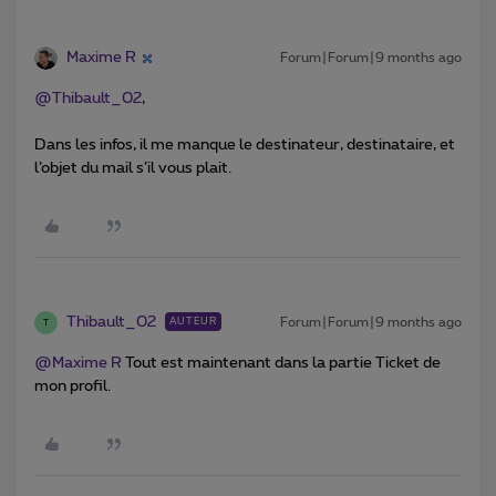
Maxime R
Forum|Forum|9 months ago
@Thibault_02
,
Dans les infos, il me manque le destinateur, destinataire, et
l’objet du mail s’il vous plait.
Thibault_02
Forum|Forum|9 months ago
AUTEUR
T
@Maxime R
Tout est maintenant dans la partie Ticket de
mon profil.