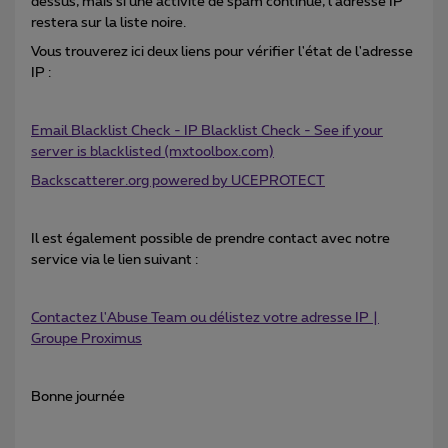
dessus, mais si une activité de spam continue, l’adresse IP
restera sur la liste noire.
Vous trouverez ici deux liens pour vérifier l'état de l'adresse
IP :
Email Blacklist Check - IP Blacklist Check - See if your
server is blacklisted (mxtoolbox.com)
Backscatterer.org powered by UCEPROTECT
Il est également possible de prendre contact avec notre
service via le lien suivant :
Contactez l'Abuse Team ou délistez votre adresse IP |
Groupe Proximus
Bonne journée