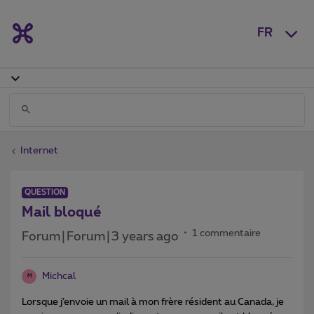
FR
Internet
QUESTION
Mail bloqué
1 commentaire
Forum|Forum|3 years ago
Michcal
M
Lorsque j’envoie un mail à mon frère résident au Canada, je