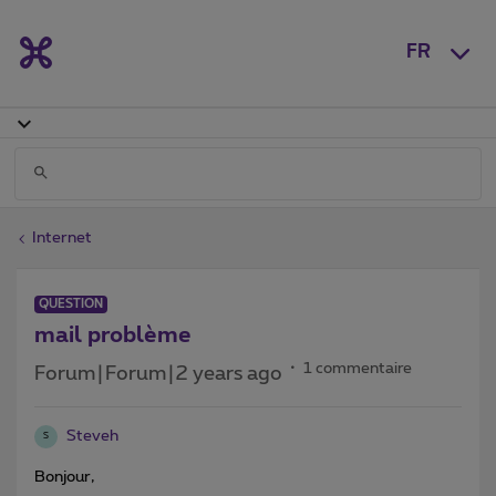
FR
Internet
QUESTION
mail problème
1 commentaire
Forum|Forum|2 years ago
Steveh
S
Bonjour,