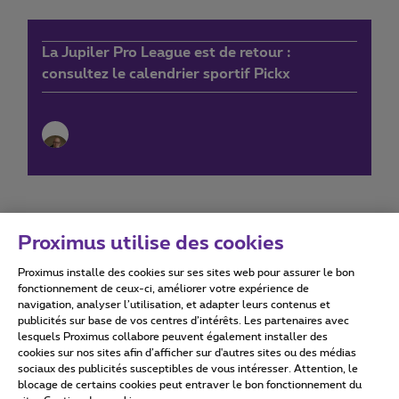
La Jupiler Pro League est de retour :
consultez le calendrier sportif Pickx
Proximus utilise des cookies
Proximus installe des cookies sur ses sites web pour assurer le bon
Conditions d'utilisation
Accessibility statement
fonctionnement de ceux-ci, améliorer votre expérience de
navigation, analyser l’utilisation, et adapter leurs contenus et
publicités sur base de vos centres d’intérêts. Les partenaires avec
lesquels Proximus collabore peuvent également installer des
cookies sur nos sites afin d’afficher sur d'autres sites ou des médias
sociaux des publicités susceptibles de vous intéresser. Attention, le
Tous droits réservés. ©
2026
Proximus
blocage de certains cookies peut entraver le bon fonctionnement du