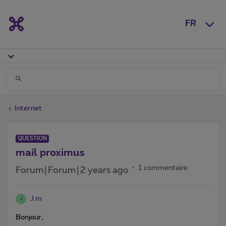
FR
Internet
QUESTION
mail proximus
1 commentaire
Forum|Forum|2 years ago
J.m
J
Bonjour,