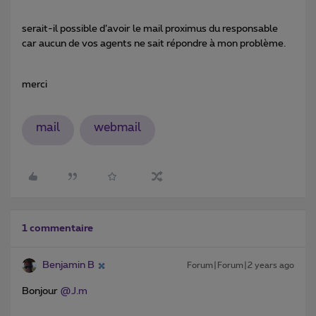
serait-il possible d’avoir le mail proximus du responsable
car aucun de vos agents ne sait répondre à mon problème.
merci
mail
webmail
1 commentaire
Benjamin B
Forum|Forum|2 years ago
Bonjour
@J.m