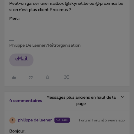
Peut-on garder une mailbox @skynet.be ou @proximus.be
si on n’est plus client Proximus ?
Merci.
Philippe De Leener/Rétrorganisation
eMail
Messages plus anciens en haut de la
4 commentaires
page
philippe de leener
Forum|Forum|5 years ago
AUTEUR
P
Bonjour.