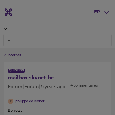
FR
Internet
QUESTION
mailbox skynet.be
4 commentaires
Forum|Forum|5 years ago
philippe de leener
P
Bonjour.