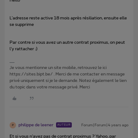
Hello
L’adresse reste active 18 mois après résiliation, ensuite elle
se supprime
Par contre si vous avez un autre contrat proximus, on peut
l’y rattacher ;)
Je vous mentionne un site mobile, retrouvez le ici
https://sites.bipt.be/ . Merci de me contacter en message
privé uniquement si je le demande. Notez également le lien
du topic dans votre message privé. Merci
philippe de leener
Forum|Forum|4 years ago
AUTEUR
P
Et si vous n’avez pas de contrat proximus ? Yahoo, par