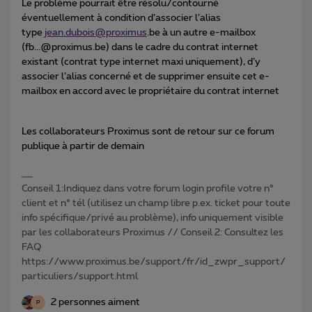
Le problème pourrait être résolu/contourné
éventuellement à condition d’associer l’alias
type
jean.dubois@proximus
.be à un autre e-mailbox
(fb...@proximus.be) dans le cadre du contrat internet
existant (contrat type internet maxi uniquement), d’y
associer l’alias concerné et de supprimer ensuite cet e-
mailbox en accord avec le propriétaire du contrat internet
Les collaborateurs Proximus sont de retour sur ce forum
publique à partir de demain
Conseil 1:Indiquez dans votre forum login profile votre n°
client et n° tél (utilisez un champ libre p.ex. ticket pour toute
info spécifique/privé au problème), info uniquement visible
par les collaborateurs Proximus // Conseil 2: Consultez les
FAQ
https://www.proximus.be/support/fr/id_zwpr_support/
particuliers/support.html
2 personnes aiment
P