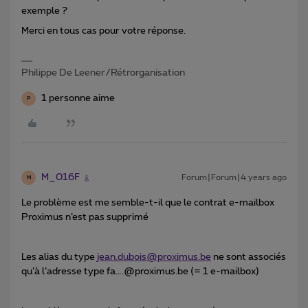
exemple ?
Merci en tous cas pour votre réponse.
Philippe De Leener/Rétrorganisation
1 personne aime
P
M_016F
Forum|Forum|4 years ago
M
Le problème est me semble-t-il que le contrat e-mailbox
Proximus n’est pas supprimé
Les alias du type
jean.dubois@proximus.be
ne sont associés
qu’à l’adresse type fa….@proximus.be (= 1 e-mailbox)