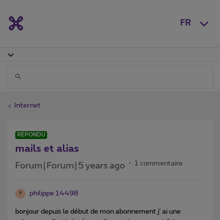
FR
Internet
RÉPONDU
mails et alias
1 commentaire
Forum|Forum|5 years ago
philippe 14498
P
bonjour depuis le début de mon abonnement j’ ai une