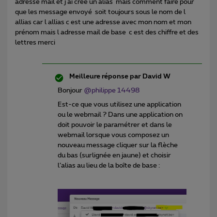
adresse mail et j ai crée un alias mais comment faire pour
que les message envoyé soit toujours sous le nom de l
allias car l allias c est une adresse avec mon nom et mon
prénom mais l adresse mail de base c est des chiffre et des
lettres merci
Meilleure réponse par
David W
Bonjour
@philippe 14498
Est-ce que vous utilisez une application
ou le webmail ? Dans une application on
doit pouvoir le paramétrer et dans le
webmail lorsque vous composez un
nouveau message cliquer sur la flèche
du bas (surlignée en jaune) et choisir
l’alias au lieu de la boîte de base :