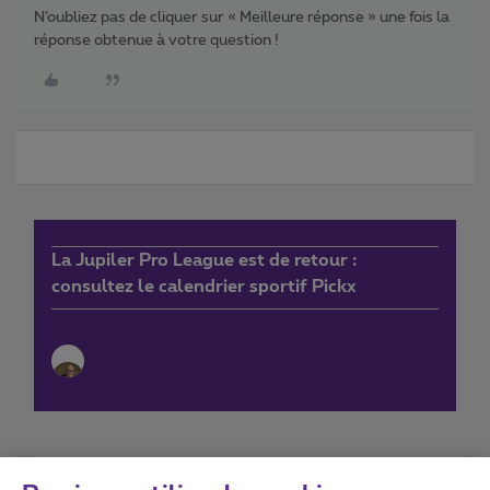
N’oubliez pas de cliquer sur « Meilleure réponse » une fois la
réponse obtenue à votre question !
La Jupiler Pro League est de retour :
consultez le calendrier sportif Pickx